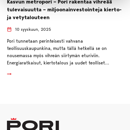
Kasvun metropori – Pori rakentaa vihreää
tulevaisuutta – miljoonainvestointeja kierto-
ja vetytalouteen
10 syyskuun, 2025
Pori tunnetaan perinteisesti vahvana
teollisuuskaupunkina, mutta tällä hetkellä se on
nousemassa myös vihreän siirtymän eturiviin.
Energiaratkaisut, kiertotalous ja uudet teolliset…