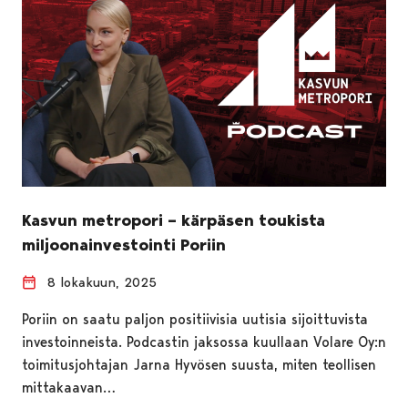
Kasvun metropori – kärpäsen toukista
miljoonainvestointi Poriin
8 lokakuun, 2025
Poriin on saatu paljon positiivisia uutisia sijoittuvista
investoinneista. Podcastin jaksossa kuullaan Volare Oy:n
toimitusjohtajan Jarna Hyvösen suusta, miten teollisen
mittakaavan…