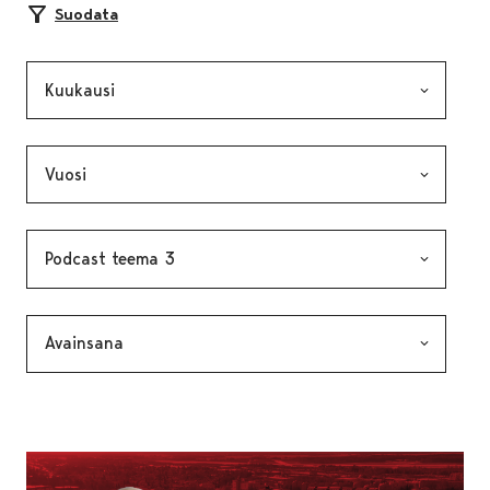
Suodata
Kuukausi, valinta lähettää lomakkeen
Vuosi, valinta lähettää lomakkeen
Kategoria, valinta lähettää lomakkeen
Avainsana, valinta lähettää lomakkeen