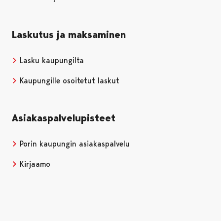
Laskutus ja maksaminen
Lasku kaupungilta
Kaupungille osoitetut laskut
Asiakaspalvelupisteet
Porin kaupungin asiakaspalvelu
Kirjaamo