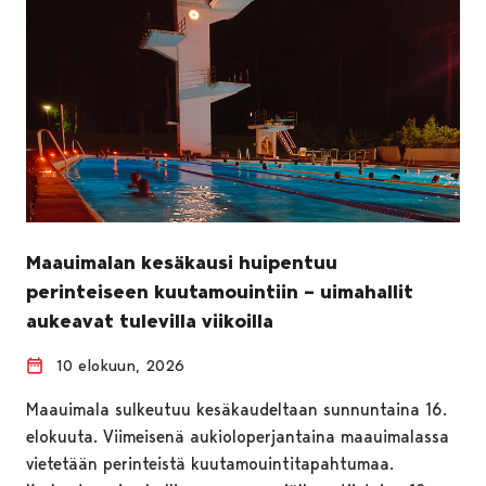
Maauimalan kesäkausi huipentuu
perinteiseen kuutamouintiin – uimahallit
aukeavat tulevilla viikoilla
10 elokuun, 2026
Maauimala sulkeutuu kesäkaudeltaan sunnuntaina 16.
elokuuta. Viimeisenä aukioloperjantaina maauimalassa
vietetään perinteistä kuutamouintitapahtumaa.