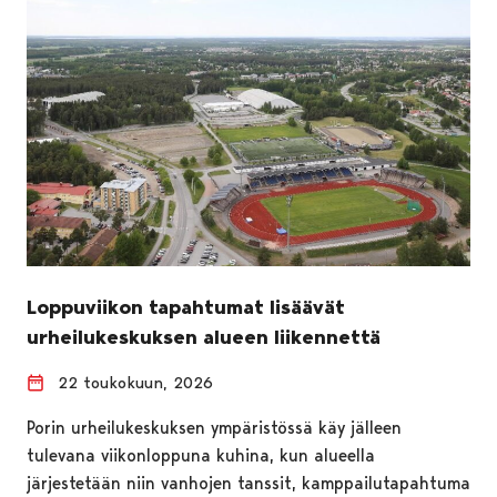
Loppuviikon tapahtumat lisäävät
urheilukeskuksen alueen liikennettä
22 toukokuun, 2026
Porin urheilukeskuksen ympäristössä käy jälleen
tulevana viikonloppuna kuhina, kun alueella
järjestetään niin vanhojen tanssit, kamppailutapahtuma