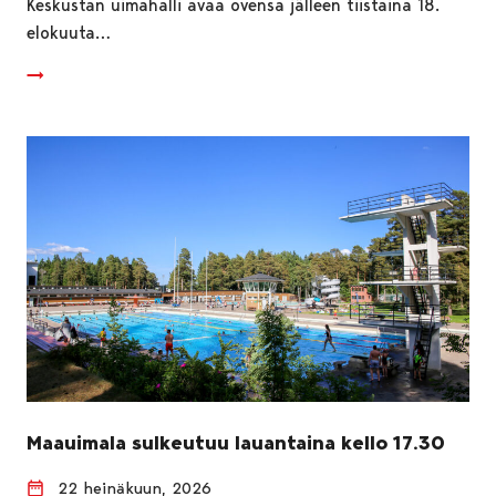
Keskustan uimahalli avaa ovensa jälleen tiistaina 18.
elokuuta…
Maauimala sulkeutuu lauantaina kello 17.30
22 heinäkuun, 2026