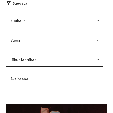
Suodata
Kuukausi, valinta lähettää lomakkeen
Vuosi, valinta lähettää lomakkeen
Kategoria, valinta lähettää lomakkeen
Avainsana, valinta lähettää lomakkeen