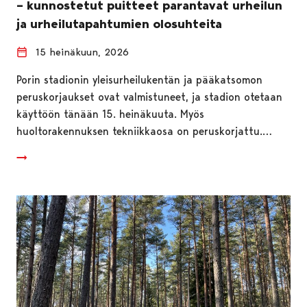
– kunnostetut puitteet parantavat urheilun
ja urheilutapahtumien olosuhteita
15 heinäkuun, 2026
Porin stadionin yleisurheilukentän ja pääkatsomon
peruskorjaukset ovat valmistuneet, ja stadion otetaan
käyttöön tänään 15. heinäkuuta. Myös
huoltorakennuksen tekniikkaosa on peruskorjattu.…