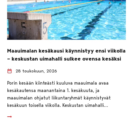
Maauimalan kesäkausi käynnistyy ensi viikolla
– keskustan uimahalli sulkee ovensa kesäksi
28 toukokuun, 2026
Porin kesään kiinteästi kuuluva maauimala avaa
kesäkautensa maanantaina 1. kesäkuuta, ja
maauimalan ohjatut liikuntaryhmät käynnistyvät
kesäkuun toisella viikolla. Keskustan uimahalli…