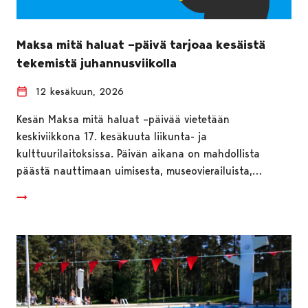
Maksa mitä haluat –päivä tarjoaa kesäistä
tekemistä juhannusviikolla
12 kesäkuun, 2026
Kesän Maksa mitä haluat –päivää vietetään
keskiviikkona 17. kesäkuuta liikunta- ja
kulttuurilaitoksissa. Päivän aikana on mahdollista
päästä nauttimaan uimisesta, museovierailuista,…