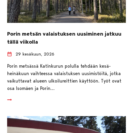
Porin metsän valaistuksen uusiminen jatkuu
tällä viikolla
29 kesäkuun, 2026
Porin metsässä Katinkurun polulla tehdään kesä-
heinäkuun vaihteessa valaistuksen uusimistöitä, jotka
vaikuttavat alueen ulkoilureittien käyttöön. Työt ovat
osa Isomäen ja Porin…