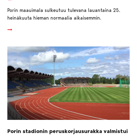
Porin maauimala sulkeutuu tulevana lauantaina 25.
heinäkuuta hieman normaalia aikaisemmin.
Porin stadionin peruskorjausurakka valmistui