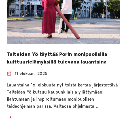
Taiteiden Yö täyttää Porin monipuolisilla
kulttuurielämyksillä tulevana lauantaina
11 elokuun, 2025
Lauantaina 16. elokuuta nyt toista kertaa järjestettävä
Taiteiden Yö kutsuu kaupunkilaisia yllättymään,
ilahtumaan ja inspiroitumaan monipuolisen
taideohjelman parissa. Valtaosa ohjelmasta…