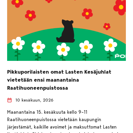
Pikkuporilaisten omat Lasten Kesäjuhlat
vietetään ensi maanantaina
Raatihuoneenpuistossa
10 kesäkuun, 2026
Maanantaina 15. kesäkuuta kello 9–11
Raatihuoneenpuistossa vietetään kaupungin
järjestämät, kaikille avoimet ja maksuttomat Lasten