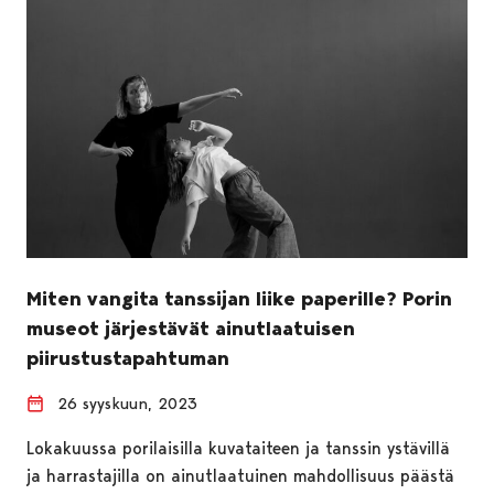
Miten vangita tanssijan liike paperille? Porin
museot järjestävät ainutlaatuisen
piirustustapahtuman
26 syyskuun, 2023
Lokakuussa porilaisilla kuvataiteen ja tanssin ystävillä
ja harrastajilla on ainutlaatuinen mahdollisuus päästä