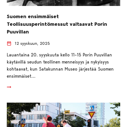
Suomen ensimmäiset
Teollisuusperintömessut valtaavat Porin
Puuvillan
12 syyskuun, 2025
Lauantaina 20. syyskuuta kello 11–15 Porin Puuvillan
käytävillä seudun teollinen menneisyys ja nykyisyys
kohtaavat, kun Satakunnan Museo järjestää Suomen
ensimmäiset…