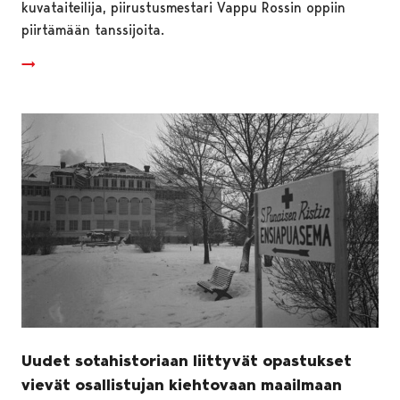
kuvataiteilija, piirustusmestari Vappu Rossin oppiin
piirtämään tanssijoita.
Uudet sotahistoriaan liittyvät opastukset
vievät osallistujan kiehtovaan maailmaan