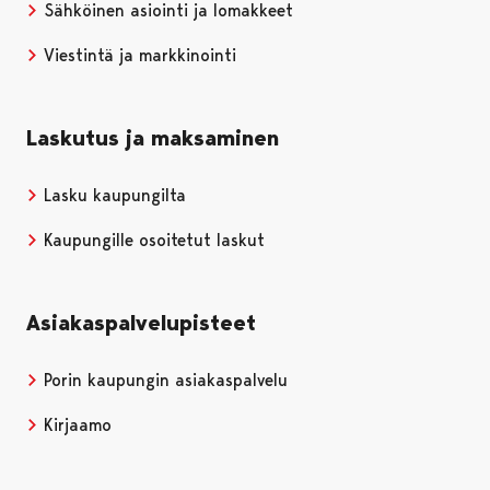
Sähköinen asiointi ja lomakkeet
Viestintä ja markkinointi
Laskutus ja maksaminen
Lasku kaupungilta
Kaupungille osoitetut laskut
Asiakaspalvelupisteet
Porin kaupungin asiakaspalvelu
Kirjaamo