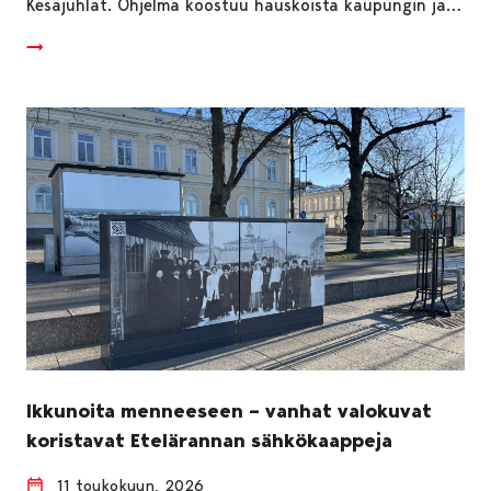
Kesäjuhlat. Ohjelma koostuu hauskoista kaupungin ja…
Ikkunoita menneeseen – vanhat valokuvat
koristavat Etelärannan sähkökaappeja
11 toukokuun, 2026