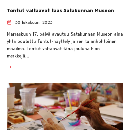
Tontut valtaavat taas Satakunnan Museon
30 lokakuun, 2023
Marraskuun 17. päivä avautuu Satakunnan Museon aina
yhtä odotettu Tontut-näyttely ja sen taianhohtoinen
maailma. Tontut valtaavat tänä jouluna Elon
merkkejä…