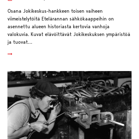
Osana Jokikeskus-hankkeen toisen vaiheen
viimeistelytöitä Etelärannan sähkökaappeihin on
asennettu alueen historiasta kertovia vanhoja
valokuvia. Kuvat elävöittävät Jokikeskuksen ympäristöä
ja tuovat…