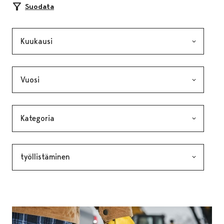
Suodata
Kuukausi, valinta lähettää lomakkeen
Vuosi, valinta lähettää lomakkeen
Kategoria, valinta lähettää lomakkeen
Avainsana, valinta lähettää lomakkeen