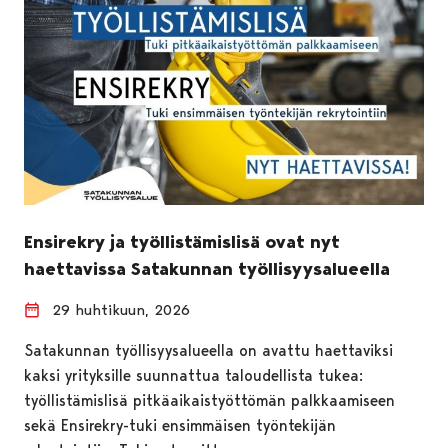
Ensirekry ja työllistämislisä ovat nyt
haettavissa Satakunnan työllisyysalueella
29 huhtikuun, 2026
Satakunnan työllisyysalueella on avattu haettaviksi
kaksi yrityksille suunnattua taloudellista tukea:
työllistämislisä pitkäaikaistyöttömän palkkaamiseen
sekä Ensirekry-tuki ensimmäisen työntekijän