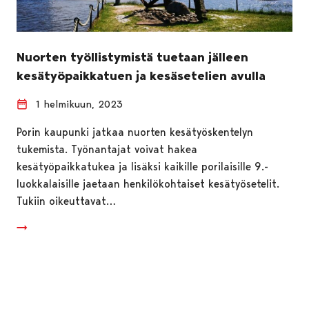
Nuorten työllistymistä tuetaan jälleen
kesätyöpaikkatuen ja kesäsetelien avulla
1 helmikuun, 2023
Porin kaupunki jatkaa nuorten kesätyöskentelyn
tukemista. Työnantajat voivat hakea
kesätyöpaikkatukea ja lisäksi kaikille porilaisille 9.-
luokkalaisille jaetaan henkilökohtaiset kesätyösetelit.
Tukiin oikeuttavat…