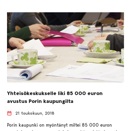
Yhteisökeskukselle liki 85 000 euron
avustus Porin kaupungilta
21 toukokuun, 2018
Porin kaupunki on myöntänyt miltei 85 000 euron