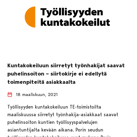
Kuntakokeiluun siirretyt työnhakijat saavat
puhelinsoiton – siirtokirje ei edellytä
toimenpiteitä asiakkaalta
18 maaliskuun, 2021
Työllisyyden kuntakokeiluun TE-toimistoilta
maaliskuussa siirretyt työnhakija-asiakkaat saavat
puhelinsoiton kuntien työllisyyspalvelujen
asiantuntijalta kevään aikana. Porin seudun