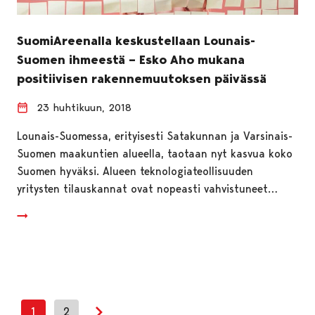
SuomiAreenalla keskustellaan Lounais-
Suomen ihmeestä – Esko Aho mukana
positiivisen rakennemuutoksen päivässä
23 huhtikuun, 2018
Lounais-Suomessa, erityisesti Satakunnan ja Varsinais-
Suomen maakuntien alueella, taotaan nyt kasvua koko
Suomen hyväksi. Alueen teknologiateollisuuden
yritysten tilauskannat ovat nopeasti vahvistuneet…
1
2