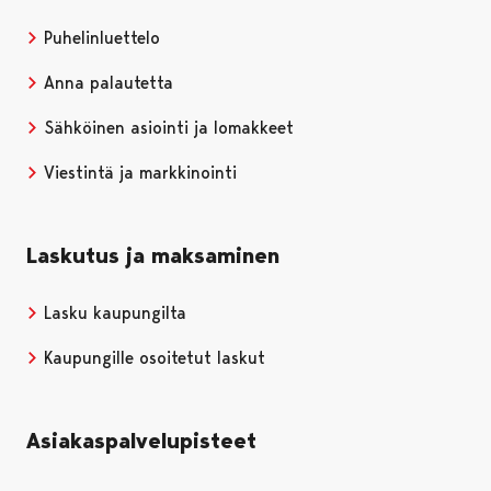
Puhelinluettelo
Anna palautetta
Sähköinen asiointi ja lomakkeet
Viestintä ja markkinointi
Laskutus ja maksaminen
Lasku kaupungilta
Kaupungille osoitetut laskut
Asiakaspalvelupisteet