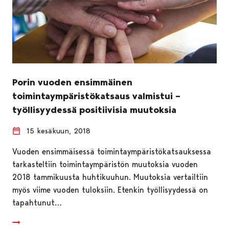
Porin vuoden ensimmäinen
toimintaympäristökatsaus valmistui –
työllisyydessä positiivisia muutoksia
15 kesäkuun, 2018
Vuoden ensimmäisessä toimintaympäristökatsauksessa
tarkasteltiin toimintaympäristön muutoksia vuoden
2018 tammikuusta huhtikuuhun. Muutoksia vertailtiin
myös viime vuoden tuloksiin. Etenkin työllisyydessä on
tapahtunut…