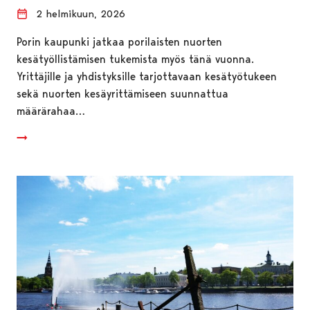
2 helmikuun, 2026
Porin kaupunki jatkaa porilaisten nuorten
kesätyöllistämisen tukemista myös tänä vuonna.
Yrittäjille ja yhdistyksille tarjottavaan kesätyötukeen
sekä nuorten kesäyrittämiseen suunnattua
määrärahaa…