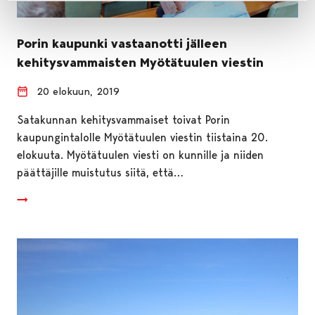
Porin kaupunki vastaanotti jälleen
kehitysvammaisten Myötätuulen viestin
20 elokuun, 2019
Satakunnan kehitysvammaiset toivat Porin
kaupungintalolle Myötätuulen viestin tiistaina 20.
elokuuta. Myötätuulen viesti on kunnille ja niiden
päättäjille muistutus siitä, että…