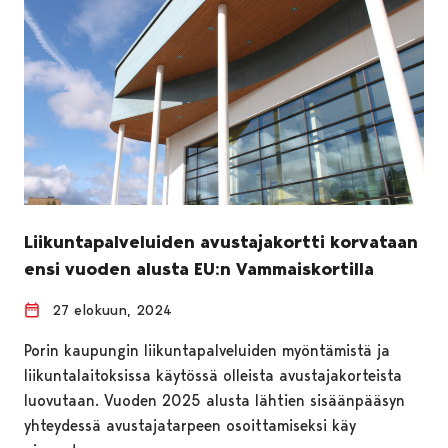
Liikuntapalveluiden avustajakortti korvataan
ensi vuoden alusta EU:n Vammaiskortilla
27 elokuun, 2024
Porin kaupungin liikuntapalveluiden myöntämistä ja
liikuntalaitoksissa käytössä olleista avustajakorteista
luovutaan. Vuoden 2025 alusta lähtien sisäänpääsyn
yhteydessä avustajatarpeen osoittamiseksi käy