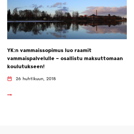
YK:n vammaissopimus luo raamit
vammaispalvelulle – osallistu maksuttomaan
koulutukseen!
26 huhtikuun, 2018