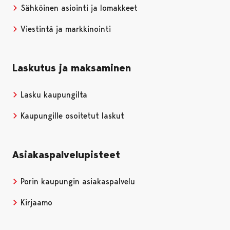
Sähköinen asiointi ja lomakkeet
Viestintä ja markkinointi
Laskutus ja maksaminen
Lasku kaupungilta
Kaupungille osoitetut laskut
Asiakaspalvelupisteet
Porin kaupungin asiakaspalvelu
Kirjaamo