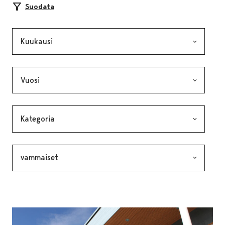
Suodata
Kuukausi, valinta lähettää lomakkeen
Vuosi, valinta lähettää lomakkeen
Kategoria, valinta lähettää lomakkeen
Avainsana, valinta lähettää lomakkeen