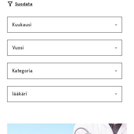
Suodata
Kuukausi, valinta lähettää lomakkeen
Vuosi, valinta lähettää lomakkeen
Kategoria, valinta lähettää lomakkeen
Avainsana, valinta lähettää lomakkeen