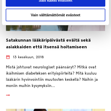
Salli kaikki evästeet
Vain välttämättömät evästeet
Satakunnan lääkäripäivästä eväitä sekä
asiakkaiden että itsensä hoitamiseen
13 kesäkuun, 2018
Mistä johtuvat neurologiset päänsäryt? Mitkä ovat
ikäihmisen diabeteksen erityispiirteitä? Mitä kuuluu
lääkärin hyvinvointiin muutosten keskellä? Näihin ja
moniin muihin kysymyksiin…