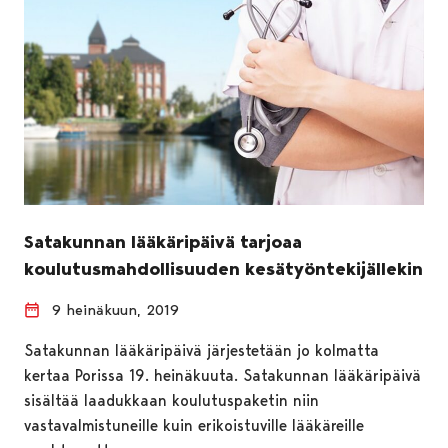
Satakunnan lääkäripäivä tarjoaa
koulutusmahdollisuuden kesätyöntekijällekin
9 heinäkuun, 2019
Satakunnan lääkäripäivä järjestetään jo kolmatta
kertaa Porissa 19. heinäkuuta. Satakunnan lääkäripäivä
sisältää laadukkaan koulutuspaketin niin
vastavalmistuneille kuin erikoistuville lääkäreille