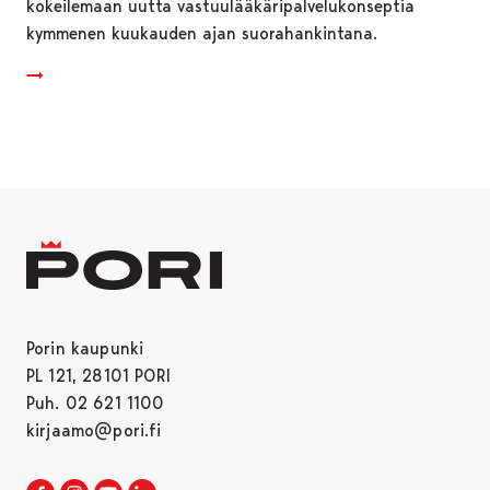
kokeilemaan uutta vastuulääkäripalvelukonseptia
kymmenen kuukauden ajan suorahankintana.
Porin kaupunki
PL 121, 28101 PORI
Puh. 02 621 1100
kirjaamo@pori.fi