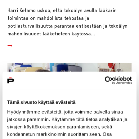
Harri Ketamo uskoo, että tekoälyn avulla lääkärin
toimintaa on mahdollista tehostaa ja
potilasturvallisuutta parantaa entisestään ja tekoälyn
mahdollisuudet lääketieteen käytössä…
Tämä sivusto käyttää evästeitä
Hyödynnämme evästeitä, jotta voimme palvella sinua
jatkossa paremmin. Käytämme tätä tietoa analytiikan ja
sivujen käyttökokemuksen parantamiseen, sekä
kohdennetun markkinoinnin suorittamiseen. Osa