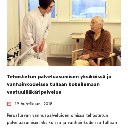
Tehostetun palveluasumisen yksiköissä ja
vanhainkodeissa tullaan kokeilemaan
vastuulääkäripalvelua
19 huhtikuun, 2018
Perusturvan vanhuspalveluiden omissa tehostetun
palveluasumisen yksiköissä ja vanhainkodeissa tullaan