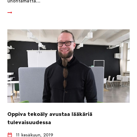
unohtamatta…
Oppiva tekoäly avustaa lääkäriä
tulevaisuudessa
11 kesäkuun, 2019