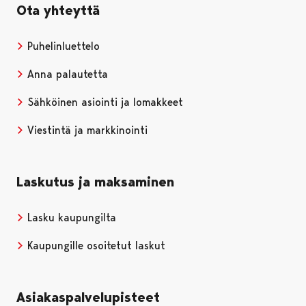
Ota yhteyttä
Puhelinluettelo
Anna palautetta
Sähköinen asiointi ja lomakkeet
Viestintä ja markkinointi
Laskutus ja maksaminen
Lasku kaupungilta
Kaupungille osoitetut laskut
Asiakaspalvelupisteet