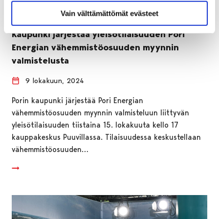
Vain välttämättömät evästeet
Kaupunki järjestää yleisötilaisuuden Pori
Energian vähemmistöosuuden myynnin
valmistelusta
9 lokakuun, 2024
Porin kaupunki järjestää Pori Energian
vähemmistöosuuden myynnin valmisteluun liittyvän
yleisötilaisuuden tiistaina 15. lokakuuta kello 17
kauppakeskus Puuvillassa. Tilaisuudessa keskustellaan
vähemmistöosuuden…