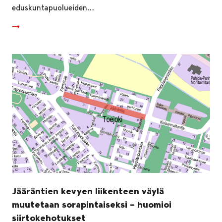
eduskuntapuolueiden…
Jääräntien kevyen liikenteen väylä
muutetaan sorapintaiseksi – huomioi
siirtokehotukset