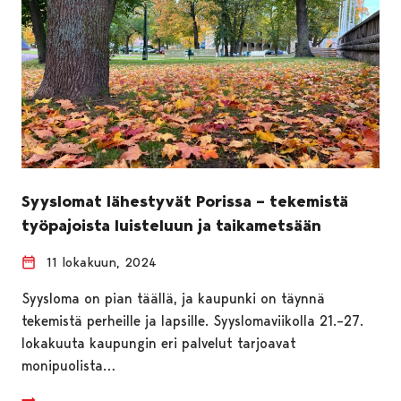
Syyslomat lähestyvät Porissa – tekemistä
työpajoista luisteluun ja taikametsään
11 lokakuun, 2024
Syysloma on pian täällä, ja kaupunki on täynnä
tekemistä perheille ja lapsille. Syyslomaviikolla 21.–27.
lokakuuta kaupungin eri palvelut tarjoavat
monipuolista…