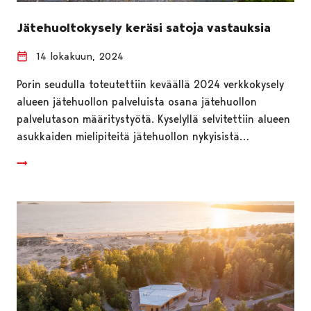
Jätehuoltokysely keräsi satoja vastauksia
14 lokakuun, 2024
Porin seudulla toteutettiin keväällä 2024 verkkokysely
alueen jätehuollon palveluista osana jätehuollon
palvelutason määritystyötä. Kyselyllä selvitettiin alueen
asukkaiden mielipiteitä jätehuollon nykyisistä…