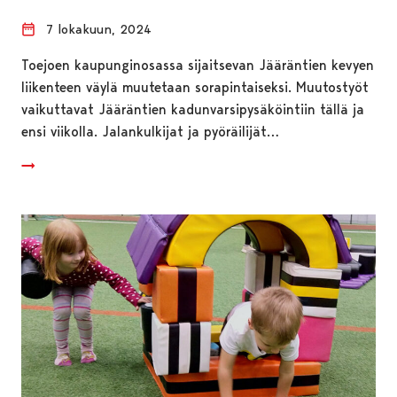
7 lokakuun, 2024
Toejoen kaupunginosassa sijaitsevan Jääräntien kevyen
liikenteen väylä muutetaan sorapintaiseksi. Muutostyöt
vaikuttavat Jääräntien kadunvarsipysäköintiin tällä ja
ensi viikolla. Jalankulkijat ja pyöräilijät…