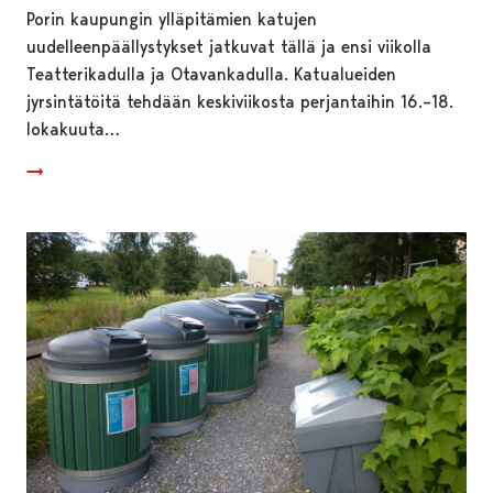
Porin kaupungin ylläpitämien katujen
uudelleenpäällystykset jatkuvat tällä ja ensi viikolla
Teatterikadulla ja Otavankadulla. Katualueiden
jyrsintätöitä tehdään keskiviikosta perjantaihin 16.–18.
lokakuuta…