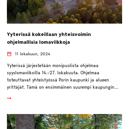
Yyterissä kokeillaan yhteisvoimin
ohjelmallisia lomaviikkoja
11 lokakuun, 2024
Yyterissä järjestetään monipuolista ohjelmaa
syyslomaviikoilla 14.–27. lokakuuta. Ohjelmaa
toteuttavat yhteistyössä Porin kaupunki ja alueen
yrittäjät. Tämä on ensimmäinen suurempi kaupungin…