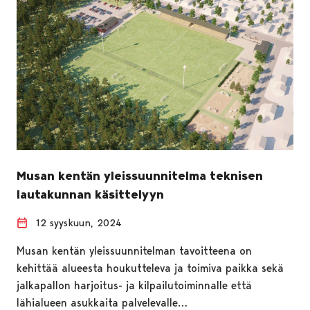
Musan kentän yleissuunnitelma teknisen
lautakunnan käsittelyyn
12 syyskuun, 2024
Musan kentän yleissuunnitelman tavoitteena on
kehittää alueesta houkutteleva ja toimiva paikka sekä
jalkapallon harjoitus- ja kilpailutoiminnalle että
lähialueen asukkaita palvelevalle…