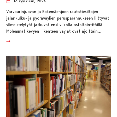
13 syyskuun, 2024
Varvourinjuovan ja Kokemäenjoen rautatiesiltojen
jalankulku- ja pyöräväylien perusparannukseen liittyvät
viimeistelytyöt jatkuvat ensi viikolla asfaltointitöillä.
Molemmat kevyen liikenteen väylät ovat ajoittain…