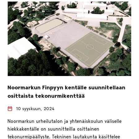
Noormarkun Finpyyn kentälle suunnitellaan
osittaista tekonurmikenttää
10 syyskuun, 2024
Noormarkun urheilutalon ja yhtenäiskoulun väliselle
hiekkakentälle on suunnitteilla osittainen
tekonurmipäällyste. Tekninen lautakunta käsittelee