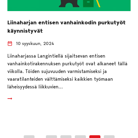
Liinaharjan entisen vanhainkodin purkutyöt
käynnistyvät
10 syyskuun, 2024
Liinaharjassa Langintiellä sijaitsevan entisen
vanhainkotirakennuksen purkutyöt ovat alkaneet tällä
viikolla. Töiden sujuvuuden varmistamiseksi ja
vaaratilanteiden välttämiseksi kaikkien työmaan
läheisyydessä liikkuvien…