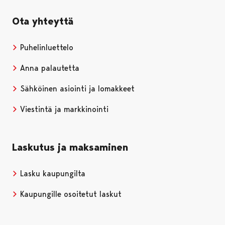
Ota yhteyttä
Puhelinluettelo
Anna palautetta
Sähköinen asiointi ja lomakkeet
Viestintä ja markkinointi
Laskutus ja maksaminen
Lasku kaupungilta
Kaupungille osoitetut laskut