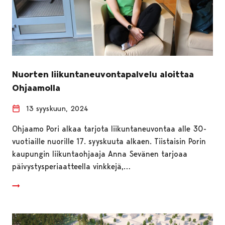
Nuorten liikuntaneuvontapalvelu aloittaa
Ohjaamolla
13 syyskuun, 2024
Ohjaamo Pori alkaa tarjota liikuntaneuvontaa alle 30-
vuotiaille nuorille 17. syyskuuta alkaen. Tiistaisin Porin
kaupungin liikuntaohjaaja Anna Sevänen tarjoaa
päivystysperiaatteella vinkkejä,…