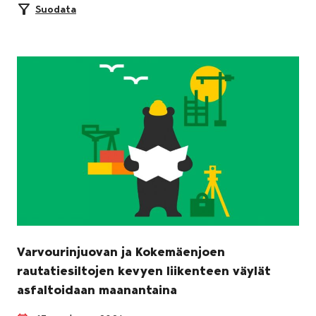
Suodata
Varvourinjuovan ja Kokemäenjoen
rautatiesiltojen kevyen liikenteen väylät
asfaltoidaan maanantaina