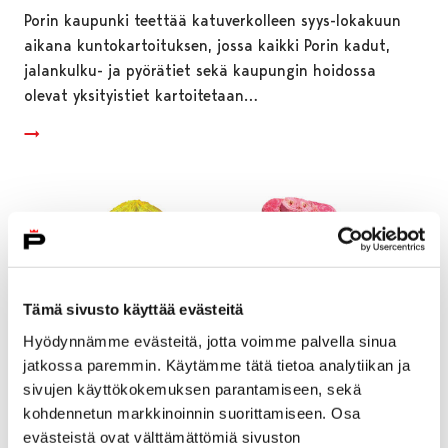
Porin kaupunki teettää katuverkolleen syys-lokakuun
aikana kuntokartoituksen, jossa kaikki Porin kadut,
jalankulku- ja pyörätiet sekä kaupungin hoidossa
olevat yksityistiet kartoitetaan…
Tämä sivusto käyttää evästeitä
Hyödynnämme evästeitä, jotta voimme palvella sinua
jatkossa paremmin. Käytämme tätä tietoa analytiikan ja
sivujen käyttökokemuksen parantamiseen, sekä
kohdennetun markkinoinnin suorittamiseen. Osa
evästeistä ovat välttämättömiä sivuston