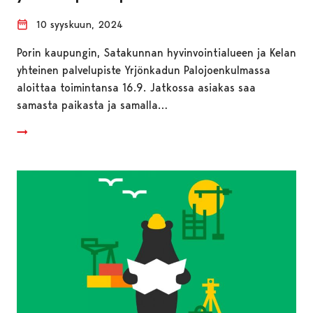
10 syyskuun, 2024
Porin kaupungin, Satakunnan hyvinvointialueen ja Kelan
yhteinen palvelupiste Yrjönkadun Palojoenkulmassa
aloittaa toimintansa 16.9. Jatkossa asiakas saa
samasta paikasta ja samalla…