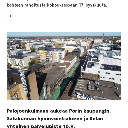
kohteen rahoitusta kokouksessaan 17. syyskuuta.
Palojoenkulmaan aukeaa Porin kaupungin,
Satakunnan hyvinvointialueen ja Kelan
yhteinen palvelupiste 16.9.