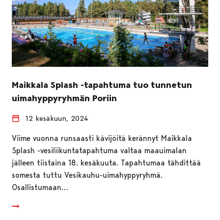
Maikkala Splash -tapahtuma tuo tunnetun
uimahyppyryhmän Poriin
12 kesäkuun, 2024
Viime vuonna runsaasti kävijöitä kerännyt Maikkala
Splash -vesiliikuntatapahtuma valtaa maauimalan
jälleen tiistaina 18. kesäkuuta. Tapahtumaa tähdittää
somesta tuttu Vesikauhu-uimahyppyryhmä.
Osallistumaan…