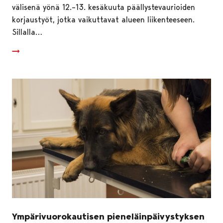
välisenä yönä 12.–13. kesäkuuta päällystevaurioiden
korjaustyöt, jotka vaikuttavat alueen liikenteeseen.
Sillalla…
Ympärivuorokautisen pieneläinpäivystyksen