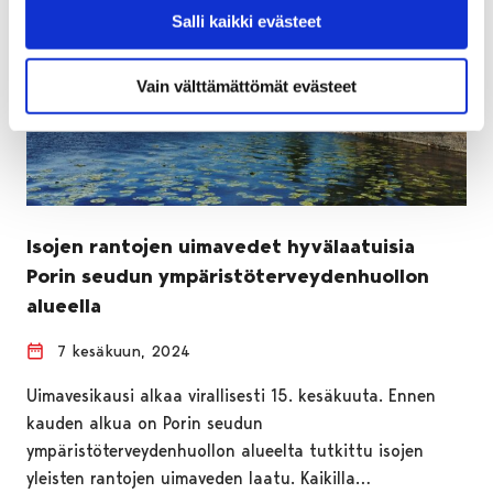
Salli kaikki evästeet
Vain välttämättömät evästeet
Isojen rantojen uimavedet hyvälaatuisia
Porin seudun ympäristöterveydenhuollon
alueella
7 kesäkuun, 2024
Uimavesikausi alkaa virallisesti 15. kesäkuuta. Ennen
kauden alkua on Porin seudun
ympäristöterveydenhuollon alueelta tutkittu isojen
yleisten rantojen uimaveden laatu. Kaikilla…