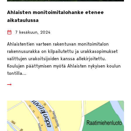
Ahlaisten monitoimitalohanke etenee
aikataulussa
7 kesäkuun, 2024
Ahlaistentien varteen rakentuvan monitoimitalon
rakennusurakka on kilpailutettu ja urakkasopimukset
valittujen urakoitsijoiden kanssa allekirjoitettu.
Koulujen päättymisen myötä Ahlaisten nykyisen koulun
tontilla…