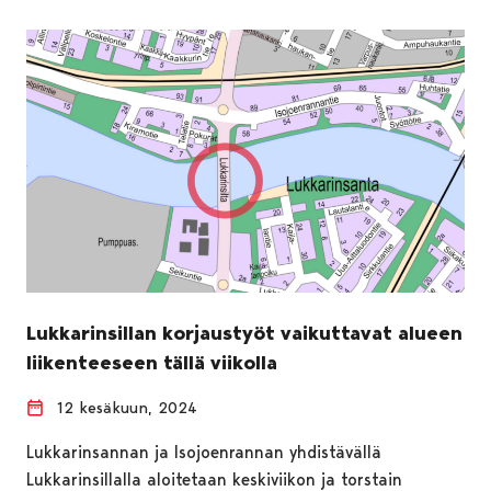
Lukkarinsillan korjaustyöt vaikuttavat alueen
liikenteeseen tällä viikolla
12 kesäkuun, 2024
Lukkarinsannan ja Isojoenrannan yhdistävällä
Lukkarinsillalla aloitetaan keskiviikon ja torstain