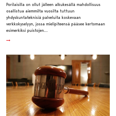
Porilaisilla on ollut jälleen alkukesällä mahdollisuus
osallistua aiemmilta vuosilta tuttuun
yhdyskuntateknisiä palveluita koskevaan
verkkokyselyyn, jossa mielipiteensä pääsee kertomaan
esimerkiksi puistojen…