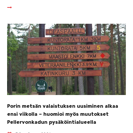
Porin metsän valaistuksen uusiminen alkaa
ensi viikolla – huomioi myös muutokset
Pellervonkadun pysäköintialueella