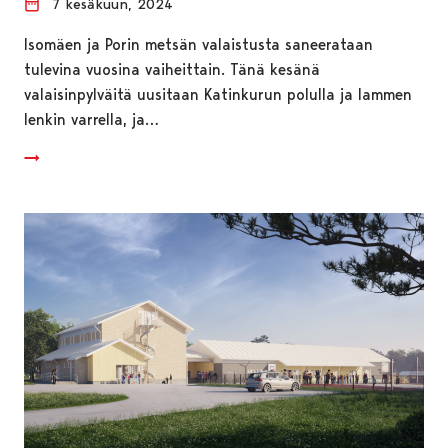
7 kesäkuun, 2024
Isomäen ja Porin metsän valaistusta saneerataan
tulevina vuosina vaiheittain. Tänä kesänä
valaisinpylväitä uusitaan Katinkurun polulla ja lammen
lenkin varrella, ja…