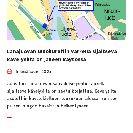
Lanajuovan ulkoilureitin varrella sijaitseva
kävelysilta on jälleen käytössä
6 kesäkuun, 2024
Suositun Lanajuovan sauvakävelyreitin varrella
sijaitseva kävelysilta on saatu korjattua. Kävelysilta
asetettiin käyttökieltoon toukokuun alussa, kun sen
puisen rungon havaittiin heikentyneen.…