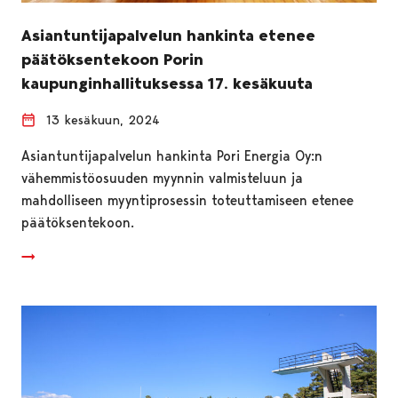
Asiantuntijapalvelun hankinta etenee
päätöksentekoon Porin
kaupunginhallituksessa 17. kesäkuuta
13 kesäkuun, 2024
Asiantuntijapalvelun hankinta Pori Energia Oy:n
vähemmistöosuuden myynnin valmisteluun ja
mahdolliseen myyntiprosessin toteuttamiseen etenee
päätöksentekoon.