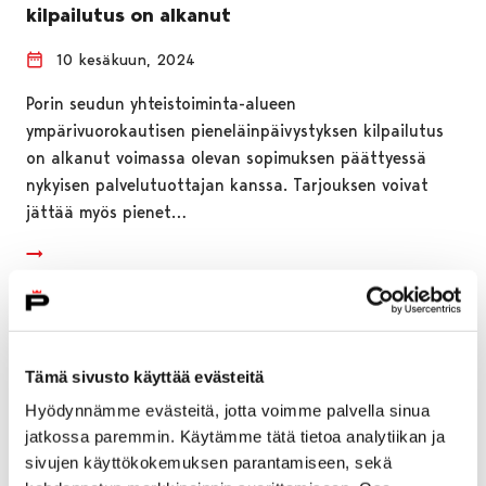
kilpailutus on alkanut
10 kesäkuun, 2024
Porin seudun yhteistoiminta-alueen
ympärivuorokautisen pieneläinpäivystyksen kilpailutus
on alkanut voimassa olevan sopimuksen päättyessä
nykyisen palvelutuottajan kanssa. Tarjouksen voivat
jättää myös pienet…
Tämä sivusto käyttää evästeitä
Hyödynnämme evästeitä, jotta voimme palvella sinua
jatkossa paremmin. Käytämme tätä tietoa analytiikan ja
sivujen käyttökokemuksen parantamiseen, sekä