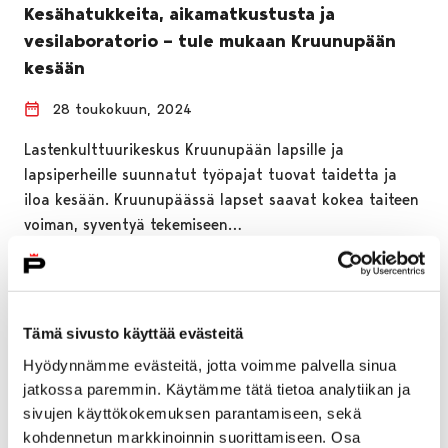
Kesähatukkeita, aikamatkustusta ja
vesilaboratorio – tule mukaan Kruunupään
kesään
28 toukokuun, 2024
Lastenkulttuurikeskus Kruunupään lapsille ja
lapsiperheille suunnatut työpajat tuovat taidetta ja
iloa kesään. Kruunupäässä lapset saavat kokea taiteen
voiman, syventyä tekemiseen…
Tämä sivusto käyttää evästeitä
Hyödynnämme evästeitä, jotta voimme palvella sinua
jatkossa paremmin. Käytämme tätä tietoa analytiikan ja
sivujen käyttökokemuksen parantamiseen, sekä
kohdennetun markkinoinnin suorittamiseen. Osa