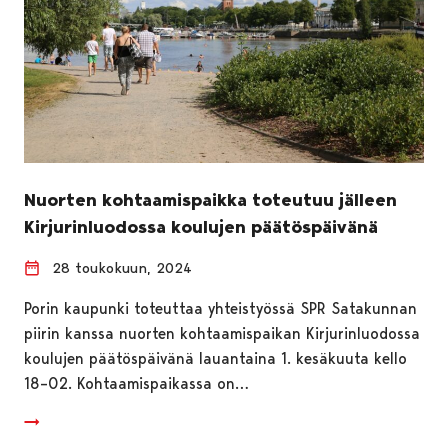
Nuorten kohtaamispaikka toteutuu jälleen
Kirjurinluodossa koulujen päätöspäivänä
28 toukokuun, 2024
Porin kaupunki toteuttaa yhteistyössä SPR Satakunnan
piirin kanssa nuorten kohtaamispaikan Kirjurinluodossa
koulujen päätöspäivänä lauantaina 1. kesäkuuta kello
18–02. Kohtaamispaikassa on…