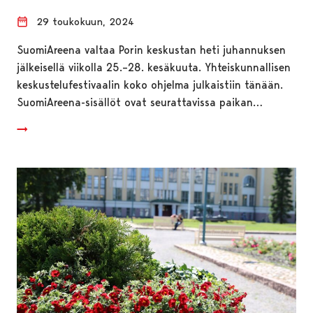
29 toukokuun, 2024
SuomiAreena valtaa Porin keskustan heti juhannuksen
jälkeisellä viikolla 25.–28. kesäkuuta. Yhteiskunnallisen
keskustelufestivaalin koko ohjelma julkaistiin tänään.
SuomiAreena-sisällöt ovat seurattavissa paikan…