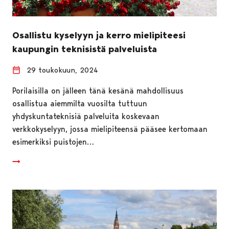
Osallistu kyselyyn ja kerro mielipiteesi
kaupungin teknisistä palveluista
29 toukokuun, 2024
Porilaisilla on jälleen tänä kesänä mahdollisuus
osallistua aiemmilta vuosilta tuttuun
yhdyskuntateknisiä palveluita koskevaan
verkkokyselyyn, jossa mielipiteensä pääsee kertomaan
esimerkiksi puistojen…