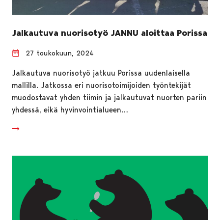
Jalkautuva nuorisotyö JANNU aloittaa Porissa
27 toukokuun, 2024
Jalkautuva nuorisotyö jatkuu Porissa uudenlaisella
mallilla. Jatkossa eri nuorisotoimijoiden työntekijät
muodostavat yhden tiimin ja jalkautuvat nuorten pariin
yhdessä, eikä hyvinvointialueen…