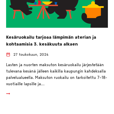
Kesäruokailu tarjoaa lämpimän aterian ja
kohtaamisia 3. kesäkuuta alkaen
27 toukokuun, 2024
Lasten ja nuorten maksuton kesäruokailu järjestetään
tulevana kesänä jälleen kaikilla kaupungin kahdeksalla
palvelualueella. Maksuton ruokailu on tarkoitettu 7–18-
vuotiaille lapsille ja…