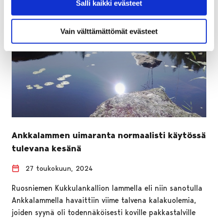
Salli kaikki evästeet
Vain välttämättömät evästeet
Ankkalammen uimaranta normaalisti käytössä
tulevana kesänä
27 toukokuun, 2024
Ruosniemen Kukkulankallion lammella eli niin sanotulla
Ankkalammella havaittiin viime talvena kalakuolemia,
joiden syynä oli todennäköisesti koville pakkastalville