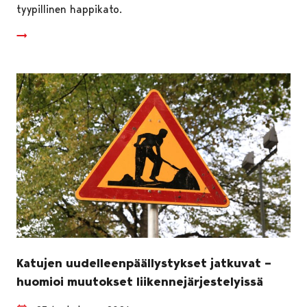
tyypillinen happikato.
Katujen uudelleenpäällystykset jatkuvat –
huomioi muutokset liikennejärjestelyissä