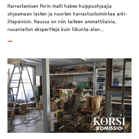
Harrastamisen Porin malli hakee huippuohjaajia
ohjaamaan lasten ja nuorten harrastustoimintaa arki-
iltapäivisin. Haussa on niin taiteen ammattilaisia,
ruuanlaiton eksperttejä kuin liikunta-alan…