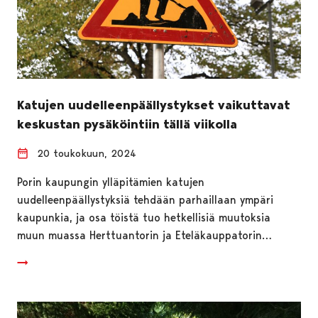
Katujen uudelleenpäällystykset vaikuttavat
keskustan pysäköintiin tällä viikolla
20 toukokuun, 2024
Porin kaupungin ylläpitämien katujen
uudelleenpäällystyksiä tehdään parhaillaan ympäri
kaupunkia, ja osa töistä tuo hetkellisiä muutoksia
muun muassa Herttuantorin ja Eteläkauppatorin…