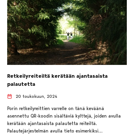
Retkeilyreiteiltä kerätään ajantasaista
palautetta
20 toukokuun, 2024
Porin retkeilyreittien varrelle on tänä keväänä
asennettu QR-koodin sisältäviä kylttejä, joiden avulla
kerätään ajantasaista palautetta reiteiltä.
Palautejärjestelmän avulla tieto esimerkiksi…