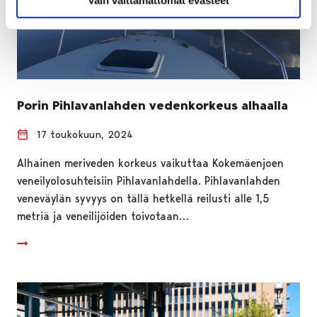
Porin Pihlavanlahden vedenkorkeus alhaalla
17 toukokuun, 2024
Alhainen meriveden korkeus vaikuttaa Kokemäenjoen
veneilyolosuhteisiin Pihlavanlahdella. Pihlavanlahden
veneväylän syvyys on tällä hetkellä reilusti alle 1,5
metriä ja veneilijöiden toivotaan…