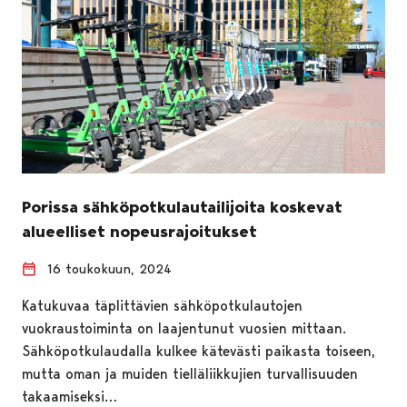
Porissa sähköpotkulautailijoita koskevat
alueelliset nopeusrajoitukset
16 toukokuun, 2024
Katukuvaa täplittävien sähköpotkulautojen
vuokraustoiminta on laajentunut vuosien mittaan.
Sähköpotkulaudalla kulkee kätevästi paikasta toiseen,
mutta oman ja muiden tielläliikkujien turvallisuuden
takaamiseksi…