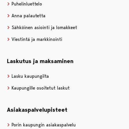
Puhelinluettelo
Anna palautetta
Sähköinen asiointi ja lomakkeet
Viestintä ja markkinointi
Laskutus ja maksaminen
Lasku kaupungilta
Kaupungille osoitetut laskut
Asiakaspalvelupisteet
Porin kaupungin asiakaspalvelu