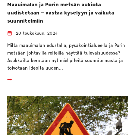
Maauimalan ja Porin metsän aukiota
uudistetaan – vastaa kyselyyn ja vaikuta
suunnitelmiin
20 toukokuun, 2024
Miltä maauimalan edustalla, pysäköintialueella ja Porin
metsään johtavilla reiteillä näyttää tulevaisuudessa?
Asukkailta kerätään nyt mielipiteitä suunnitelmasta ja
toivotaan ideoita uuden…