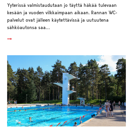
Yyterissä valmistaudutaan jo täyttä häkää tulevaan
kesään ja vuoden vilkkaimpaan aikaan. Rannan WC-
palvelut ovat jälleen käytettävissä ja uutuutena
sähköautonsa saa…