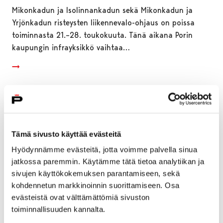
Mikonkadun ja Isolinnankadun sekä Mikonkadun ja
Yrjönkadun risteysten liikennevalo-ohjaus on poissa
toiminnasta 21.–28. toukokuuta. Tänä aikana Porin
kaupungin infrayksikkö vaihtaa…
Tämä sivusto käyttää evästeitä
Hyödynnämme evästeitä, jotta voimme palvella sinua
jatkossa paremmin. Käytämme tätä tietoa analytiikan ja
sivujen käyttökokemuksen parantamiseen, sekä
kohdennetun markkinoinnin suorittamiseen. Osa
evästeistä ovat välttämättömiä sivuston
toiminnallisuuden kannalta.