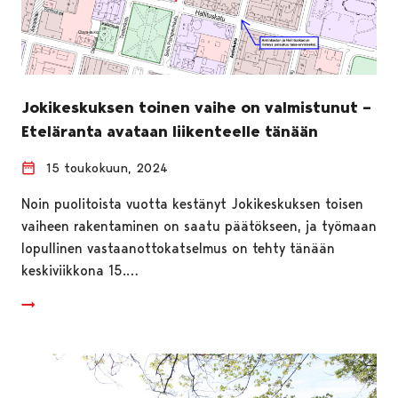
Jokikeskuksen toinen vaihe on valmistunut –
Eteläranta avataan liikenteelle tänään
15 toukokuun, 2024
Noin puolitoista vuotta kestänyt Jokikeskuksen toisen
vaiheen rakentaminen on saatu päätökseen, ja työmaan
lopullinen vastaanottokatselmus on tehty tänään
keskiviikkona 15.…