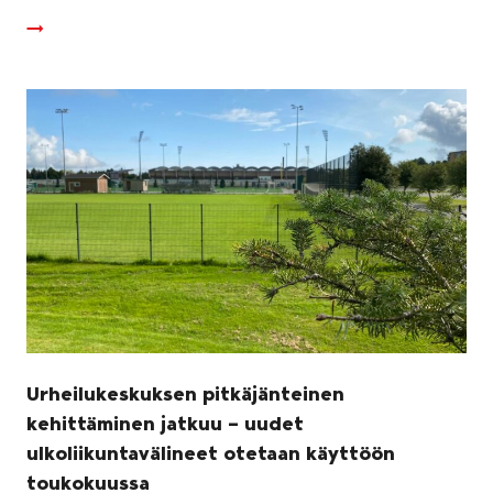
Urheilukeskuksen pitkäjänteinen
kehittäminen jatkuu – uudet
ulkoliikuntavälineet otetaan käyttöön
toukokuussa