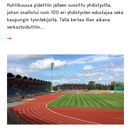
Huhtikuussa pidettiin jälleen suosittu yhdistysilta,
johon osallistui noin 100 eri yhdistysten edustajaa sekä
kaupungin työntekijöitä. Tällä kertaa illan aikana
verkostoiduttiin…