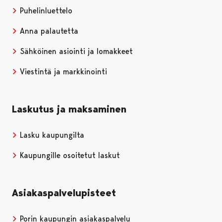
Puhelinluettelo
Anna palautetta
Sähköinen asiointi ja lomakkeet
Viestintä ja markkinointi
Laskutus ja maksaminen
Lasku kaupungilta
Kaupungille osoitetut laskut
Asiakaspalvelupisteet
Porin kaupungin asiakaspalvelu