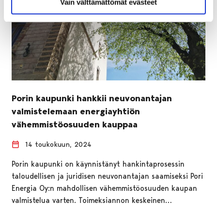
Vain välttämättömät evästeet
Porin kaupunki hankkii neuvonantajan
valmistelemaan energiayhtiön
vähemmistöosuuden kauppaa
14 toukokuun, 2024
Porin kaupunki on käynnistänyt hankintaprosessin
taloudellisen ja juridisen neuvonantajan saamiseksi Pori
Energia Oy:n mahdollisen vähemmistöosuuden kaupan
valmistelua varten. Toimeksiannon keskeinen…