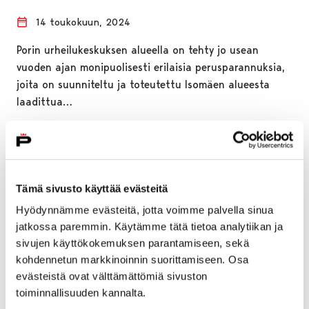
14 toukokuun, 2024
Porin urheilukeskuksen alueella on tehty jo usean
vuoden ajan monipuolisesti erilaisia perusparannuksia,
joita on suunniteltu ja toteutettu Isomäen alueesta
laadittua…
Tämä sivusto käyttää evästeitä
Hyödynnämme evästeitä, jotta voimme palvella sinua
jatkossa paremmin. Käytämme tätä tietoa analytiikan ja
sivujen käyttökokemuksen parantamiseen, sekä
kohdennetun markkinoinnin suorittamiseen. Osa
evästeistä ovat välttämättömiä sivuston
toiminnallisuuden kannalta.