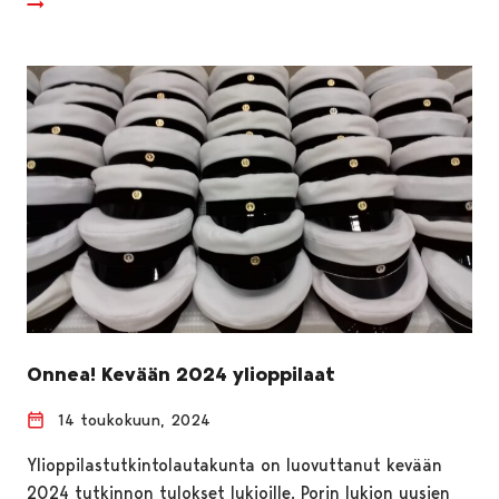
Onnea! Kevään 2024 ylioppilaat
14 toukokuun, 2024
Ylioppilastutkintolautakunta on luovuttanut kevään
2024 tutkinnon tulokset lukioille. Porin lukion uusien