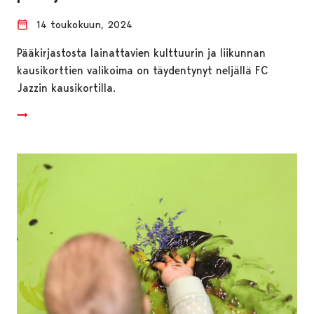
14 toukokuun, 2024
Pääkirjastosta lainattavien kulttuurin ja liikunnan
kausikorttien valikoima on täydentynyt neljällä FC
Jazzin kausikortilla.