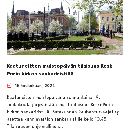
Kaatuneitten muistopäivän tilaisuus Keski-
Porin kirkon sankariristillä
15 toukokuun, 2024
Kaatuneitten muistopäivänä sunnuntaina 19.
toukokuuta järjestetään muistotilaisuus Keski-Porin
kirkon sankariristillä. Satakunnan Rauhanturvaajat ry
asettaa kunniavartion sankariristille kello 10.45.
Tilaisuuden ohjelmallinen…