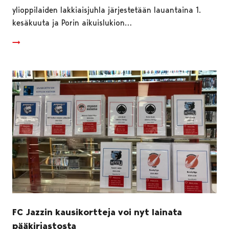
ylioppilaiden lakkiaisjuhla järjestetään lauantaina 1.
kesäkuuta ja Porin aikuislukion…
FC Jazzin kausikortteja voi nyt lainata
pääkirjastosta