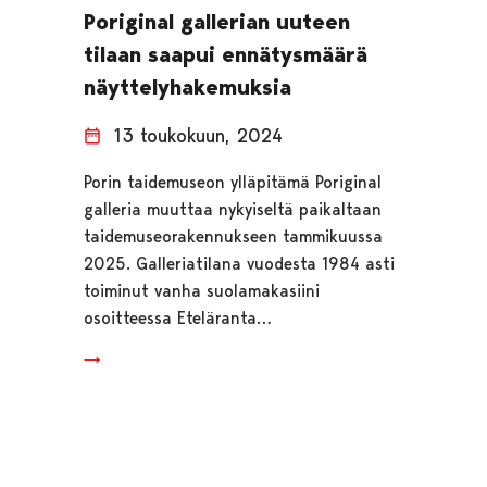
Poriginal gallerian uuteen
tilaan saapui ennätysmäärä
näyttelyhakemuksia
13 toukokuun, 2024
Porin taidemuseon ylläpitämä Poriginal
galleria muuttaa nykyiseltä paikaltaan
taidemuseorakennukseen tammikuussa
2025. Galleriatilana vuodesta 1984 asti
toiminut vanha suolamakasiini
osoitteessa Eteläranta…