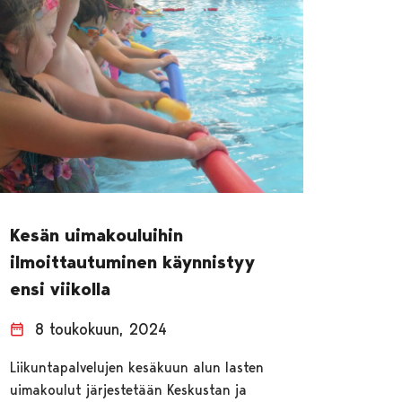
Kesän uimakouluihin
ilmoittautuminen käynnistyy
ensi viikolla
8 toukokuun, 2024
Liikuntapalvelujen kesäkuun alun lasten
uimakoulut järjestetään Keskustan ja