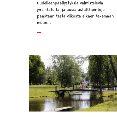
uudelleenpäällystyksiä valmistelevia
jyrsintätöitä, ja uusia asfalttipintoja
päästään tästä viikosta alkaen tekemään
muun…