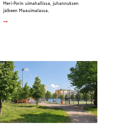
Meri-Porin uimahallissa, juhannuksen
jälkeen Maauimalassa.