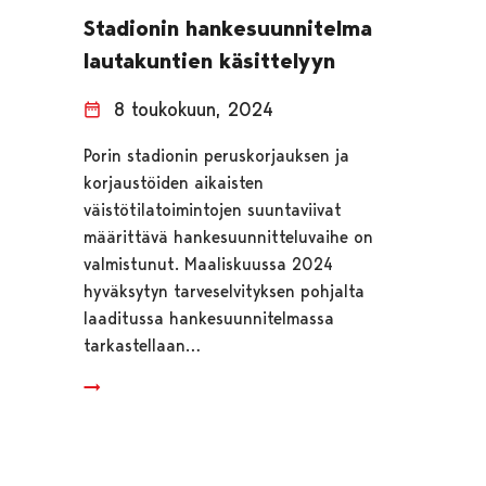
Stadionin hankesuunnitelma
lautakuntien käsittelyyn
8 toukokuun, 2024
Porin stadionin peruskorjauksen ja
korjaustöiden aikaisten
väistötilatoimintojen suuntaviivat
määrittävä hankesuunnitteluvaihe on
valmistunut. Maaliskuussa 2024
hyväksytyn tarveselvityksen pohjalta
laaditussa hankesuunnitelmassa
tarkastellaan…