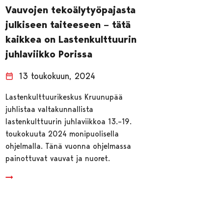
Vauvojen tekoälytyöpajasta
julkiseen taiteeseen – tätä
kaikkea on Lastenkulttuurin
juhlaviikko Porissa
13 toukokuun, 2024
Lastenkulttuurikeskus Kruunupää
juhlistaa valtakunnallista
lastenkulttuurin juhlaviikkoa 13.–19.
toukokuuta 2024 monipuolisella
ohjelmalla. Tänä vuonna ohjelmassa
painottuvat vauvat ja nuoret.