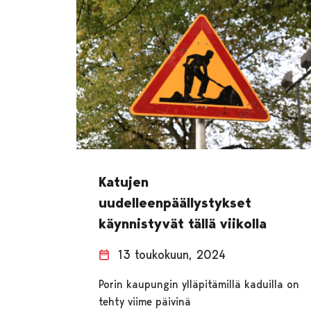
Katujen
uudelleenpäällystykset
käynnistyvät tällä viikolla
13 toukokuun, 2024
Porin kaupungin ylläpitämillä kaduilla on
tehty viime päivinä