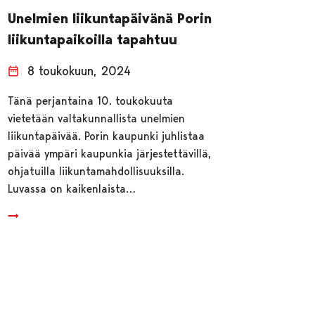
Unelmien liikuntapäivänä Porin
liikuntapaikoilla tapahtuu
8 toukokuun, 2024
Tänä perjantaina 10. toukokuuta
vietetään valtakunnallista unelmien
liikuntapäivää. Porin kaupunki juhlistaa
päivää ympäri kaupunkia järjestettävillä,
ohjatuilla liikuntamahdollisuuksilla.
Luvassa on kaikenlaista…