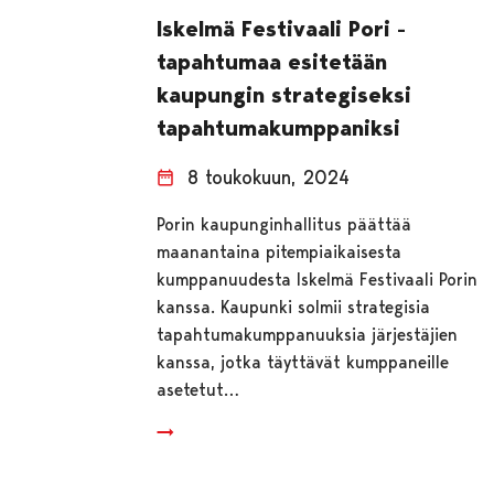
Iskelmä Festivaali Pori -
tapahtumaa esitetään
kaupungin strategiseksi
tapahtumakumppaniksi
8 toukokuun, 2024
Porin kaupunginhallitus päättää
maanantaina pitempiaikaisesta
kumppanuudesta Iskelmä Festivaali Porin
kanssa. Kaupunki solmii strategisia
tapahtumakumppanuuksia järjestäjien
kanssa, jotka täyttävät kumppaneille
asetetut…