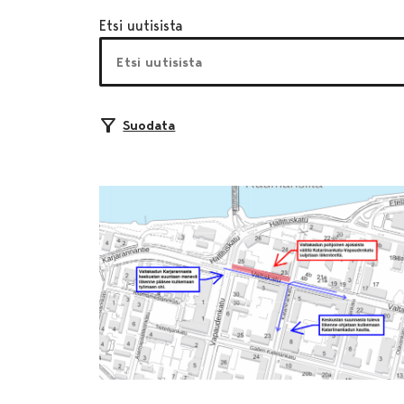
Etsi uutisista
Suodata