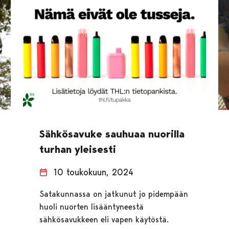
Sähkösavuke sauhuaa nuorilla
turhan yleisesti
10 toukokuun, 2024
Satakunnassa on jatkunut jo pidempään
huoli nuorten lisääntyneestä
sähkösavukkeen eli vapen käytöstä.