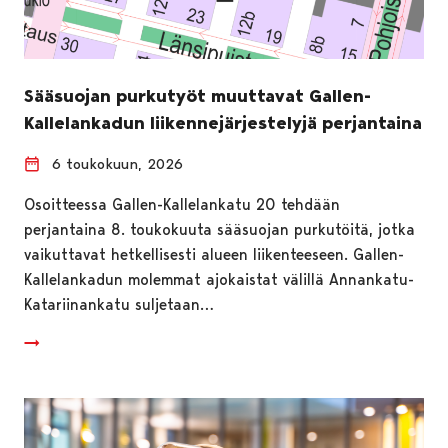
Sääsuojan purkutyöt muuttavat Gallen-
Kallelankadun liikennejärjestelyjä perjantaina
6 toukokuun, 2026
Osoitteessa Gallen-Kallelankatu 20 tehdään
perjantaina 8. toukokuuta sääsuojan purkutöitä, jotka
vaikuttavat hetkellisesti alueen liikenteeseen. Gallen-
Kallelankadun molemmat ajokaistat välillä Annankatu-
Katariinankatu suljetaan…