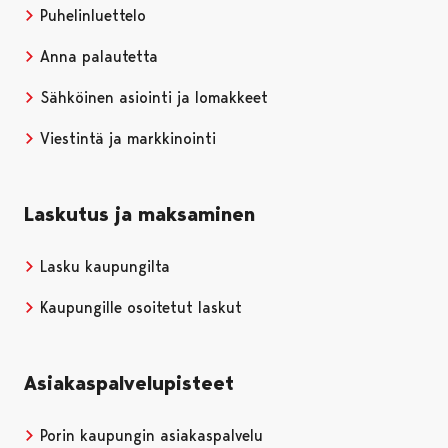
Puhelinluettelo
Anna palautetta
Sähköinen asiointi ja lomakkeet
Viestintä ja markkinointi
Laskutus ja maksaminen
Lasku kaupungilta
Kaupungille osoitetut laskut
Asiakaspalvelupisteet
Porin kaupungin asiakaspalvelu