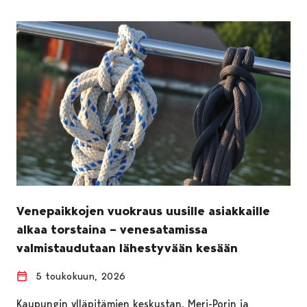
Venepaikkojen vuokraus uusille asiakkaille
alkaa torstaina – venesatamissa
valmistaudutaan lähestyvään kesään
5 toukokuun, 2026
Kaupungin ylläpitämien keskustan, Meri-Porin ja