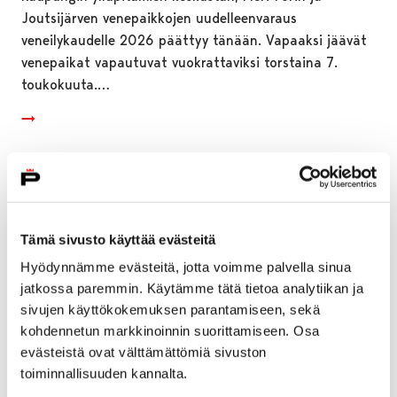
Joutsijärven venepaikkojen uudelleenvaraus
veneilykaudelle 2026 päättyy tänään. Vapaaksi jäävät
venepaikat vapautuvat vuokrattaviksi torstaina 7.
toukokuuta.…
Tämä sivusto käyttää evästeitä
Hyödynnämme evästeitä, jotta voimme palvella sinua
jatkossa paremmin. Käytämme tätä tietoa analytiikan ja
sivujen käyttökokemuksen parantamiseen, sekä
kohdennetun markkinoinnin suorittamiseen. Osa
evästeistä ovat välttämättömiä sivuston
toiminnallisuuden kannalta.