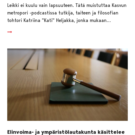
Leikki ei kuulu vain lapsuuteen. Tätä muistuttaa Kasvun
metropori -podcastissa tutkija, taiteen ja filosofian
tohtori Katriina "Kati" Heljakka, jonka mukaan…
Elinvoima- ja ympäristölautakunta käsittelee