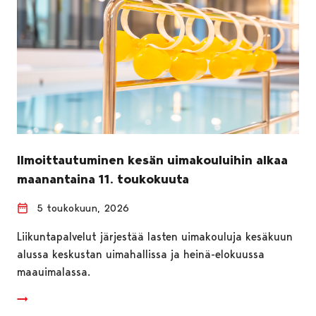
Ilmoittautuminen kesän uimakouluihin alkaa
maanantaina 11. toukokuuta
5 toukokuun, 2026
Liikuntapalvelut järjestää lasten uimakouluja kesäkuun
alussa keskustan uimahallissa ja heinä-elokuussa
maauimalassa.