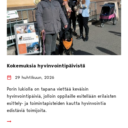
Kokemuksia hyvinvointipäivistä
29 huhtikuun, 2026
Porin lukiolla on tapana viettää keväisin
hyvinvointipäiviä, jolloin oppilaille esitellään erilaisten
esittely- ja toimintapisteiden kautta hyvinvointia
edistäviä toimijoita.