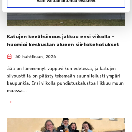
Vain välttämättömät evästeet
Katujen kevätsiivous jatkuu ensi viikolla –
huomioi keskustan alueen siirtokehotukset
30 huhtikuun, 2026
Sää on lämmennyt vappuviikon edetessä, ja katujen
siivoustöitä on päästy tekemään suunnitellusti ympäri
kaupunkia. Ensi viikolla puhdistuskalustoa liikkuu muun
muassa…