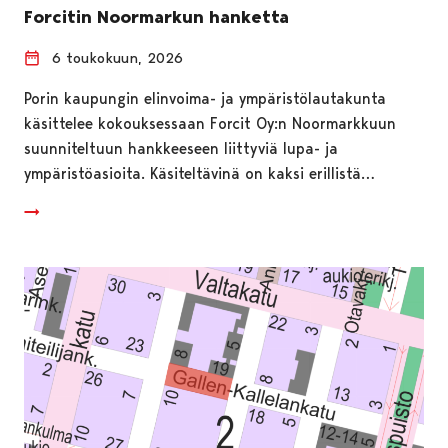
Forcitin Noormarkun hanketta
6 toukokuun, 2026
Porin kaupungin elinvoima- ja ympäristölautakunta
käsittelee kokouksessaan Forcit Oy:n Noormarkkuun
suunniteltuun hankkeeseen liittyviä lupa- ja
ympäristöasioita. Käsiteltävinä on kaksi erillistä…