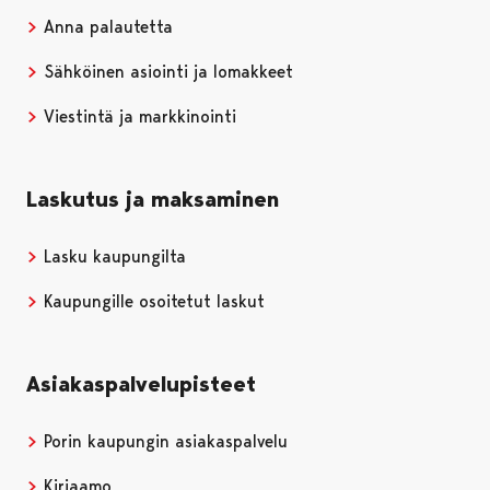
Anna palautetta
Sähköinen asiointi ja lomakkeet
Viestintä ja markkinointi
Laskutus ja maksaminen
Lasku kaupungilta
Kaupungille osoitetut laskut
Asiakaspalvelupisteet
Porin kaupungin asiakaspalvelu
Kirjaamo