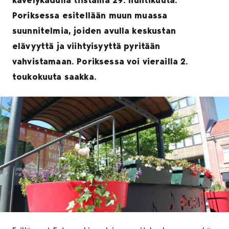
Poriksessa esitellään muun muassa
suunnitelmia, joiden avulla keskustan
elävyyttä ja viihtyisyyttä pyritään
vahvistamaan. Poriksessa voi vierailla 2.
toukokuuta saakka.