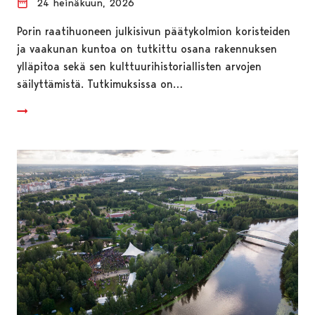
24 heinäkuun, 2026
Porin raatihuoneen julkisivun päätykolmion koristeiden
ja vaakunan kuntoa on tutkittu osana rakennuksen
ylläpitoa sekä sen kulttuurihistoriallisten arvojen
säilyttämistä. Tutkimuksissa on…