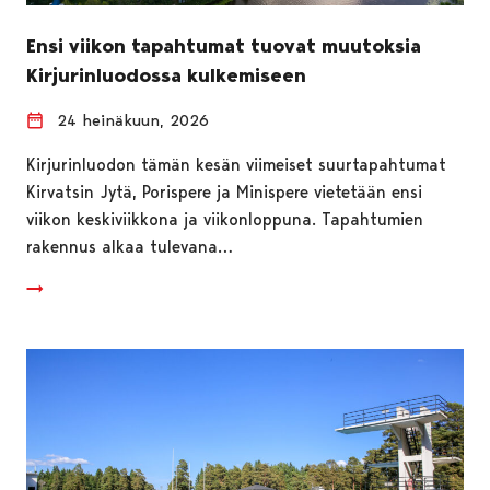
Ensi viikon tapahtumat tuovat muutoksia
Kirjurinluodossa kulkemiseen
24 heinäkuun, 2026
Kirjurinluodon tämän kesän viimeiset suurtapahtumat
Kirvatsin Jytä, Porispere ja Minispere vietetään ensi
viikon keskiviikkona ja viikonloppuna. Tapahtumien
rakennus alkaa tulevana…