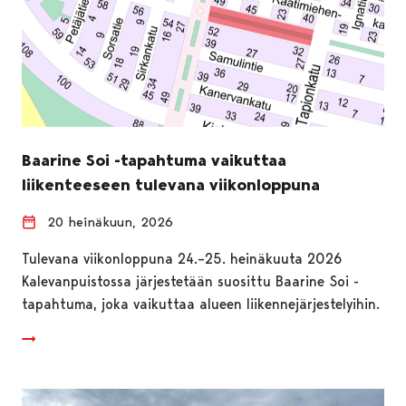
Baarine Soi -tapahtuma vaikuttaa
liikenteeseen tulevana viikonloppuna
20 heinäkuun, 2026
Tulevana viikonloppuna 24.–25. heinäkuuta 2026
Kalevanpuistossa järjestetään suosittu Baarine Soi -
tapahtuma, joka vaikuttaa alueen liikennejärjestelyihin.