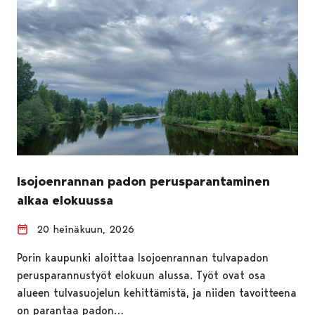
Isojoenrannan padon perusparantaminen
alkaa elokuussa
20 heinäkuun, 2026
Porin kaupunki aloittaa Isojoenrannan tulvapadon
perusparannustyöt elokuun alussa. Työt ovat osa
alueen tulvasuojelun kehittämistä, ja niiden tavoitteena
on parantaa padon…