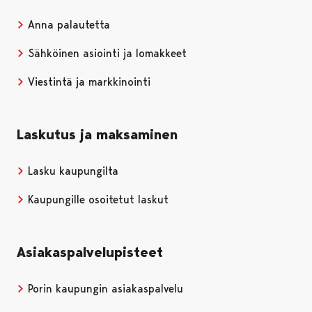
Anna palautetta
Sähköinen asiointi ja lomakkeet
Viestintä ja markkinointi
Laskutus ja maksaminen
Lasku kaupungilta
Kaupungille osoitetut laskut
Asiakaspalvelupisteet
Porin kaupungin asiakaspalvelu