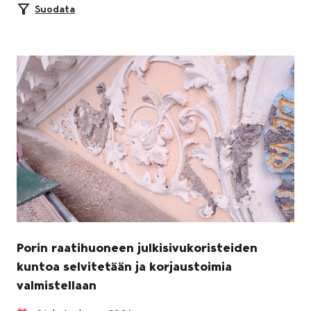
Suodata
Porin raatihuoneen julkisivukoristeiden
kuntoa selvitetään ja korjaustoimia
valmistellaan