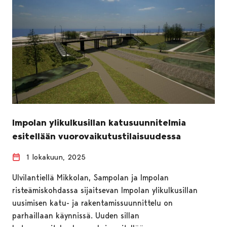
Impolan ylikulkusillan katusuunnitelmia
esitellään vuorovaikutustilaisuudessa
1 lokakuun, 2025
Ulvilantiellä Mikkolan, Sampolan ja Impolan
risteämiskohdassa sijaitsevan Impolan ylikulkusillan
uusimisen katu- ja rakentamissuunnittelu on
parhaillaan käynnissä. Uuden sillan