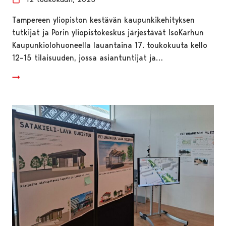
Tampereen yliopiston kestävän kaupunkikehityksen
tutkijat ja Porin yliopistokeskus järjestävät IsoKarhun
Kaupunkiolohuoneella lauantaina 17. toukokuuta kello
12–15 tilaisuuden, jossa asiantuntijat ja…