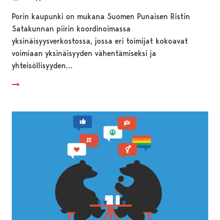
Porin kaupunki on mukana Suomen Punaisen Ristin
Satakunnan piirin koordinoimassa
yksinäisyysverkostossa, jossa eri toimijat kokoavat
voimiaan yksinäisyyden vähentämiseksi ja
yhteisöllisyyden…