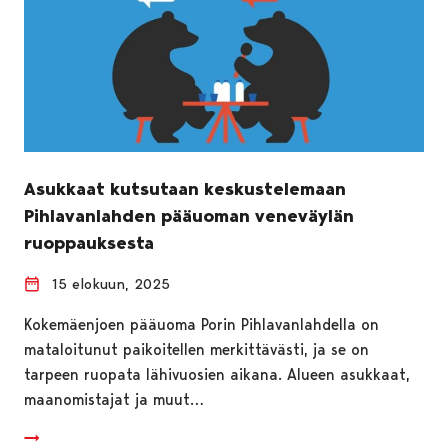
Asukkaat kutsutaan keskustelemaan
Pihlavanlahden pääuoman veneväylän
ruoppauksesta
15 elokuun, 2025
Kokemäenjoen pääuoma Porin Pihlavanlahdella on
mataloitunut paikoitellen merkittävästi, ja se on
tarpeen ruopata lähivuosien aikana. Alueen asukkaat,
maanomistajat ja muut…