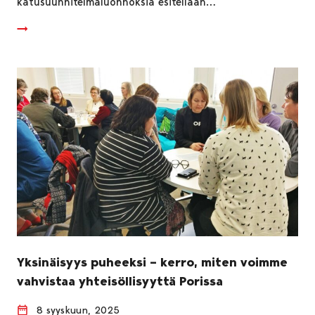
katusuunnitelmaluonnoksia esitellään…
Yksinäisyys puheeksi – kerro, miten voimme
vahvistaa yhteisöllisyyttä Porissa
8 syyskuun, 2025