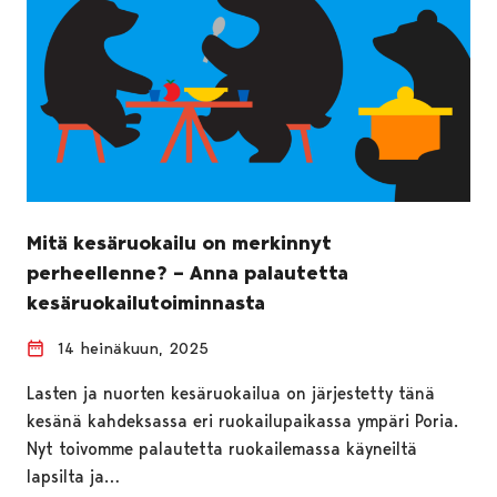
Mitä kesäruokailu on merkinnyt
perheellenne? – Anna palautetta
kesäruokailutoiminnasta
14 heinäkuun, 2025
Lasten ja nuorten kesäruokailua on järjestetty tänä
kesänä kahdeksassa eri ruokailupaikassa ympäri Poria.
Nyt toivomme palautetta ruokailemassa käyneiltä
lapsilta ja…