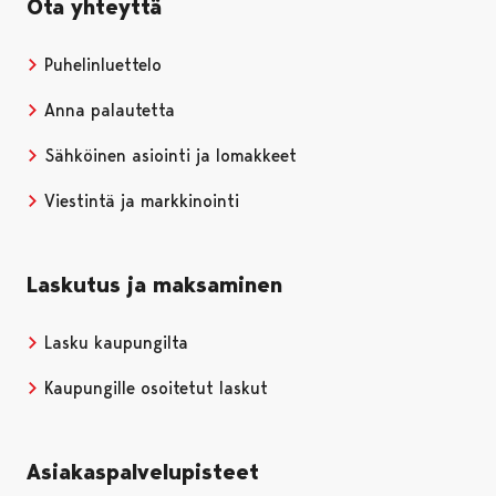
Ota yhteyttä
Puhelinluettelo
Anna palautetta
Sähköinen asiointi ja lomakkeet
Viestintä ja markkinointi
Laskutus ja maksaminen
Lasku kaupungilta
Kaupungille osoitetut laskut
Asiakaspalvelupisteet