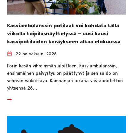
Kasviambulanssin potilaat voi kohdata tällä
viikolla toipilasnäyttelyssä – uusi kausi
kasvipotilaiden keräykseen alkaa elokuussa
22 heinäkuun, 2025
Porin kesän vihreimmän aloitteen, Kasviambulanssin,
ensimmäinen päivystys on päättynyt ja sen saldo on
vehreän vaikuttava. Kampanjan aikana vastaanotettiin
yhteensä 26…