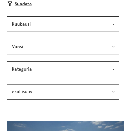
Suodata
Kuukausi, valinta lähettää lomakkeen
Vuosi, valinta lähettää lomakkeen
Kategoria, valinta lähettää lomakkeen
Avainsana, valinta lähettää lomakkeen