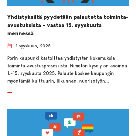
Yhdistyksiltä pyydetään palautetta toiminta-
avustuksista – vastaa 15. syyskuuta
mennessä
1 syyskuun, 2025
Porin kaupunki kartoittaa yhdistysten kokemuksia
toiminta-avustusprosessista. Nimetön kysely on avoinna
1.–15. syyskuuta 2025. Palaute koskee kaupungin
myöntämiä kulttuurin, liikunnan, nuorisotyön…