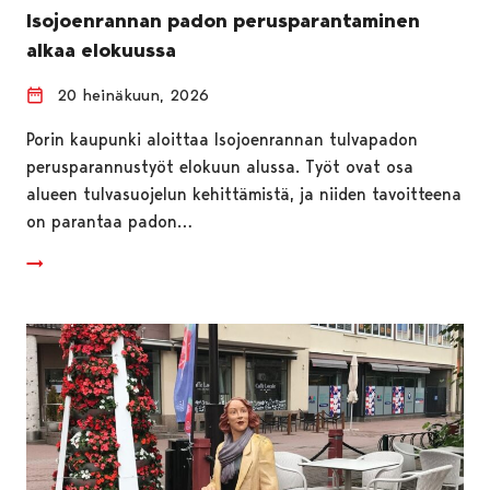
Isojoenrannan padon perusparantaminen
alkaa elokuussa
20 heinäkuun, 2026
Porin kaupunki aloittaa Isojoenrannan tulvapadon
perusparannustyöt elokuun alussa. Työt ovat osa
alueen tulvasuojelun kehittämistä, ja niiden tavoitteena
on parantaa padon…