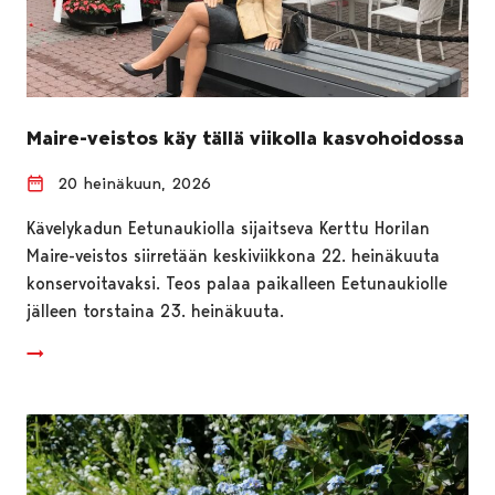
Maire-veistos käy tällä viikolla kasvohoidossa
20 heinäkuun, 2026
Kävelykadun Eetunaukiolla sijaitseva Kerttu Horilan
Maire-veistos siirretään keskiviikkona 22. heinäkuuta
konservoitavaksi. Teos palaa paikalleen Eetunaukiolle
jälleen torstaina 23. heinäkuuta.