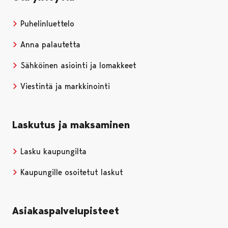
Puhelinluettelo
Anna palautetta
Sähköinen asiointi ja lomakkeet
Viestintä ja markkinointi
Laskutus ja maksaminen
Lasku kaupungilta
Kaupungille osoitetut laskut
Asiakaspalvelupisteet