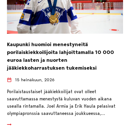
Kaupunki huomioi menestyneitä
porilaiskiekkoilijoita lahjoittamalla 10 000
euroa lasten ja nuorten
jääkiekkoharrastuksen tukemiseksi
15 heinäkuun, 2026
Porilaistaustaiset jääkiekkoilijat ovat olleet
saavuttamassa menestystä kuluvan vuoden aikana
usealla rintamalla. Joel Armia ja Erik Haula pelasivat
olympiapronssia saavuttaneessa joukkueessa,…