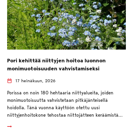
Pori kehittää niittyjen hoitoa luonnon
monimuotoisuuden vahvistamiseksi
17 heinäkuun, 2026
Porissa on noin 180 hehtaaria niittyalueita, joiden
monimuotoisuutta vahvistetaan pitkäjänteisellä
hoidolla. Tänä vuonna käyttöön otettu uusi
niittyjenhoitokone tehostaa niittojätteen keräämistä…