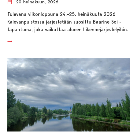
20 heinäkuun, 2026
Tulevana viikonloppuna 24.–25. heinäkuuta 2026
Kalevanpuistossa järjestetään suosittu Baarine Soi -
tapahtuma, joka vaikuttaa alueen liikennejärjestelyihin.