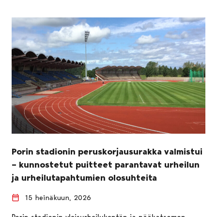
Porin stadionin peruskorjausurakka valmistui
– kunnostetut puitteet parantavat urheilun
ja urheilutapahtumien olosuhteita
15 heinäkuun, 2026