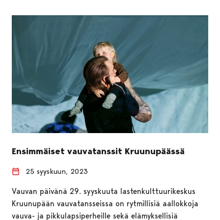
Ensimmäiset vauvatanssit Kruunupäässä
25 syyskuun, 2023
Vauvan päivänä 29. syyskuuta lastenkulttuurikeskus
Kruunupään vauvatansseissa on rytmillisiä aallokkoja
vauva- ja pikkulapsiperheille sekä elämyksellisiä