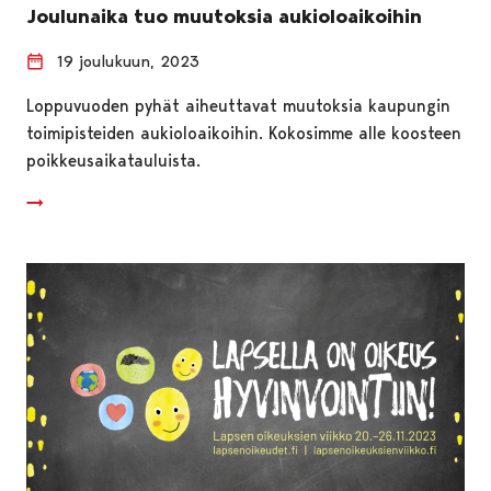
Joulunaika tuo muutoksia aukioloaikoihin
19 joulukuun, 2023
Loppuvuoden pyhät aiheuttavat muutoksia kaupungin
toimipisteiden aukioloaikoihin. Kokosimme alle koosteen
poikkeusaikatauluista.