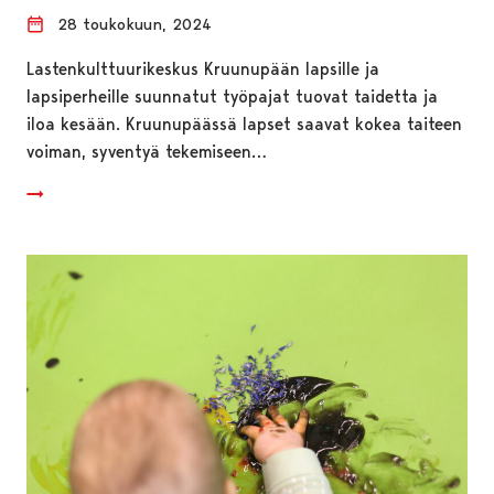
28 toukokuun, 2024
Lastenkulttuurikeskus Kruunupään lapsille ja
lapsiperheille suunnatut työpajat tuovat taidetta ja
iloa kesään. Kruunupäässä lapset saavat kokea taiteen
voiman, syventyä tekemiseen…