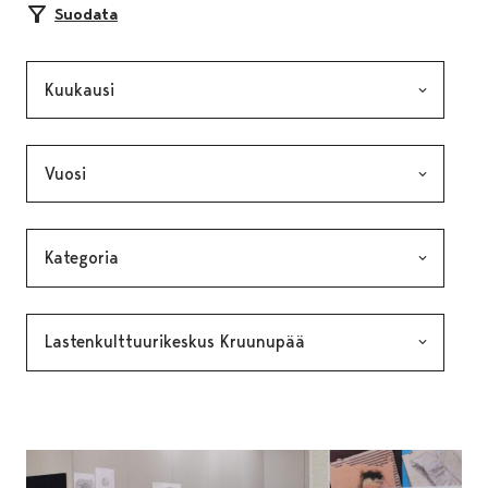
Suodata
Kuukausi, valinta lähettää lomakkeen
Vuosi, valinta lähettää lomakkeen
Kategoria, valinta lähettää lomakkeen
Avainsana, valinta lähettää lomakkeen