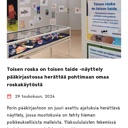
Toisen roska on toisen taide -näyttely
pääkirjastossa herättää pohtimaan omaa
roskakäytöstä
29 toukokuun, 2024
Porin pääkirjastoon on juuri avattu ajatuksia herättävä
näyttely, jossa muotokuvia on tehty hieman
poikkeuksellisista malleista. Yläkoululaisten tekemissä