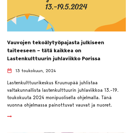
Vauvojen tekoälytyöpajasta julkiseen
taiteeseen – tätä kaikkea on
Lastenkulttuurin juhlaviikko Porissa
13 toukokuun, 2024
Lastenkulttuurikeskus Kruunupää juhlistaa
valtakunnallista lastenkulttuurin juhlaviikkoa 13.–19.
toukokuuta 2024 monipuolisella ohjelmalla. Tänä
vuonna ohjelmassa painottuvat vauvat ja nuoret.