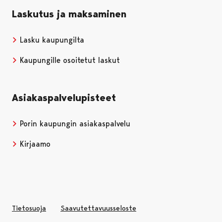
Laskutus ja maksaminen
Lasku kaupungilta
Kaupungille osoitetut laskut
Asiakaspalvelupisteet
Porin kaupungin asiakaspalvelu
Kirjaamo
Tietosuoja
Saavutettavuusseloste