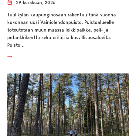
29 kesäkuun, 2026
Tuulikylän kaupunginosaan rakentuu tänä vuonna
kokonaan uusi Vainiolehdonpuisto. Puistoalueelle
toteutetaan muun muassa leikkipaikka, peli- ja
petankkikenttä sekä erilaisia kasvillisuusalueita.
Puisto…