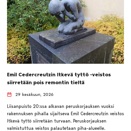
Emil Cedercreutzin Itkevä tyttö -veistos
siirretään pois remontin tieltä
29 kesäkuun, 2026
Liisanpuisto 20:ssa alkavan peruskorjauksen vuoksi
rakennuksen pihalla sijaitseva Emil Cedercreutzin veistos
Itkevä tyttö siirretään turvaan. Peruskorjauksen
valmistuttua veistos palautetaan piha-alueelle.