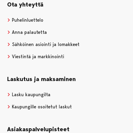
Ota yhteyttä
Puhelinluettelo
Anna palautetta
Sähköinen asiointi ja lomakkeet
Viestintä ja markkinointi
Laskutus ja maksaminen
Lasku kaupungilta
Kaupungille osoitetut laskut
Asiakaspalvelupisteet