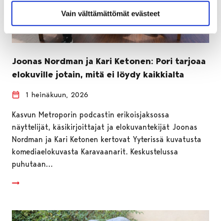
Vain välttämättömät evästeet
Joonas Nordman ja Kari Ketonen: Pori tarjoaa
elokuville jotain, mitä ei löydy kaikkialta
1 heinäkuun, 2026
Kasvun Metroporin podcastin erikoisjaksossa
näyttelijät, käsikirjoittajat ja elokuvantekijät Joonas
Nordman ja Kari Ketonen kertovat Yyterissä kuvatusta
komediaelokuvasta Karavaanarit. Keskustelussa
puhutaan…