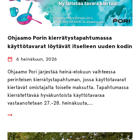
Ohjaamo Porin kierrätystapahtumassa
käyttötavarat löytävät itselleen uuden kodin
6 heinäkuun, 2026
Ohjaamo Pori järjestää heinä-elokuun vaihteessa
perinteisen kierrätystapahtuman, jossa käyttötavarat
kiertävät omistajalta toiselle maksutta. Tapahtumassa
kierrätettävää hyväkuntoista käyttötavaraa
vastaanotetaan 27.–28. heinäkuuta,…