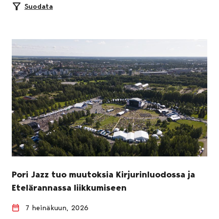
Suodata
Pori Jazz tuo muutoksia Kirjurinluodossa ja
Etelärannassa liikkumiseen
7 heinäkuun, 2026