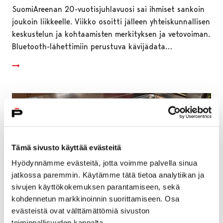
SuomiAreenan 20-vuotisjuhlavuosi sai ihmiset sankoin
joukoin liikkeelle. Viikko osoitti jälleen yhteiskunnallisen
keskustelun ja kohtaamisten merkityksen ja vetovoiman.
Bluetooth-lähettimiin perustuva kävijädata…
Tämä sivusto käyttää evästeitä
Hyödynnämme evästeitä, jotta voimme palvella sinua
jatkossa paremmin. Käytämme tätä tietoa analytiikan ja
sivujen käyttökokemuksen parantamiseen, sekä
kohdennetun markkinoinnin suorittamiseen. Osa
evästeistä ovat välttämättömiä sivuston
toiminnallisuuden kannalta.