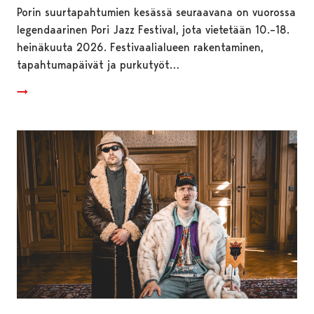
Porin suurtapahtumien kesässä seuraavana on vuorossa
legendaarinen Pori Jazz Festival, jota vietetään 10.–18.
heinäkuuta 2026. Festivaalialueen rakentaminen,
tapahtumapäivät ja purkutyöt…