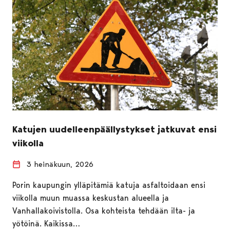
Katujen uudelleenpäällystykset jatkuvat ensi
viikolla
3 heinäkuun, 2026
Porin kaupungin ylläpitämiä katuja asfaltoidaan ensi
viikolla muun muassa keskustan alueella ja
Vanhallakoivistolla. Osa kohteista tehdään ilta- ja
yötöinä. Kaikissa…