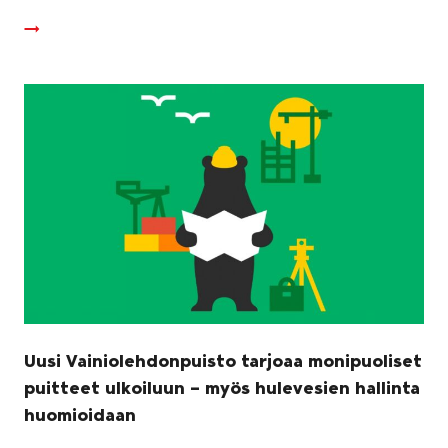
Uusi Vainiolehdonpuisto tarjoaa monipuoliset
puitteet ulkoiluun – myös hulevesien hallinta
huomioidaan