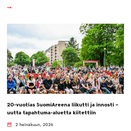
20-vuotias SuomiAreena liikutti ja innosti –
uutta tapahtuma-aluetta kiitettiin
2 heinäkuun, 2026