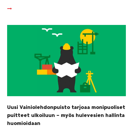
Uusi Vainiolehdonpuisto tarjoaa monipuoliset
puitteet ulkoiluun – myös hulevesien hallinta
huomioidaan