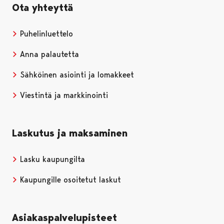
Ota yhteyttä
Puhelinluettelo
Anna palautetta
Sähköinen asiointi ja lomakkeet
Viestintä ja markkinointi
Laskutus ja maksaminen
Lasku kaupungilta
Kaupungille osoitetut laskut
Asiakaspalvelupisteet