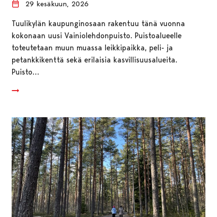
29 kesäkuun, 2026
Tuulikylän kaupunginosaan rakentuu tänä vuonna
kokonaan uusi Vainiolehdonpuisto. Puistoalueelle
toteutetaan muun muassa leikkipaikka, peli- ja
petankkikenttä sekä erilaisia kasvillisuusalueita.
Puisto…