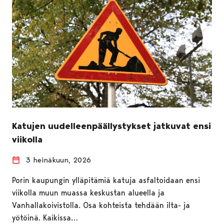
Katujen uudelleenpäällystykset jatkuvat ensi
viikolla
3 heinäkuun, 2026
Porin kaupungin ylläpitämiä katuja asfaltoidaan ensi
viikolla muun muassa keskustan alueella ja
Vanhallakoivistolla. Osa kohteista tehdään ilta- ja
yötöinä. Kaikissa…