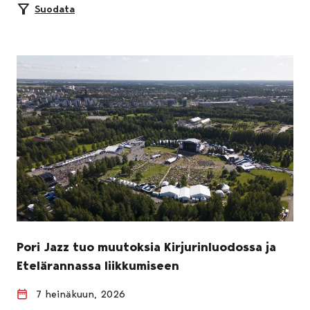
Suodata
Pori Jazz tuo muutoksia Kirjurinluodossa ja
Etelärannassa liikkumiseen
7 heinäkuun, 2026