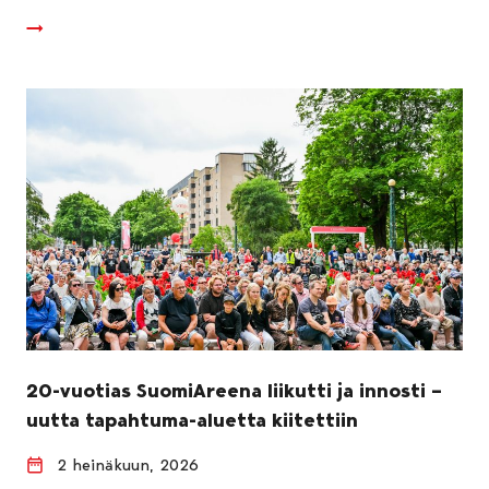
20-vuotias SuomiAreena liikutti ja innosti –
uutta tapahtuma-aluetta kiitettiin
2 heinäkuun, 2026