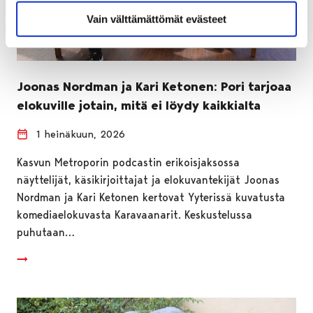
Vain välttämättömät evästeet
Joonas Nordman ja Kari Ketonen: Pori tarjoaa
elokuville jotain, mitä ei löydy kaikkialta
1 heinäkuun, 2026
Kasvun Metroporin podcastin erikoisjaksossa
näyttelijät, käsikirjoittajat ja elokuvantekijät Joonas
Nordman ja Kari Ketonen kertovat Yyterissä kuvatusta
komediaelokuvasta Karavaanarit. Keskustelussa
puhutaan…