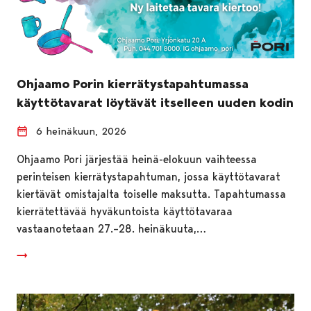
Ohjaamo Porin kierrätystapahtumassa
käyttötavarat löytävät itselleen uuden kodin
6 heinäkuun, 2026
Ohjaamo Pori järjestää heinä-elokuun vaihteessa
perinteisen kierrätystapahtuman, jossa käyttötavarat
kiertävät omistajalta toiselle maksutta. Tapahtumassa
kierrätettävää hyväkuntoista käyttötavaraa
vastaanotetaan 27.–28. heinäkuuta,…