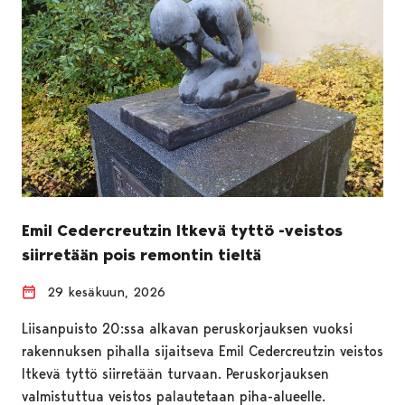
Emil Cedercreutzin Itkevä tyttö -veistos
siirretään pois remontin tieltä
29 kesäkuun, 2026
Liisanpuisto 20:ssa alkavan peruskorjauksen vuoksi
rakennuksen pihalla sijaitseva Emil Cedercreutzin veistos
Itkevä tyttö siirretään turvaan. Peruskorjauksen
valmistuttua veistos palautetaan piha-alueelle.