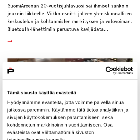
SuomiAreenan 20-vuotisjuhlavuosi sai ihmiset sankoin
joukoin liikkeelle. Viikko osoitti jälleen yhteiskunnallisen
keskustelun ja kohtaamisten merkityksen ja vetovoiman.
Bluetooth-lähettimiin perustuva kävijädata…
Tämä sivusto käyttää evästeitä
Hyödynnämme evästeitä, jotta voimme palvella sinua
jatkossa paremmin. Käytämme tätä tietoa analytiikan ja
sivujen käyttökokemuksen parantamiseen, sekä
kohdennetun markkinoinnin suorittamiseen. Osa
evästeistä ovat välttämättömiä sivuston
toiminnallisuuden kannalta.