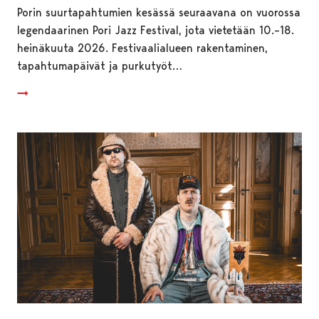
Porin suurtapahtumien kesässä seuraavana on vuorossa
legendaarinen Pori Jazz Festival, jota vietetään 10.–18.
heinäkuuta 2026. Festivaalialueen rakentaminen,
tapahtumapäivät ja purkutyöt…