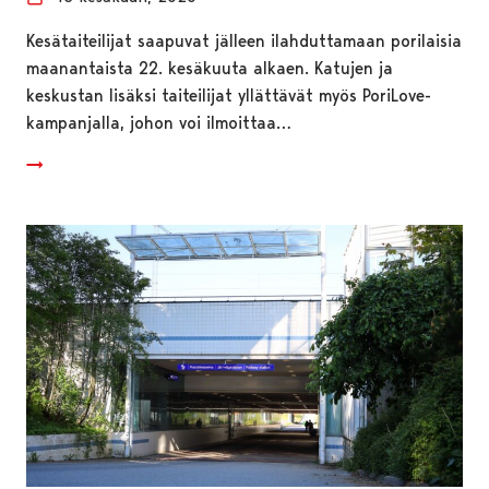
Kesätaiteilijat saapuvat jälleen ilahduttamaan porilaisia
maanantaista 22. kesäkuuta alkaen. Katujen ja
keskustan lisäksi taiteilijat yllättävät myös PoriLove-
kampanjalla, johon voi ilmoittaa…