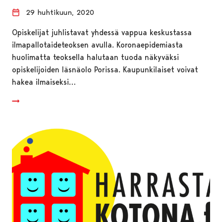
29 huhtikuun, 2020
Opiskelijat juhlistavat yhdessä vappua keskustassa
ilmapallotaideteoksen avulla. Koronaepidemiasta
huolimatta teoksella halutaan tuoda näkyväksi
opiskelijoiden läsnäolo Porissa. Kaupunkilaiset voivat
hakea ilmaiseksi…