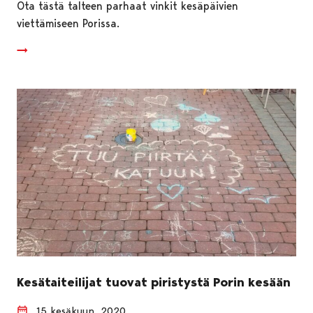
Ota tästä talteen parhaat vinkit kesäpäivien
viettämiseen Porissa.
Kesätaiteilijat tuovat piristystä Porin kesään
15 kesäkuun, 2020