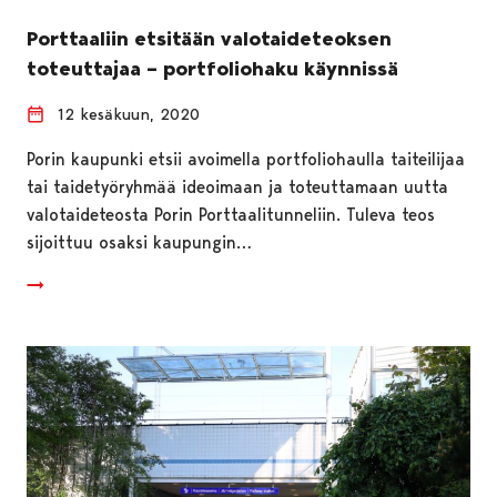
Porttaaliin etsitään valotaideteoksen
toteuttajaa – portfoliohaku käynnissä
12 kesäkuun, 2020
Porin kaupunki etsii avoimella portfoliohaulla taiteilijaa
tai taidetyöryhmää ideoimaan ja toteuttamaan uutta
valotaideteosta Porin Porttaalitunneliin. Tuleva teos
sijoittuu osaksi kaupungin…