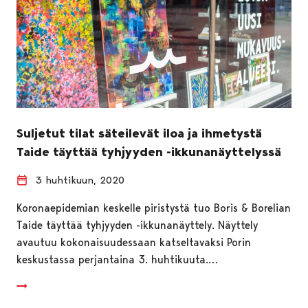
Suljetut tilat säteilevät iloa ja ihmetystä
Taide täyttää tyhjyyden -ikkunanäyttelyssä
3 huhtikuun, 2020
Koronaepidemian keskelle piristystä tuo Boris & Borelian
Taide täyttää tyhjyyden -ikkunanäyttely. Näyttely
avautuu kokonaisuudessaan katseltavaksi Porin
keskustassa perjantaina 3. huhtikuuta.…