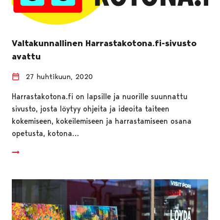
Valtakunnallinen Harrastakotona.fi-sivusto
avattu
27 huhtikuun, 2020
Harrastakotona.fi on lapsille ja nuorille suunnattu
sivusto, josta löytyy ohjeita ja ideoita taiteen
kokemiseen, kokeilemiseen ja harrastamiseen osana
opetusta, kotona…