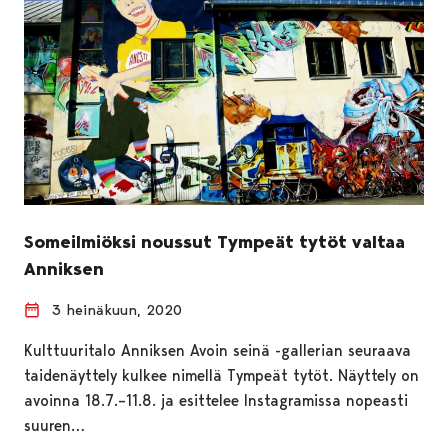
Someilmiöksi noussut Tympeät tytöt valtaa
Anniksen
3 heinäkuun, 2020
Kulttuuritalo Anniksen Avoin seinä -gallerian seuraava
taidenäyttely kulkee nimellä Tympeät tytöt. Näyttely on
avoinna 18.7.–11.8. ja esittelee Instagramissa nopeasti
suuren…