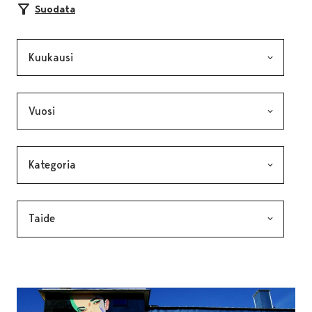
Suodata
Kuukausi, valinta lähettää lomakkeen
Vuosi, valinta lähettää lomakkeen
Kategoria, valinta lähettää lomakkeen
Avainsana, valinta lähettää lomakkeen