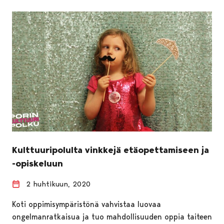
Kulttuuripolulta vinkkejä etäopettamiseen ja
-opiskeluun
2 huhtikuun, 2020
Koti oppimisympäristönä vahvistaa luovaa
ongelmanratkaisua ja tuo mahdollisuuden oppia taiteen