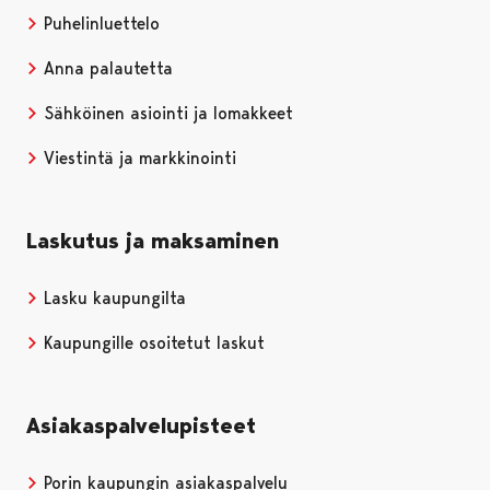
Puhelinluettelo
Anna palautetta
Sähköinen asiointi ja lomakkeet
Viestintä ja markkinointi
Laskutus ja maksaminen
Lasku kaupungilta
Kaupungille osoitetut laskut
Asiakaspalvelupisteet
Porin kaupungin asiakaspalvelu