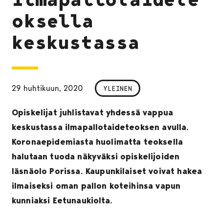
oksella
keskustassa
29 huhtikuun, 2020
YLEINEN
Opiskelijat juhlistavat yhdessä vappua
keskustassa ilmapallotaideteoksen avulla.
Koronaepidemiasta huolimatta teoksella
halutaan tuoda näkyväksi opiskelijoiden
läsnäolo Porissa. Kaupunkilaiset voivat hakea
ilmaiseksi oman pallon koteihinsa vapun
kunniaksi Eetunaukiolta.