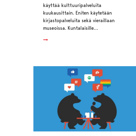
käyttää kulttuuripalveluita
kuukausittain. Eniten käytetään
kirjastopalveluita sekä vieraillaan
museoissa. Kuntalaisille…