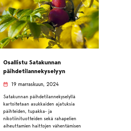
Osallistu Satakunnan
päihdetilannekyselyyn
19 marraskuun, 2024
Satakunnan päihdetilannekyselyllä
kartoitetaan asukkaiden ajatuksia
päihteiden, tupakka- ja
nikotiinituotteiden sekä rahapelien
aiheuttamien haittojen vähentämisen