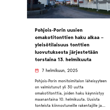
Pohjois-Porin uusien
omakotitonttien haku alkaa –
yleisötilaisuus tonttien
luovutuksesta järjestetään
torstaina 13. helmikuuta
7 helmikuun, 2025
Pohjois-Porin monitoimitalon läheisyyteen
on valmistunut yli 30 uutta
omakotitonttia, joiden haku käynnistyy
maanantaina 10. helmikuuta. Uusista
tonteista kiinnostuneille rakentajille ja…