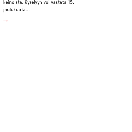
keinoista. Kyselyyn voi vastata 15.
joulukuuta…