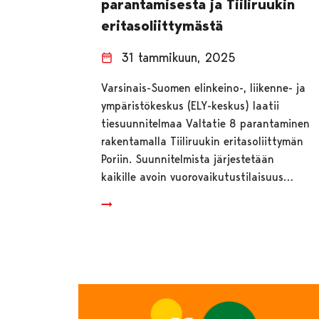
parantamisesta ja Tiiliruukin
eritasoliittymästä
31 tammikuun, 2025
Varsinais-Suomen elinkeino-, liikenne- ja
ympäristökeskus (ELY-keskus) laatii
tiesuunnitelmaa Valtatie 8 parantaminen
rakentamalla Tiiliruukin eritasoliittymän
Poriin. Suunnitelmista järjestetään
kaikille avoin vuorovaikutustilaisuus…