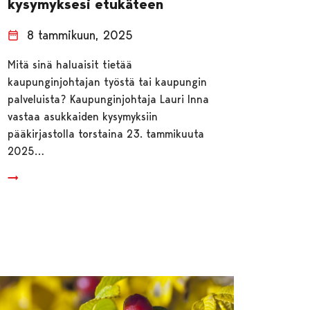
kysymyksesi etukäteen
8 tammikuun, 2025
Mitä sinä haluaisit tietää
kaupunginjohtajan työstä tai kaupungin
palveluista? Kaupunginjohtaja Lauri Inna
vastaa asukkaiden kysymyksiin
pääkirjastolla torstaina 23. tammikuuta
2025…