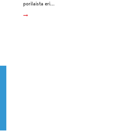
porilaista eri…