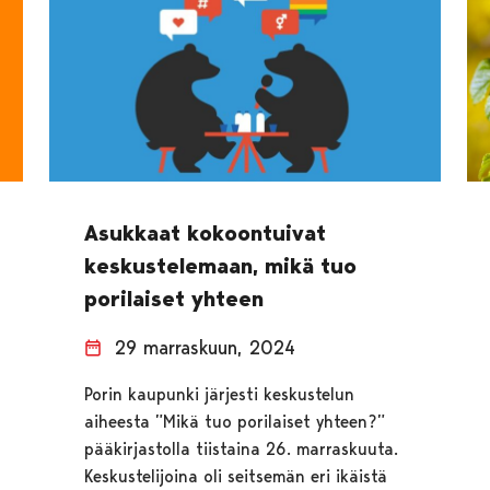
Asukkaat kokoontuivat
keskustelemaan, mikä tuo
porilaiset yhteen
29 marraskuun, 2024
Porin kaupunki järjesti keskustelun
aiheesta ”Mikä tuo porilaiset yhteen?”
pääkirjastolla tiistaina 26. marraskuuta.
Keskustelijoina oli seitsemän eri ikäistä