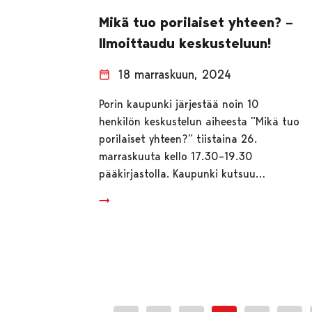
Mikä tuo porilaiset yhteen? –
Ilmoittaudu keskusteluun!
18 marraskuun, 2024
Porin kaupunki järjestää noin 10
henkilön keskustelun aiheesta ”Mikä tuo
porilaiset yhteen?” tiistaina 26.
marraskuuta kello 17.30–19.30
pääkirjastolla. Kaupunki kutsuu…