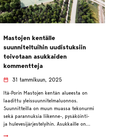
Mastojen kentälle
suunniteltuihin uudistuksiin
toivotaan asukkaiden
kommentteja
31 tammikuun, 2025
Itä-Porin Mastojen kentän alueesta on
laadittu yleissuunnitelmaluonnos.
Suunnitteilla on muun muassa tekonurmi
sekä parannuksia liikenne-, pysäköinti-
ja hulevesijärjestelyihin. Asukkaille on…