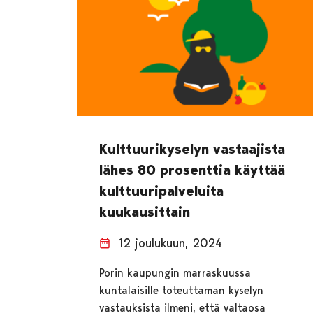
Kulttuurikyselyn vastaajista
lähes 80 prosenttia käyttää
kulttuuripalveluita
kuukausittain
12 joulukuun, 2024
Porin kaupungin marraskuussa
kuntalaisille toteuttaman kyselyn
vastauksista ilmeni, että valtaosa