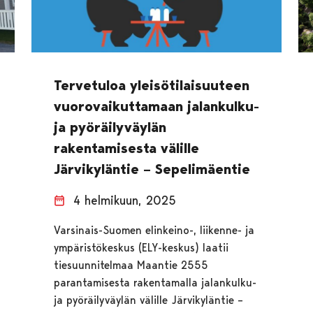
Tervetuloa yleisötilaisuuteen
vuorovaikuttamaan jalankulku-
ja pyöräilyväylän
rakentamisesta välille
Järvikyläntie – Sepelimäentie
4 helmikuun, 2025
Varsinais-Suomen elinkeino-, liikenne- ja
ympäristökeskus (ELY-keskus) laatii
tiesuunnitelmaa Maantie 2555
parantamisesta rakentamalla jalankulku-
ja pyöräilyväylän välille Järvikyläntie –