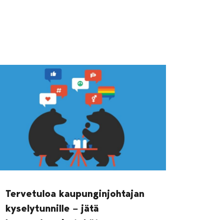
Tervetuloa kaupunginjohtajan
kyselytunnille – jätä