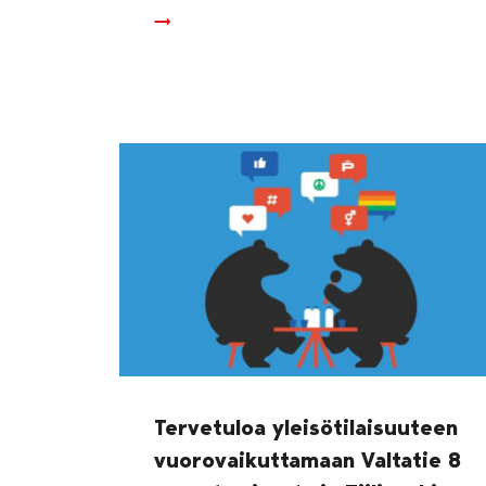
Tervetuloa yleisötilaisuuteen
vuorovaikuttamaan Valtatie 8