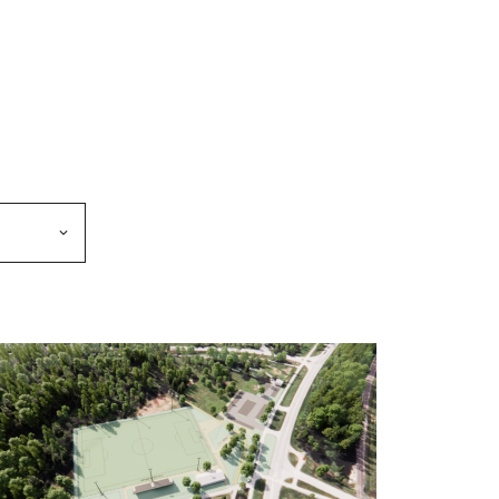
makkeen