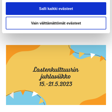
2 kesäkuun, 2023
Salli kaikki evästeet
Lapsille ja lapsiperheille suunnatut työpajat tarjoavat
iloa ja inspiraatiota kesään.
Vain välttämättömät evästeet