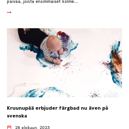
päivää, joista ensimmäiset kolme…
Kruunupää erbjuder färgbad nu även på
svenska
28 elokuun, 2023