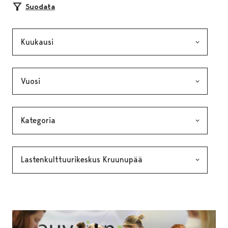
Suodata
Kuukausi, valinta lähettää lomakkeen
Vuosi, valinta lähettää lomakkeen
Kategoria, valinta lähettää lomakkeen
Avainsana, valinta lähettää lomakkeen