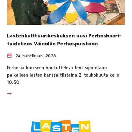
Lastenkulttuurikeskuksen uusi Perhosbaari-
taideteos Väinölän Perhospuistoon
24 huhtikuun, 2023
Perhosia luokseen houkutteleva teos sijoitetaan
paikalleen lasten kanssa tiistaina 2. toukokuuta kello
10.30.