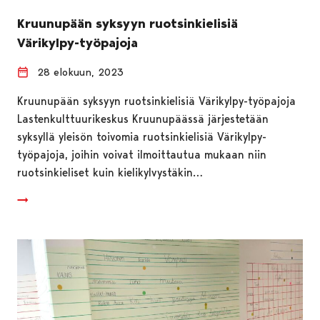
Kruunupään syksyyn ruotsinkielisiä
Värikylpy-työpajoja
28 elokuun, 2023
Kruunupään syksyyn ruotsinkielisiä Värikylpy-työpajoja
Lastenkulttuurikeskus Kruunupäässä järjestetään
syksyllä yleisön toivomia ruotsinkielisiä Värikylpy-
työpajoja, joihin voivat ilmoittautua mukaan niin
ruotsinkieliset kuin kielikylvystäkin…