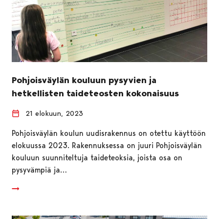
Pohjoisväylän kouluun pysyvien ja
hetkellisten taideteosten kokonaisuus
21 elokuun, 2023
Pohjoisväylän koulun uudisrakennus on otettu käyttöön
elokuussa 2023. Rakennuksessa on juuri Pohjoisväylän
kouluun suunniteltuja taideteoksia, joista osa on
pysyvämpiä ja…