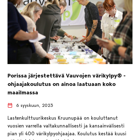
Porissa järjestettävä Vauvojen värikylpy® -
ohjaajakoulutus on ainoa laatuaan koko
maailmassa
6 syyskuun, 2023
Lastenkulttuurikeskus Kruunupää on kouluttanut
vuosien varrella valtakunnallisesti ja kansainvälisesti
pian yli 400 värikylpyohjaajaa. Koulutus kestää kuusi