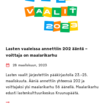
Lasten vaaleissa annettiin 202 ääntä –
voittaja on maalarikarhu
28 maaliskuun, 2023
Lasten vaalit järjestettiin pääkirjastolla 23.–25.
maaliskuuta. Ääniä annettiin yhteensä 202 ja
voittajaksi ylsi maalarikarhu 56 äänellä. Maalarikarhu
edusti lastenkulttuurikeskus Kruunupäätä.