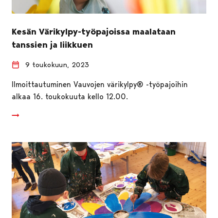
Kesän Värikylpy-työpajoissa maalataan
tanssien ja liikkuen
9 toukokuun, 2023
Ilmoittautuminen Vauvojen värikylpy® -työpajoihin
alkaa 16. toukokuuta kello 12.00.