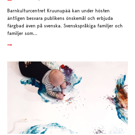
Barnkulturcentret Kruunupää kan under hösten
äntligen besvara publikens önskemål och erbjuda
färgbad även på svenska. Svenskspråkiga familjer och
familjer som…