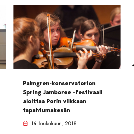
Palmgren-konservatorion
Spring Jamboree -festivaali
aloittaa Porin vilkkaan
tapahtumakesän
14 toukokuun, 2018