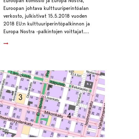
Euroopan komissio ja Europa Nostra,
Euroopan johtava kulttuuriperintöalan
verkosto, julkistivat 15.5.2018 vuoden
2018 EU:n kulttuuriperintöpalkinnon ja
Europa Nostra -palkintojen voittajat.…