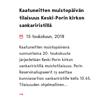
Kaatuneitten muistopäivän
tilaisuus Keski-Porin kirkon
sankariristillä
15 toukokuun, 2018
Kaatuneitten muistopäivänä
sunnuntaina 20. toukokuuta
järjestetään Keski-Porin kirkon
sankariristillä muistotilaisuus. Porin
Reservinaliupseerit ry asettaa
kunniavartion sankariristille kello 10.45.
Tilaisuuden ohjelmallinen…