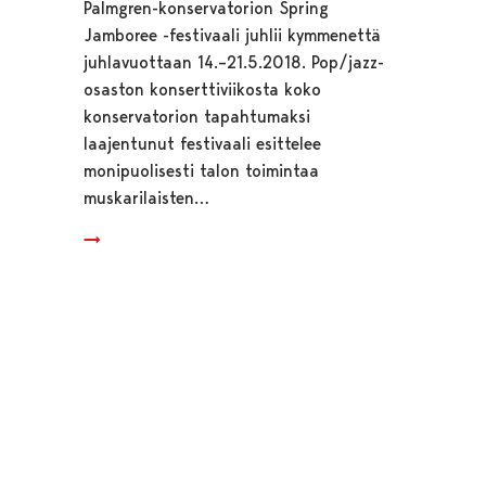
Palmgren-konservatorion Spring
Jamboree -festivaali juhlii kymmenettä
juhlavuottaan 14.–21.5.2018. Pop/jazz-
osaston konserttiviikosta koko
konservatorion tapahtumaksi
laajentunut festivaali esittelee
monipuolisesti talon toimintaa
muskarilaisten…