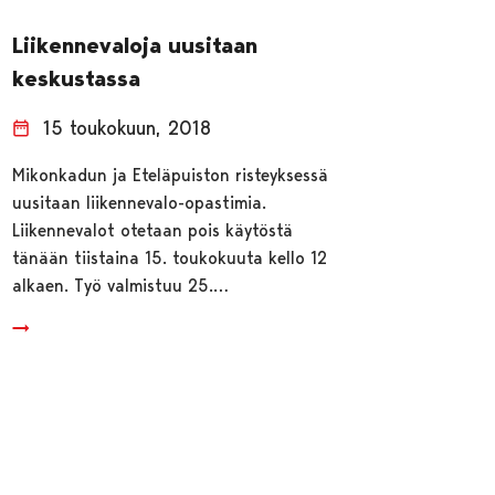
Liikennevaloja uusitaan
keskustassa
15 toukokuun, 2018
Mikonkadun ja Eteläpuiston risteyksessä
uusitaan liikennevalo-opastimia.
Liikennevalot otetaan pois käytöstä
tänään tiistaina 15. toukokuuta kello 12
alkaen. Työ valmistuu 25.…