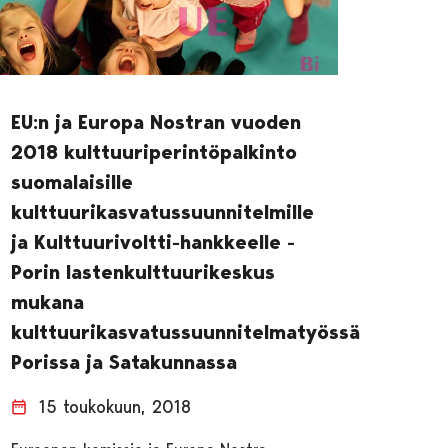
EU:n ja Europa Nostran vuoden
2018 kulttuuriperintöpalkinto
suomalaisille
kulttuurikasvatussuunnitelmille
ja Kulttuurivoltti-hankkeelle -
Porin lastenkulttuurikeskus
mukana
kulttuurikasvatussuunnitelmatyössä
Porissa ja Satakunnassa
15 toukokuun, 2018