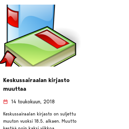
Keskussairaalan kirjasto
muuttaa
14 toukokuun, 2018
Keskussairaalan kirjasto on suljettu
muuton vuoksi 18.5. alkaen. Muutto
kestää noin kaksi viikkoa.