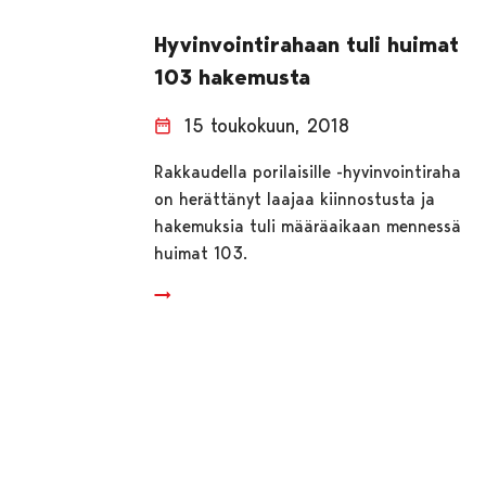
Hyvinvointirahaan tuli huimat
103 hakemusta
15 toukokuun, 2018
Rakkaudella porilaisille -hyvinvointiraha
on herättänyt laajaa kiinnostusta ja
hakemuksia tuli määräaikaan mennessä
huimat 103.