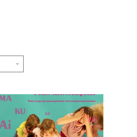
makkeen