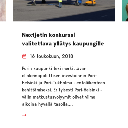
Nextjetin konkurssi
valitettava yllätys kaupungille
16 toukokuun, 2018
Porin kaupunki teki merkittävän
elinkeinopoliittisen investoinnin Pori-
Helsinki ja Pori-Tukholma -lentoliikenteen
kehittämiseksi. Erityisesti Pori-Helsinki -
välin matkustusvolyymit olivat viime
aikoina hyvällä tasolla,…