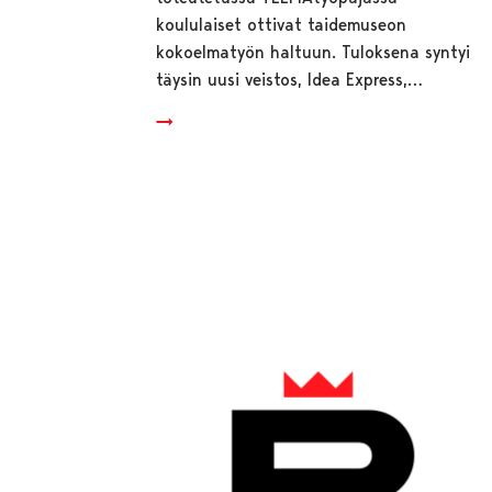
koululaiset ottivat taidemuseon
kokoelmatyön haltuun. Tuloksena syntyi
täysin uusi veistos, Idea Express,…