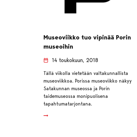
Museoviikko tuo vipinää Porin
museoihin
14 toukokuun, 2018
Tällä viikolla vietetään valtakunnallista
museoviikkoa. Porissa museoviikko näkyy
Satakunnan museossa ja Porin
taidemuseossa monipuolisena
tapahtumatarjontana.