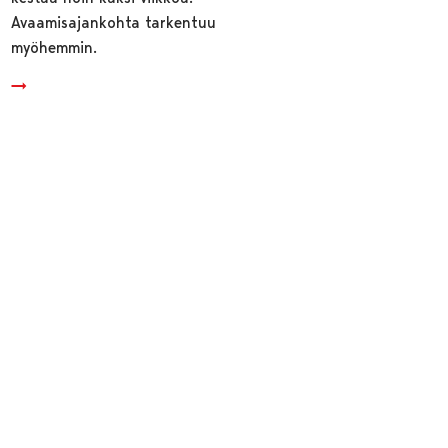
Avaamisajankohta tarkentuu
myöhemmin.