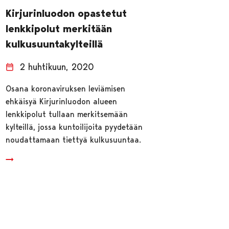
Kirjurinluodon opastetut
lenkkipolut merkitään
kulkusuuntakylteillä
2 huhtikuun, 2020
Osana koronaviruksen leviämisen
ehkäisyä Kirjurinluodon alueen
lenkkipolut tullaan merkitsemään
kylteillä, jossa kuntoilijoita pyydetään
noudattamaan tiettyä kulkusuuntaa.