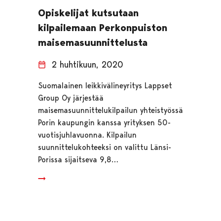
Opiskelijat kutsutaan
kilpailemaan Perkonpuiston
maisemasuunnittelusta
2 huhtikuun, 2020
Suomalainen leikkivälineyritys Lappset
Group Oy järjestää
maisemasuunnittelukilpailun yhteistyössä
Porin kaupungin kanssa yrityksen 50-
vuotisjuhlavuonna. Kilpailun
suunnittelukohteeksi on valittu Länsi-
Porissa sijaitseva 9,8…