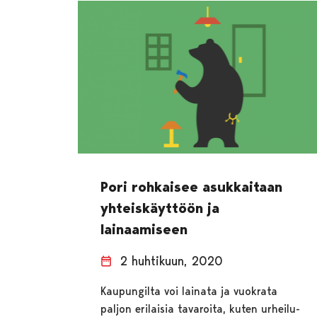
Pori rohkaisee asukkaitaan
yhteiskäyttöön ja
lainaamiseen
2 huhtikuun, 2020
Kaupungilta voi lainata ja vuokrata
paljon erilaisia tavaroita, kuten urheilu-