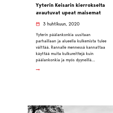
Yyterin Keisarin kierrokselta
avautuvat upeat maisemat
3 huhtikuun, 2020
Yyterin päälankonkia uusitaan
parhaillaan ja alueella kulkemista tulee
välttää. Rannalle mennessä kannattaa
käyttää muita kulkureittejä kuin
päälankonkia ja myös dyyneillä…