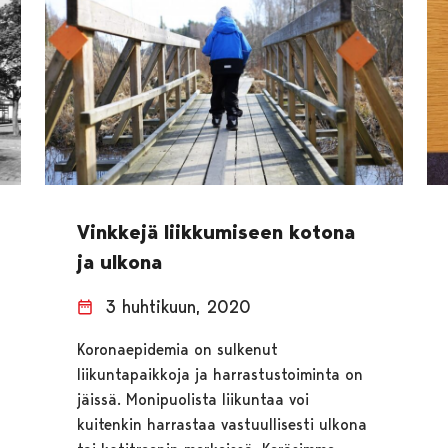
Vinkkejä liikkumiseen kotona
ja ulkona
3 huhtikuun, 2020
Koronaepidemia on sulkenut
liikuntapaikkoja ja harrastustoiminta on
jäissä. Monipuolista liikuntaa voi
kuitenkin harrastaa vastuullisesti ulkona