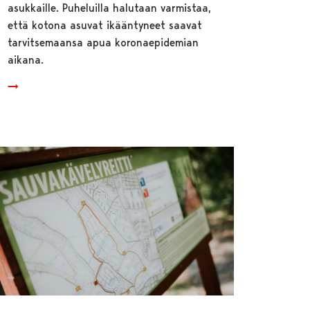
asukkaille. Puheluilla halutaan varmistaa,
että kotona asuvat ikääntyneet saavat
tarvitsemaansa apua koronaepidemian
aikana.