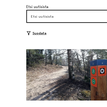
Etsi uutisista
Suodata