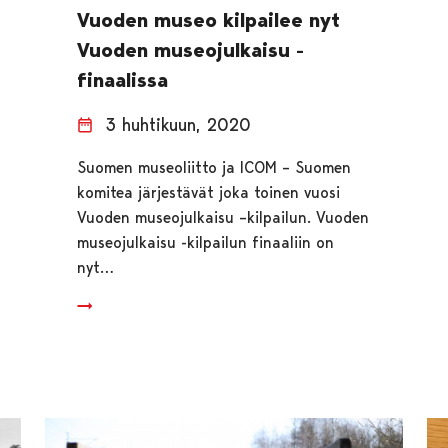
Vuoden museo kilpailee nyt
Vuoden museojulkaisu -
finaalissa
3 huhtikuun, 2020
Suomen museoliitto ja ICOM – Suomen
komitea järjestävät joka toinen vuosi
Vuoden museojulkaisu –kilpailun. Vuoden
museojulkaisu -kilpailun finaaliin on
nyt…