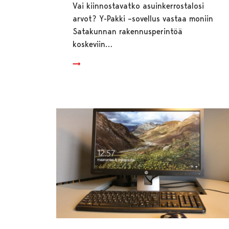
Vai kiinnostavatko asuinkerrostalosi
arvot? Y-Pakki –sovellus vastaa moniin
Satakunnan rakennusperintöä
koskeviin…