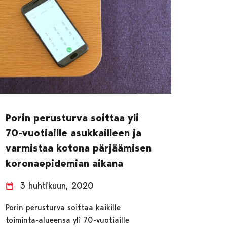
Porin perusturva soittaa yli
70-vuotiaille asukkailleen ja
varmistaa kotona pärjäämisen
koronaepidemian aikana
3 huhtikuun, 2020
Porin perusturva soittaa kaikille
toiminta-alueensa yli 70-vuotiaille