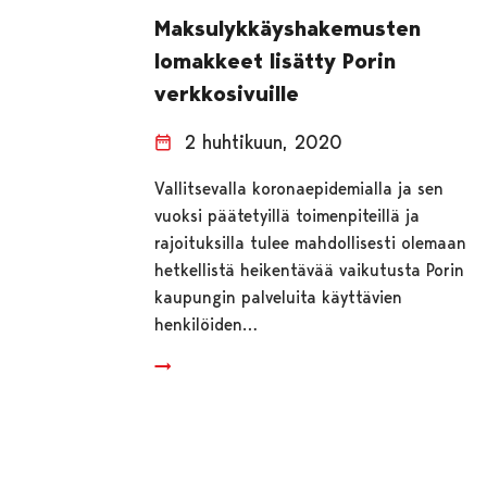
Maksulykkäyshakemusten
lomakkeet lisätty Porin
verkkosivuille
2 huhtikuun, 2020
Vallitsevalla koronaepidemialla ja sen
vuoksi päätetyillä toimenpiteillä ja
rajoituksilla tulee mahdollisesti olemaan
hetkellistä heikentävää vaikutusta Porin
kaupungin palveluita käyttävien
henkilöiden…