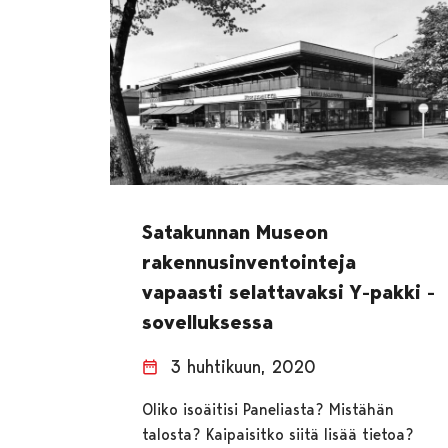
Satakunnan Museon
rakennusinventointeja
vapaasti selattavaksi Y-pakki -
sovelluksessa
3 huhtikuun, 2020
Oliko isoäitisi Paneliasta? Mistähän
talosta? Kaipaisitko siitä lisää tietoa?