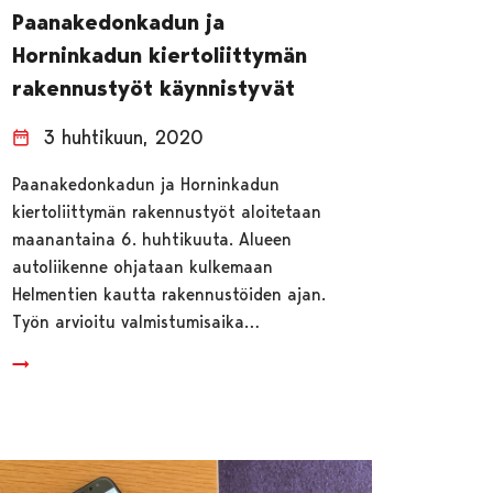
Paanakedonkadun ja
Horninkadun kiertoliittymän
rakennustyöt käynnistyvät
3 huhtikuun, 2020
Paanakedonkadun ja Horninkadun
kiertoliittymän rakennustyöt aloitetaan
maanantaina 6. huhtikuuta. Alueen
autoliikenne ohjataan kulkemaan
Helmentien kautta rakennustöiden ajan.
Työn arvioitu valmistumisaika…