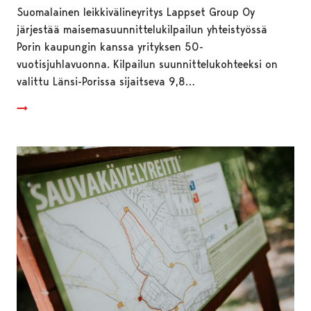
Suomalainen leikkivälineyritys Lappset Group Oy
järjestää maisemasuunnittelukilpailun yhteistyössä
Porin kaupungin kanssa yrityksen 50-
vuotisjuhlavuonna. Kilpailun suunnittelukohteeksi on
valittu Länsi-Porissa sijaitseva 9,8…