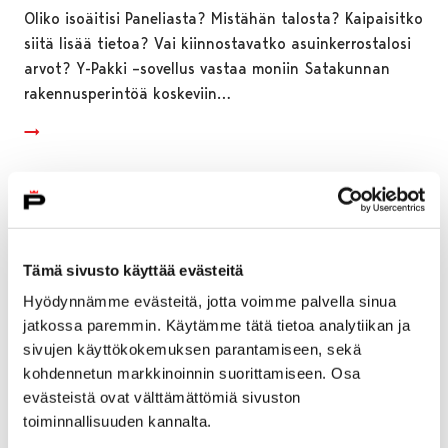
Oliko isoäitisi Paneliasta? Mistähän talosta? Kaipaisitko
siitä lisää tietoa? Vai kiinnostavatko asuinkerrostalosi
arvot? Y-Pakki –sovellus vastaa moniin Satakunnan
rakennusperintöä koskeviin…
Tämä sivusto käyttää evästeitä
Hyödynnämme evästeitä, jotta voimme palvella sinua
jatkossa paremmin. Käytämme tätä tietoa analytiikan ja
sivujen käyttökokemuksen parantamiseen, sekä
kohdennetun markkinoinnin suorittamiseen. Osa
evästeistä ovat välttämättömiä sivuston
toiminnallisuuden kannalta.