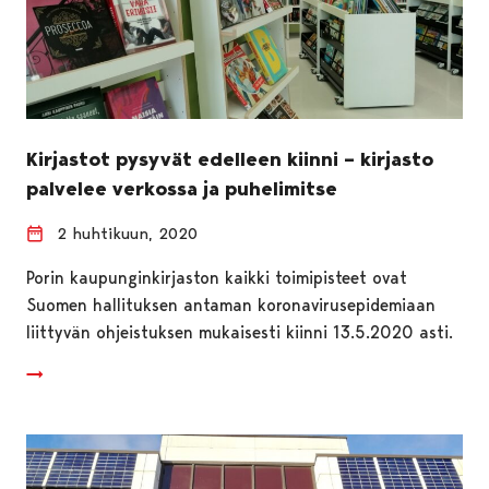
Kirjastot pysyvät edelleen kiinni – kirjasto
palvelee verkossa ja puhelimitse
2 huhtikuun, 2020
Porin kaupunginkirjaston kaikki toimipisteet ovat
Suomen hallituksen antaman koronavirusepidemiaan
liittyvän ohjeistuksen mukaisesti kiinni 13.5.2020 asti.