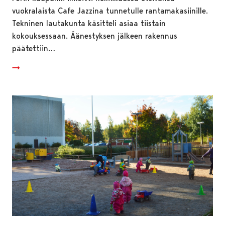
vuokralaista Cafe Jazzina tunnetulle rantamakasiinille.
Tekninen lautakunta käsitteli asiaa tiistain
kokouksessaan. Äänestyksen jälkeen rakennus
päätettiin…