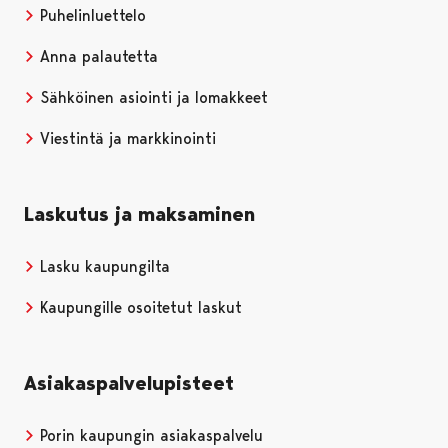
Puhelinluettelo
Anna palautetta
Sähköinen asiointi ja lomakkeet
Viestintä ja markkinointi
Laskutus ja maksaminen
Lasku kaupungilta
Kaupungille osoitetut laskut
Asiakaspalvelupisteet
Porin kaupungin asiakaspalvelu