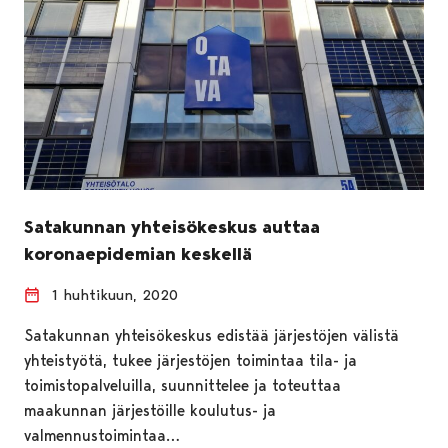
Satakunnan yhteisökeskus auttaa
koronaepidemian keskellä
1 huhtikuun, 2020
Satakunnan yhteisökeskus edistää järjestöjen välistä
yhteistyötä, tukee järjestöjen toimintaa tila- ja
toimistopalveluilla, suunnittelee ja toteuttaa
maakunnan järjestöille koulutus- ja
valmennustoimintaa…