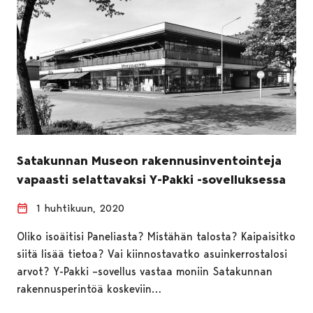
Satakunnan Museon rakennusinventointeja
vapaasti selattavaksi Y-Pakki -sovelluksessa
1 huhtikuun, 2020
Oliko isoäitisi Paneliasta? Mistähän talosta? Kaipaisitko
siitä lisää tietoa? Vai kiinnostavatko asuinkerrostalosi
arvot? Y-Pakki –sovellus vastaa moniin Satakunnan
rakennusperintöä koskeviin…