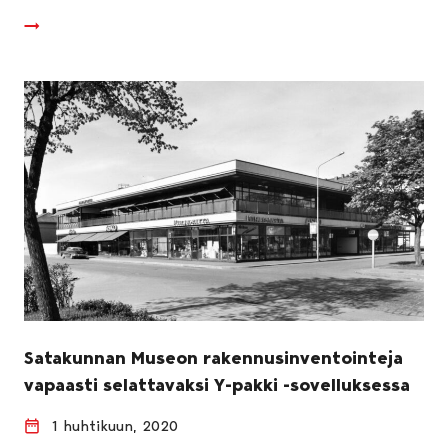
Satakunnan Museon rakennusinventointeja
vapaasti selattavaksi Y-pakki -sovelluksessa
1 huhtikuun, 2020