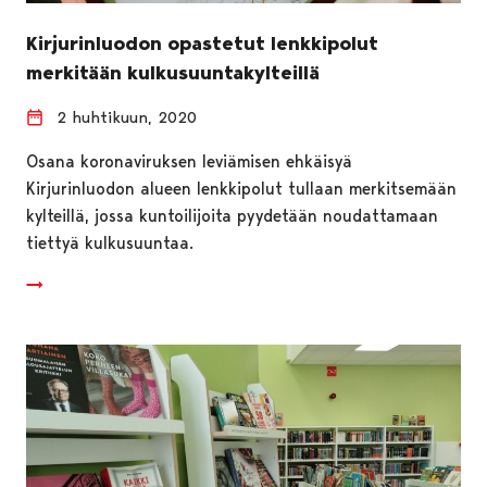
Kirjurinluodon opastetut lenkkipolut
merkitään kulkusuuntakylteillä
2 huhtikuun, 2020
Osana koronaviruksen leviämisen ehkäisyä
Kirjurinluodon alueen lenkkipolut tullaan merkitsemään
kylteillä, jossa kuntoilijoita pyydetään noudattamaan
tiettyä kulkusuuntaa.