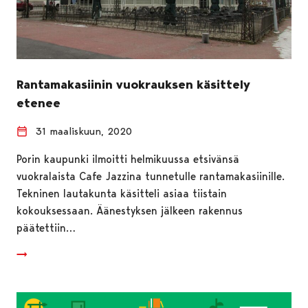
Rantamakasiinin vuokrauksen käsittely
etenee
31 maaliskuun, 2020
Porin kaupunki ilmoitti helmikuussa etsivänsä
vuokralaista Cafe Jazzina tunnetulle rantamakasiinille.
Tekninen lautakunta käsitteli asiaa tiistain
kokouksessaan. Äänestyksen jälkeen rakennus
päätettiin…