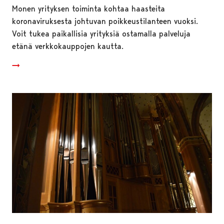
Monen yrityksen toiminta kohtaa haasteita
koronaviruksesta johtuvan poikkeustilanteen vuoksi.
Voit tukea paikallisia yrityksiä ostamalla palveluja
etänä verkkokauppojen kautta.