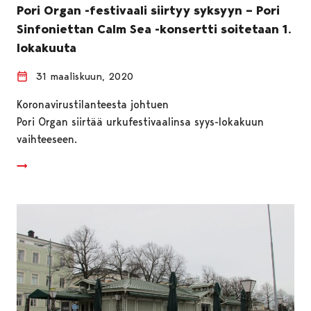
Pori Organ -festivaali siirtyy syksyyn – Pori
Sinfoniettan Calm Sea -konsertti soitetaan 1.
lokakuuta
31 maaliskuun, 2020
Koronavirustilanteesta johtuen
Pori Organ siirtää urkufestivaalinsa syys-lokakuun
vaihteeseen.