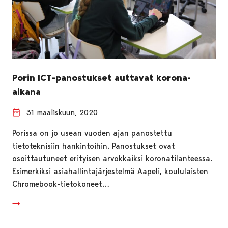
Porin ICT-panostukset auttavat korona-
aikana
31 maaliskuun, 2020
Porissa on jo usean vuoden ajan panostettu
tietoteknisiin hankintoihin. Panostukset ovat
osoittautuneet erityisen arvokkaiksi koronatilanteessa.
Esimerkiksi asiahallintajärjestelmä Aapeli, koululaisten
Chromebook-tietokoneet…