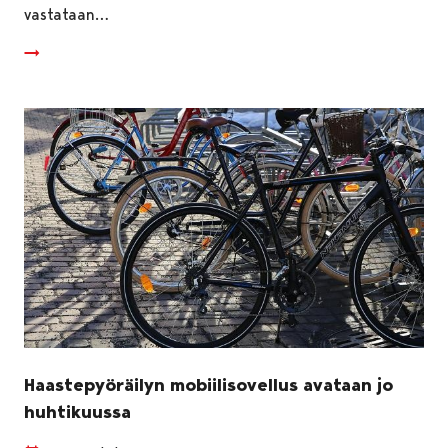
vastataan…
Haastepyöräilyn mobiilisovellus avataan jo
huhtikuussa