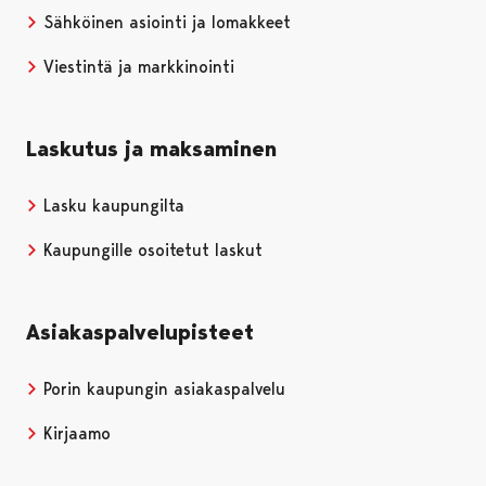
Sähköinen asiointi ja lomakkeet
Viestintä ja markkinointi
Laskutus ja maksaminen
Lasku kaupungilta
Kaupungille osoitetut laskut
Asiakaspalvelupisteet
Porin kaupungin asiakaspalvelu
Kirjaamo