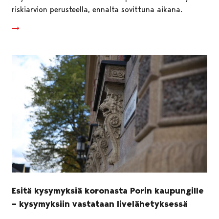
riskiarvion perusteella, ennalta sovittuna aikana.
Esitä kysymyksiä koronasta Porin kaupungille
– kysymyksiin vastataan livelähetyksessä