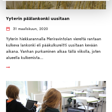
Yyterin päälankonki uusitaan
31 maaliskuun, 2020
Yyterin hiekkarannalla Meriravintolan viereltä rantaan
kulkeva lankonki eli pääkulkureitti uusitaan kevään
aikana. Vanhan purkaminen alkaa tällä viikolla, joten
alueella kulkemista…