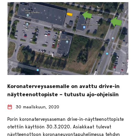
Koronaterveysasemalle on avattu drive-in
näytteenottopiste – tutustu ajo-ohjeisiin
30 maaliskuun, 2020
Porin koronaterveysaseman drive-in-näytteenottopiste
otettiin käyttöön 30.3.2020. Asiakkaat tulevat
näytteenottoon koronaneuvontapuhelimessa tehdyn