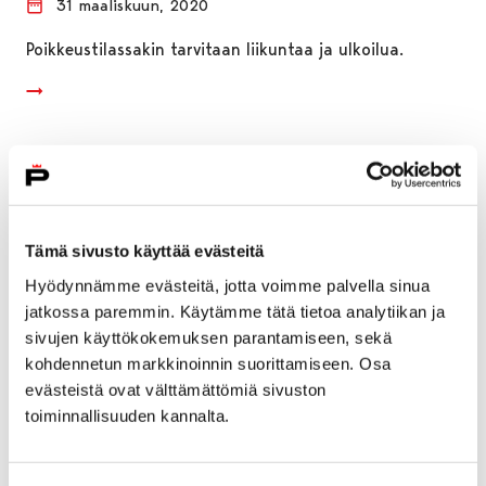
31 maaliskuun, 2020
Poikkeustilassakin tarvitaan liikuntaa ja ulkoilua.
Tämä sivusto käyttää evästeitä
Hyödynnämme evästeitä, jotta voimme palvella sinua
jatkossa paremmin. Käytämme tätä tietoa analytiikan ja
sivujen käyttökokemuksen parantamiseen, sekä
kohdennetun markkinoinnin suorittamiseen. Osa
evästeistä ovat välttämättömiä sivuston
toiminnallisuuden kannalta.
Vinkki: Tutustu mehiläistarhurin arkeen
kotoa käsin