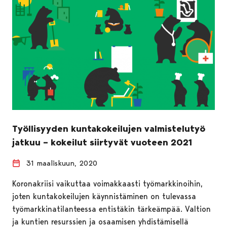
Työllisyyden kuntakokeilujen valmistelutyö
jatkuu – kokeilut siirtyvät vuoteen 2021
31 maaliskuun, 2020
Koronakriisi vaikuttaa voimakkaasti työmarkkinoihin,
joten kuntakokeilujen käynnistäminen on tulevassa
työmarkkinatilanteessa entistäkin tärkeämpää. Valtion
ja kuntien resurssien ja osaamisen yhdistämisellä