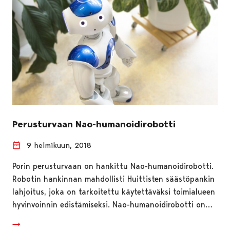
Perusturvaan Nao-humanoidirobotti
9 helmikuun, 2018
Porin perusturvaan on hankittu Nao-humanoidirobotti.
Robotin hankinnan mahdollisti Huittisten säästöpankin
lahjoitus, joka on tarkoitettu käytettäväksi toimialueen
hyvinvoinnin edistämiseksi. Nao-humanoidirobotti on…