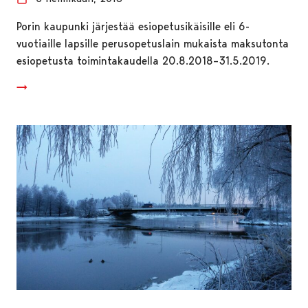
Porin kaupunki järjestää esiopetusikäisille eli 6-
vuotiaille lapsille perusopetuslain mukaista maksutonta
esiopetusta toimintakaudella 20.8.2018–31.5.2019.