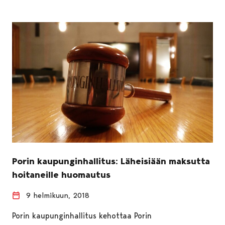
Porin kaupunginhallitus: Läheisiään maksutta
hoitaneille huomautus
9 helmikuun, 2018
Porin kaupunginhallitus kehottaa Porin