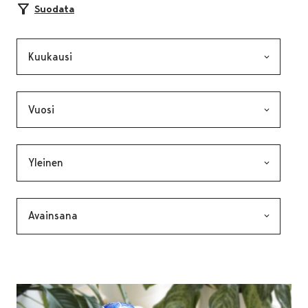
Suodata
Kuukausi, valinta lähettää lomakkeen
Vuosi, valinta lähettää lomakkeen
Kategoria, valinta lähettää lomakkeen
Avainsana, valinta lähettää lomakkeen