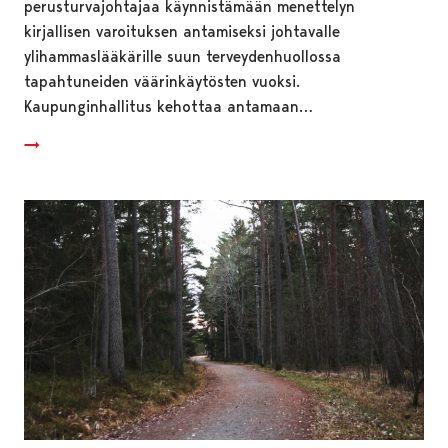
perusturvajohtajaa käynnistämään menettelyn
kirjallisen varoituksen antamiseksi johtavalle
ylihammaslääkärille suun terveydenhuollossa
tapahtuneiden väärinkäytösten vuoksi.
Kaupunginhallitus kehottaa antamaan…