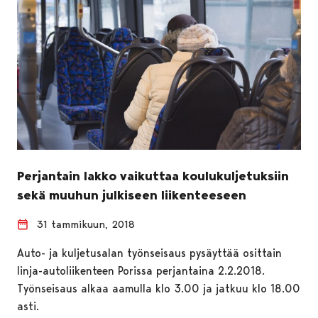
Perjantain lakko vaikuttaa koulukuljetuksiin
sekä muuhun julkiseen liikenteeseen
31 tammikuun, 2018
Auto- ja kuljetusalan työnseisaus pysäyttää osittain
linja-autoliikenteen Porissa perjantaina 2.2.2018.
Työnseisaus alkaa aamulla klo 3.00 ja jatkuu klo 18.00
asti.