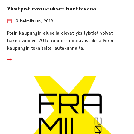
Yksityistieavustukset haettavana
9 helmikuun, 2018
Porin kaupungin alueella olevat yksityistiet voivat
hakea vuoden 2017 kunnossapitoavustuksia Porin
kaupungin tekniseltä lautakunnalta.