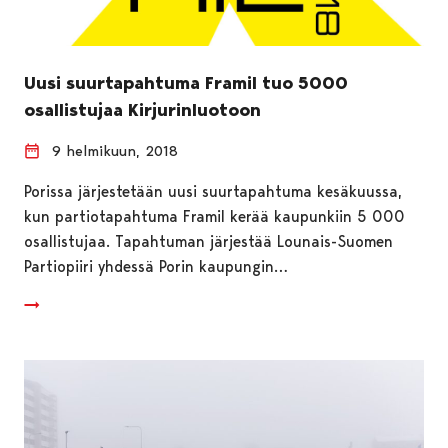
Uusi suurtapahtuma Framil tuo 5000
osallistujaa Kirjurinluotoon
9 helmikuun, 2018
Porissa järjestetään uusi suurtapahtuma kesäkuussa,
kun partiotapahtuma Framil kerää kaupunkiin 5 000
osallistujaa. Tapahtuman järjestää Lounais-Suomen
Partiopiiri yhdessä Porin kaupungin…