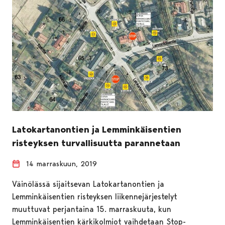
Latokartanontien ja Lemminkäisentien
risteyksen turvallisuutta parannetaan
14 marraskuun, 2019
Väinölässä sijaitsevan Latokartanontien ja
Lemminkäisentien risteyksen liikennejärjestelyt
muuttuvat perjantaina 15. marraskuuta, kun
Lemminkäisentien kärkikolmiot vaihdetaan Stop-