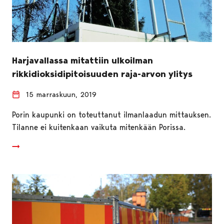
Harjavallassa mitattiin ulkoilman
rikkidioksidipitoisuuden raja-arvon ylitys
15 marraskuun, 2019
Porin kaupunki on toteuttanut ilmanlaadun mittauksen.
Tilanne ei kuitenkaan vaikuta mitenkään Porissa.