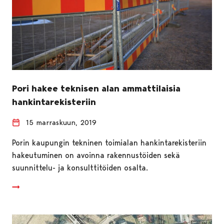
Pori hakee teknisen alan ammattilaisia
hankintarekisteriin
15 marraskuun, 2019
Porin kaupungin tekninen toimialan hankintarekisteriin
hakeutuminen on avoinna rakennustöiden sekä
suunnittelu- ja konsulttitöiden osalta.