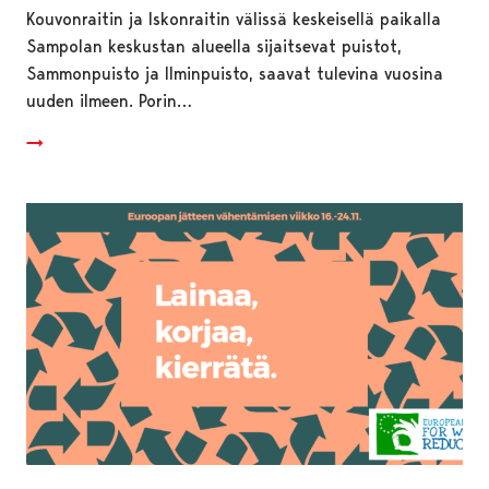
Kouvonraitin ja Iskonraitin välissä keskeisellä paikalla
Sampolan keskustan alueella sijaitsevat puistot,
Sammonpuisto ja Ilminpuisto, saavat tulevina vuosina
uuden ilmeen. Porin…