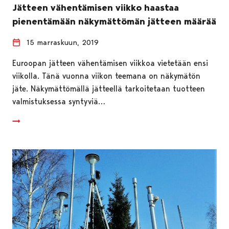
Jätteen vähentämisen viikko haastaa
pienentämään näkymättömän jätteen määrää
15 marraskuun, 2019
Euroopan jätteen vähentämisen viikkoa vietetään ensi
viikolla. Tänä vuonna viikon teemana on näkymätön
jäte. Näkymättömällä jätteellä tarkoitetaan tuotteen
valmistuksessa syntyviä…