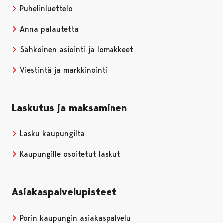
Puhelinluettelo
Anna palautetta
Sähköinen asiointi ja lomakkeet
Viestintä ja markkinointi
Laskutus ja maksaminen
Lasku kaupungilta
Kaupungille osoitetut laskut
Asiakaspalvelupisteet
Porin kaupungin asiakaspalvelu