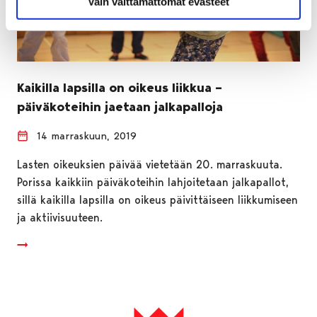
Vain välttämättömät evästeet
Kaikilla lapsilla on oikeus liikkua –
päiväkoteihin jaetaan jalkapalloja
14 marraskuun, 2019
Lasten oikeuksien päivää vietetään 20. marraskuuta.
Porissa kaikkiin päiväkoteihin lahjoitetaan jalkapallot,
sillä kaikilla lapsilla on oikeus päivittäiseen liikkumiseen
ja aktiivisuuteen.