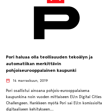
Pori haluaa olla teollisuuden tekoälyn ja
automatiikan merkittävin
pohjoiseurooppalainen kaupunki
14 marraskuun, 2019
Pori osallistui ainoana pohjois-eurooppalaisena
kaupunkina noin vuoden mittaiseen EU:n Digital Cities
Challengeen. Hankkeen myötä Pori sai EU:n komissiolta
digitaaliseen kehitykseen…