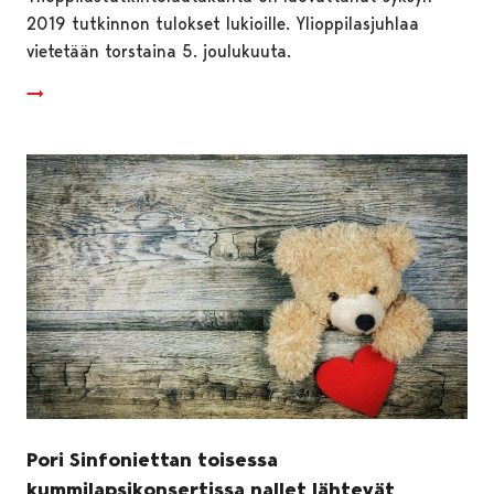
2019 tutkinnon tulokset lukioille. Ylioppilasjuhlaa
vietetään torstaina 5. joulukuuta.
Pori Sinfoniettan toisessa
kummilapsikonsertissa nallet lähtevät