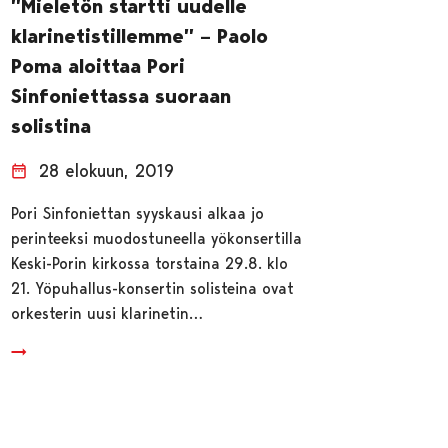
”Mieletön startti uudelle
klarinetistillemme” – Paolo
Poma aloittaa Pori
Sinfoniettassa suoraan
solistina
28 elokuun, 2019
Pori Sinfoniettan syyskausi alkaa jo
perinteeksi muodostuneella yökonsertilla
Keski-Porin kirkossa torstaina 29.8. klo
21. Yöpuhallus-konsertin solisteina ovat
orkesterin uusi klarinetin…