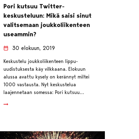
Pori kutsuu Twitter-
keskusteluun: Mikä saisi sinut
valitsemaan joukkoliikenteen
useammin?
30 elokuun, 2019
Keskustelu joukkoliikenteen lippu-
uudistuksesta käy vilkkaana. Elokuun
alussa avattu kysely on kerännyt miltei
1000 vastausta. Nyt keskustelua
laajennetaan somessa: Pori kutsuu…