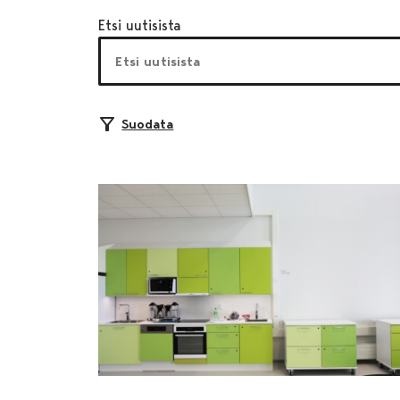
Etsi uutisista
Suodata