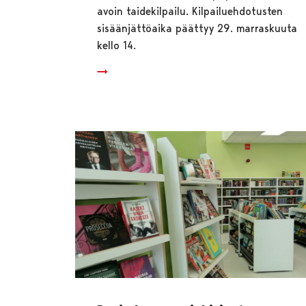
avoin taidekilpailu. Kilpailuehdotusten
sisäänjättöaika päättyy 29. marraskuuta
kello 14.