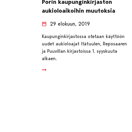
Porin kaupunginkirjaston
aukioloaikoihin muutoksia
29 elokuun, 2019
Kaupunginkirjastossa otetaan käyttöön
uudet aukioloajat Itätuulen, Reposaaren
ja Puuvillan kirjastoissa 1. syyskuuta
alkaen.