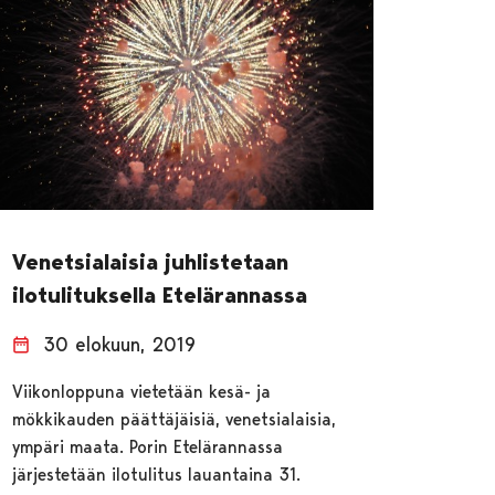
Venetsialaisia juhlistetaan
ilotulituksella Etelärannassa
30 elokuun, 2019
Viikonloppuna vietetään kesä- ja
mökkikauden päättäjäisiä, venetsialaisia,
ympäri maata. Porin Etelärannassa
järjestetään ilotulitus lauantaina 31.