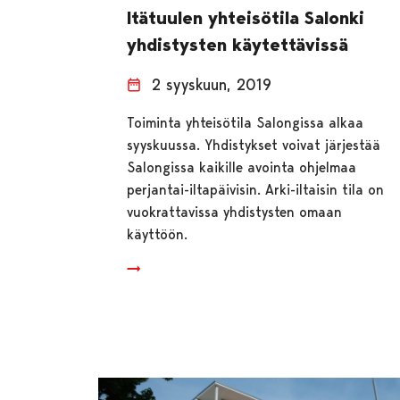
Itätuulen yhteisötila Salonki
yhdistysten käytettävissä
2 syyskuun, 2019
Toiminta yhteisötila Salongissa alkaa
syyskuussa. Yhdistykset voivat järjestää
Salongissa kaikille avointa ohjelmaa
perjantai-iltapäivisin. Arki-iltaisin tila on
vuokrattavissa yhdistysten omaan
käyttöön.