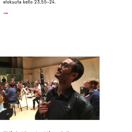
elokuuta kello 23.55–24.