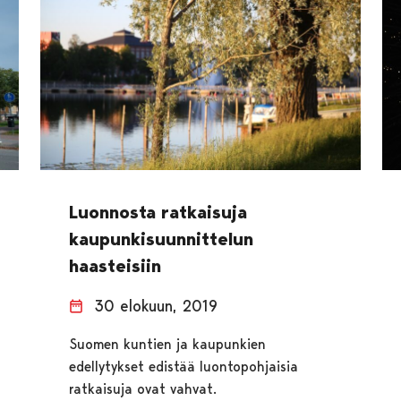
Luonnosta ratkaisuja
kaupunkisuunnittelun
haasteisiin
30 elokuun, 2019
Suomen kuntien ja kaupunkien
edellytykset edistää luontopohjaisia
ratkaisuja ovat vahvat.