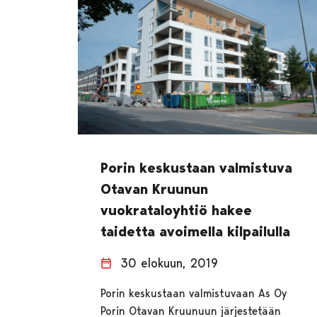
Porin keskustaan valmistuva
Otavan Kruunun
vuokrataloyhtiö hakee
taidetta avoimella kilpailulla
30 elokuun, 2019
Porin keskustaan valmistuvaan As Oy
Porin Otavan Kruunuun järjestetään