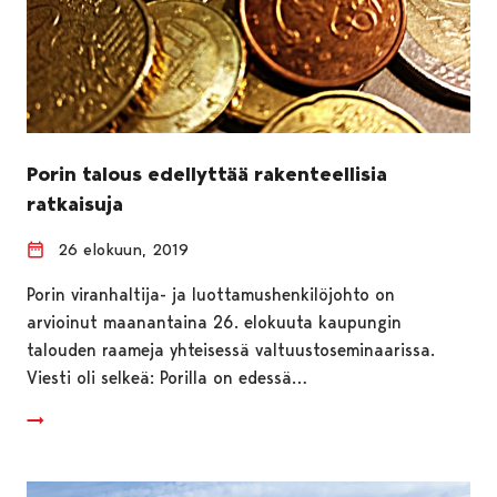
Porin talous edellyttää rakenteellisia
ratkaisuja
26 elokuun, 2019
Porin viranhaltija- ja luottamushenkilöjohto on
arvioinut maanantaina 26. elokuuta kaupungin
talouden raameja yhteisessä valtuustoseminaarissa.
Viesti oli selkeä: Porilla on edessä…