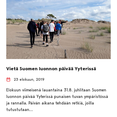
Vietä Suomen luonnon päivää Yyterissä
23 elokuun, 2019
Elokuun viimeisenä lauantaina 31.8. juhlitaan Suomen
luonnon päivää Yyterissä punaisen tuvan ympäristössä
ja rannalla. Päivän aikana tehdään retkiä, joilla
tutustutaan…