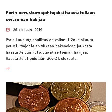
Porin perusturvajohtajaksi haastatellaan
seitsemän hakijaa
26 elokuun, 2019
Porin kaupunginhallitus on valinnut 26. elokuuta
perusturvajohtajan virkaan hakeneiden joukosta
haastatteluun kutsuttavat seitsemän hakijaa.
Haastattelut pidetään 30.–31. elokuuta.