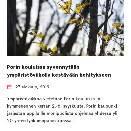
Porin kouluissa syvennytään
ympäristöviikolla kestävään kehitykseen
27 elokuun, 2019
Ympäristöviikkoa vietetään Porin kouluissa jo
kymmenennen kerran 2.-6. syyskuuta. Porin kaupunki
järjestää oppilaille monipuolista ohjelmaa yhdessä yli
20 yhteistyökumppanin kanssa.…