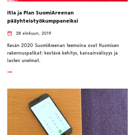
Itla ja Plan SuomiAreenan
pääyhteistyökumppaneiksi
28 elokuun, 2019
Kesän 2020 SuomIAreenan teemoina ovat Huomisen
rakennuspalikat: kestävä kehitys, kansainvälisyys ja
lasten unelmat.