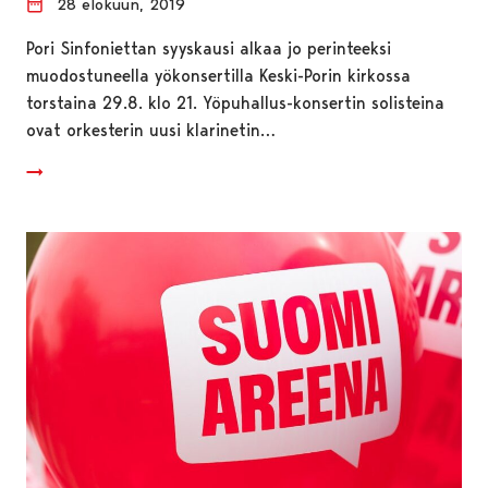
28 elokuun, 2019
Pori Sinfoniettan syyskausi alkaa jo perinteeksi
muodostuneella yökonsertilla Keski-Porin kirkossa
torstaina 29.8. klo 21. Yöpuhallus-konsertin solisteina
ovat orkesterin uusi klarinetin…