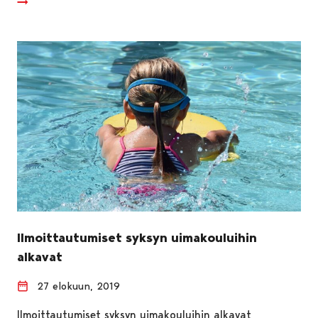
Ilmoittautumiset syksyn uimakouluihin
alkavat
27 elokuun, 2019
Ilmoittautumiset syksyn uimakouluihin alkavat