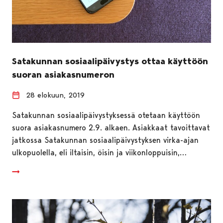
Satakunnan sosiaalipäivystys ottaa käyttöön
suoran asiakasnumeron
28 elokuun, 2019
Satakunnan sosiaalipäivystyksessä otetaan käyttöön
suora asiakasnumero 2.9. alkaen. Asiakkaat tavoittavat
jatkossa Satakunnan sosiaalipäivystyksen virka-ajan
ulkopuolella, eli iltaisin, öisin ja viikonloppuisin,…