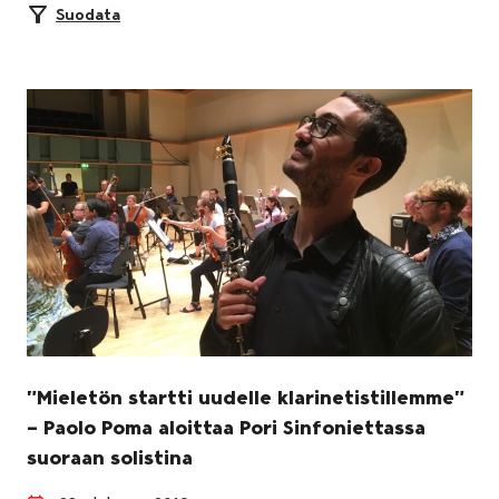
Suodata
”Mieletön startti uudelle klarinetistillemme”
– Paolo Poma aloittaa Pori Sinfoniettassa
suoraan solistina