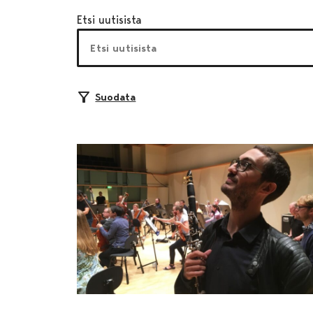
Etsi uutisista
Suodata