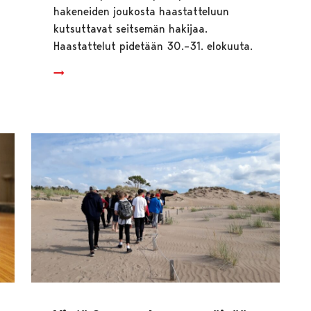
hakeneiden joukosta haastatteluun
kutsuttavat seitsemän hakijaa.
Haastattelut pidetään 30.–31. elokuuta.