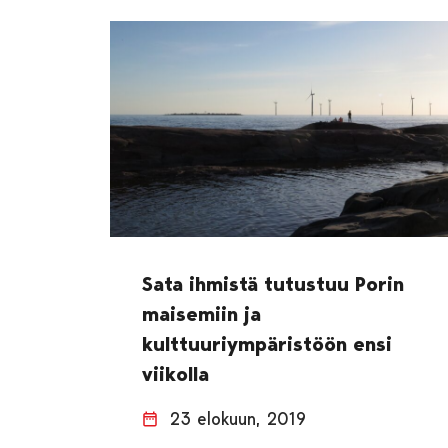
Sata ihmistä tutustuu Porin
maisemiin ja
kulttuuriympäristöön ensi
viikolla
23 elokuun, 2019