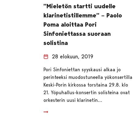
”Mieletön startti uudelle
klarinetistillemme” – Paolo
Poma aloittaa Pori
Sinfoniettassa suoraan
solistina
28 elokuun, 2019
Pori Sinfoniettan syyskausi alkaa jo
perinteeksi muodostuneella yökonsertilla
Keski-Porin kirkossa torstaina 29.8. klo
21. Yöpuhallus-konsertin solisteina ovat
orkesterin uusi klarinetin…