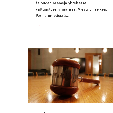
talouden raameja yhteisessä
valtuustoseminaarissa. Viesti oli selkeä:
Porilla on edessä…