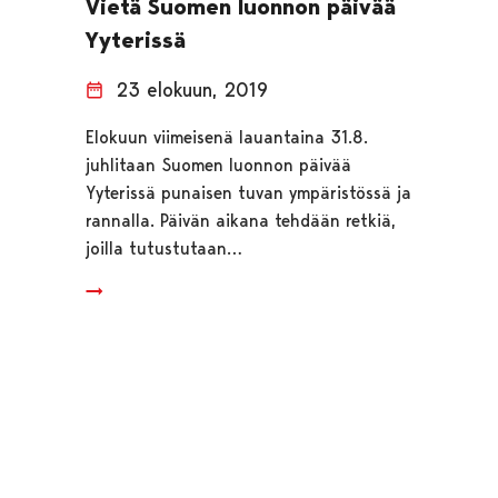
Vietä Suomen luonnon päivää
Yyterissä
23 elokuun, 2019
Elokuun viimeisenä lauantaina 31.8.
juhlitaan Suomen luonnon päivää
Yyterissä punaisen tuvan ympäristössä ja
rannalla. Päivän aikana tehdään retkiä,
joilla tutustutaan…