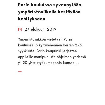
Porin kouluissa syvennytään
ympäristöviikolla kestävään
kehitykseen
27 elokuun, 2019
Ympäristöviikkoa vietetään Porin
kouluissa jo kymmenennen kerran 2.-6.
syyskuuta. Porin kaupunki järjestää
oppilaille monipuolista ohjelmaa yhdessä
yli 20 yhteistyökumppanin kanssa.…