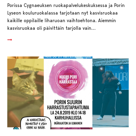
Porissa Cygnaeuksen ruokapalvelukeskuksessa ja Porin
Lyseon kouluruokalassa tarjotaan nyt kasvisruokaa
kaikille oppilaille liharuoan vaihtoehtona. Aiemmin
kasvisruokaa oli päivittäin tarjolla vain…