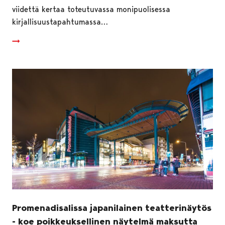
viidettä kertaa toteutuvassa monipuolisessa
kirjallisuustapahtumassa…
Promenadisalissa japanilainen teatterinäytös
- koe poikkeuksellinen näytelmä maksutta