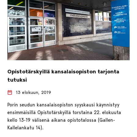
Opistotärskyillä kansalaisopiston tarjonta
tutuksi
13 elokuun, 2019
Porin seudun kansalaisopiston syyskausi käynnistyy
ensimmäisillä Opistotärskyillä torstaina 22. elokuuta
kello 13-19 välisenä aikana opistotalossa (Gallen-
Kallelankatu 14).