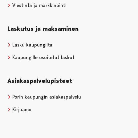
Viestintä ja markkinointi
Laskutus ja maksaminen
Lasku kaupungilta
Kaupungille osoitetut laskut
Asiakaspalvelupisteet
Porin kaupungin asiakaspalvelu
Kirjaamo