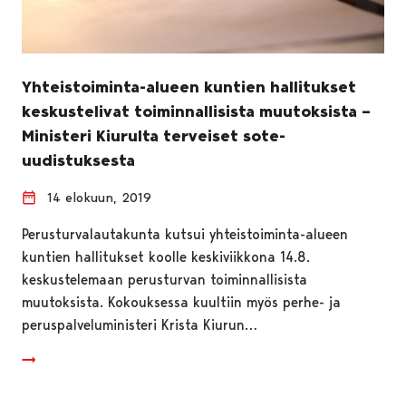
Yhteistoiminta-alueen kuntien hallitukset
keskustelivat toiminnallisista muutoksista –
Ministeri Kiurulta terveiset sote-
uudistuksesta
14 elokuun, 2019
Perusturvalautakunta kutsui yhteistoiminta-alueen
kuntien hallitukset koolle keskiviikkona 14.8.
keskustelemaan perusturvan toiminnallisista
muutoksista. Kokouksessa kuultiin myös perhe- ja
peruspalveluministeri Krista Kiurun…