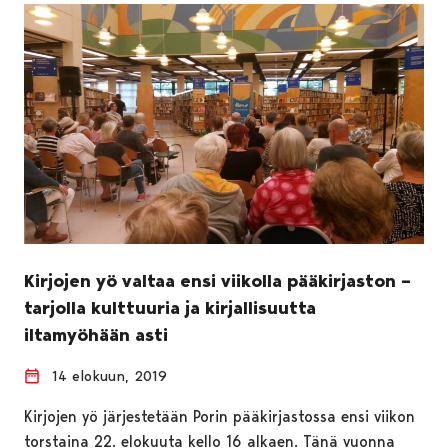
Kirjojen yö valtaa ensi viikolla pääkirjaston –
tarjolla kulttuuria ja kirjallisuutta
iltamyöhään asti
14 elokuun, 2019
Kirjojen yö järjestetään Porin pääkirjastossa ensi viikon
torstaina 22. elokuuta kello 16 alkaen. Tänä vuonna