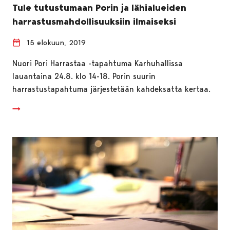
Tule tutustumaan Porin ja lähialueiden
harrastusmahdollisuuksiin ilmaiseksi
15 elokuun, 2019
Nuori Pori Harrastaa -tapahtuma Karhuhallissa
lauantaina 24.8. klo 14-18. Porin suurin
harrastustapahtuma järjestetään kahdeksatta kertaa.