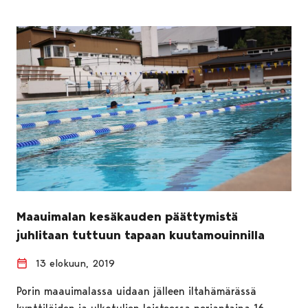
Maauimalan kesäkauden päättymistä
juhlitaan tuttuun tapaan kuutamouinnilla
13 elokuun, 2019
Porin maauimalassa uidaan jälleen iltahämärässä