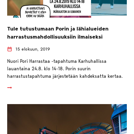
Tule tutustumaan Porin ja lähialueiden
harrastusmahdollisuuksiin ilmaiseksi
15 elokuun, 2019
Nuori Pori Harrastaa -tapahtuma Karhuhallissa
lauantaina 24.8. klo 14-18. Porin suurin
harrastustapahtuma järjestetään kahdeksatta kertaa.