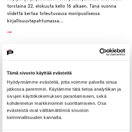
torstaina 22. elokuuta kello 16 alkaen. Tänä vuonna
viidettä kertaa toteutuvassa monipuolisessa
kirjallisuustapahtumassa…
Tämä sivusto käyttää evästeitä
Hyödynnämme evästeitä, jotta voimme palvella sinua
jatkossa paremmin. Käytämme tätä tietoa analytiikan ja
sivujen käyttökokemuksen parantamiseen, sekä
kohdennetun markkinoinnin suorittamiseen. Osa
evästeistä ovat välttämättömiä sivuston
toiminnallisuuden kannalta.
Yhteistoiminta-alueen kuntien hallitukset