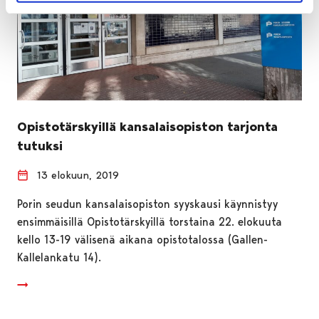
Opistotärskyillä kansalaisopiston tarjonta
tutuksi
13 elokuun, 2019
Porin seudun kansalaisopiston syyskausi käynnistyy
ensimmäisillä Opistotärskyillä torstaina 22. elokuuta
kello 13-19 välisenä aikana opistotalossa (Gallen-
Kallelankatu 14).