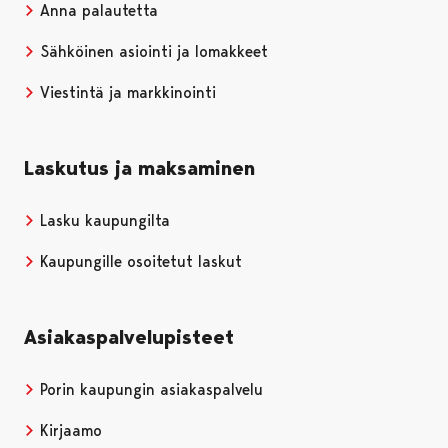
Anna palautetta
Sähköinen asiointi ja lomakkeet
Viestintä ja markkinointi
Laskutus ja maksaminen
Lasku kaupungilta
Kaupungille osoitetut laskut
Asiakaspalvelupisteet
Porin kaupungin asiakaspalvelu
Kirjaamo