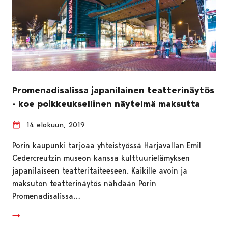
Promenadisalissa japanilainen teatterinäytös
- koe poikkeuksellinen näytelmä maksutta
14 elokuun, 2019
Porin kaupunki tarjoaa yhteistyössä Harjavallan Emil
Cedercreutzin museon kanssa kulttuurielämyksen
japanilaiseen teatteritaiteeseen. Kaikille avoin ja
maksuton teatterinäytös nähdään Porin
Promenadisalissa…