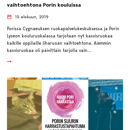
vaihtoehtona Porin kouluissa
15 elokuun, 2019
Porissa Cygnaeuksen ruokapalvelukeskuksessa ja Porin
Lyseon kouluruokalassa tarjotaan nyt kasvisruokaa
kaikille oppilaille liharuoan vaihtoehtona. Aiemmin
kasvisruokaa oli päivittäin tarjolla vain…