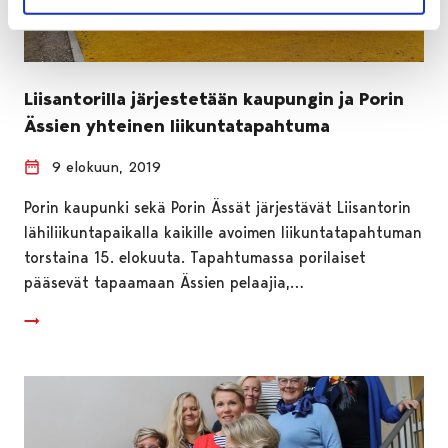
Liisantorilla järjestetään kaupungin ja Porin
Ässien yhteinen liikuntatapahtuma
9 elokuun, 2019
Porin kaupunki sekä Porin Ässät järjestävät Liisantorin
lähiliikuntapaikalla kaikille avoimen liikuntatapahtuman
torstaina 15. elokuuta. Tapahtumassa porilaiset
pääsevät tapaamaan Ässien pelaajia,…