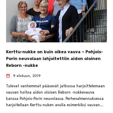
Kerttu-nukke on kuin oikea vauva – Pohjois-
Porin neuvolaan lahjoitettiin aidon oloinen
Reborn -nukke
9 elokuun, 2019
Tulevat vanhemmat pääsevät jatkossa harjoittelemaan
vauvan hoitoa aidon oloisen Reborn -nukkevauva
kanssa Pohjois-Porin neuvolassa. Perhevalmennuksessa
harjoitellaan Kerttu-nuken avulla esimerkiksi vauvan…