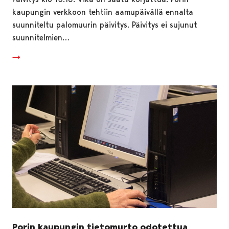
kaupungin verkkoon tehtiin aamupäivällä ennalta
suunniteltu palomuurin päivitys. Päivitys ei sujunut
suunnitelmien…
Porin kaupungin tietomurto odotettua