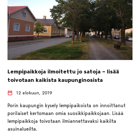
Lempipaikkoja ilmoitettu jo satoja – lisää
toivotaan kaikista kaupunginosista
12 elokuun, 2019
Porin kaupungin kysely lempipaikoista on innoittanut
porilaiset kertomaan omia suosikkipaikkojaan. Lisää
lempipaikkoja toivotaan ilmiannettavaksi kaikilta
asuinalueilta.