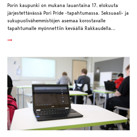
Porin kaupunki on mukana lauantaina 17. elokuuta
järjestettävässä Pori Pride -tapahtumassa. Seksuaali- ja
sukupuolivähemmistöjen asemaa korostavalle
tapahtumalle myönnettiin keväällä Rakkaudella…