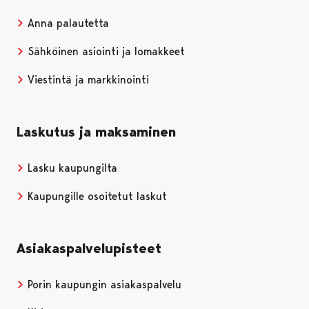
Anna palautetta
Sähköinen asiointi ja lomakkeet
Viestintä ja markkinointi
Laskutus ja maksaminen
Lasku kaupungilta
Kaupungille osoitetut laskut
Asiakaspalvelupisteet
Porin kaupungin asiakaspalvelu