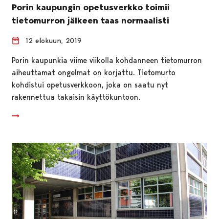
Porin kaupungin opetusverkko toimii
tietomurron jälkeen taas normaalisti
12 elokuun, 2019
Porin kaupunkia viime viikolla kohdanneen tietomurron
aiheuttamat ongelmat on korjattu. Tietomurto
kohdistui opetusverkkoon, joka on saatu nyt
rakennettua takaisin käyttökuntoon.