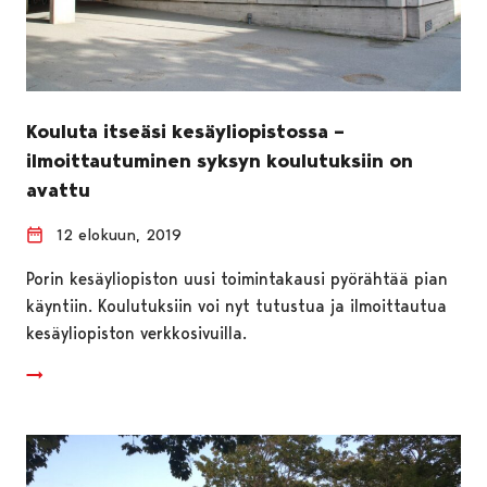
Kouluta itseäsi kesäyliopistossa –
ilmoittautuminen syksyn koulutuksiin on
avattu
12 elokuun, 2019
Porin kesäyliopiston uusi toimintakausi pyörähtää pian
käyntiin. Koulutuksiin voi nyt tutustua ja ilmoittautua
kesäyliopiston verkkosivuilla.