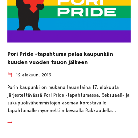
Pori Pride -tapahtuma palaa kaupunkiin
kuuden vuoden tauon jälkeen
12 elokuun, 2019
Porin kaupunki on mukana lauantaina 17. elokuuta
järjestettävässä Pori Pride -tapahtumassa. Seksuaali- ja
sukupuolivähemmistöjen asemaa korostavalle
tapahtumalle myönnettiin keväällä Rakkaudella…