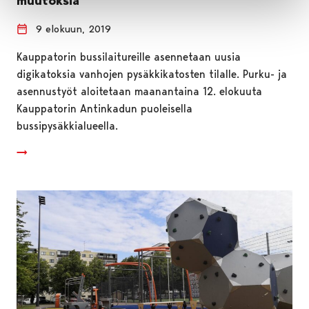
muutoksia
9 elokuun, 2019
Kauppatorin bussilaitureille asennetaan uusia
digikatoksia vanhojen pysäkkikatosten tilalle. Purku- ja
asennustyöt aloitetaan maanantaina 12. elokuuta
Kauppatorin Antinkadun puoleisella
bussipysäkkialueella.