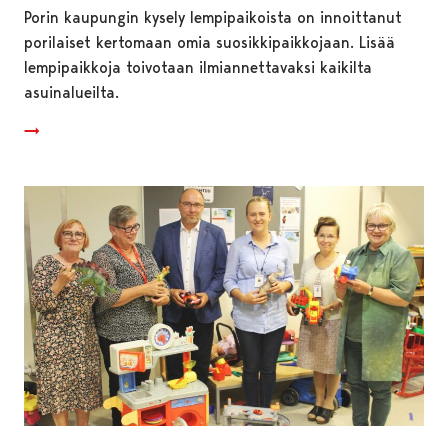
Porin kaupungin kysely lempipaikoista on innoittanut
porilaiset kertomaan omia suosikkipaikkojaan. Lisää
lempipaikkoja toivotaan ilmiannettavaksi kaikilta
asuinalueilta.