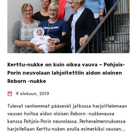
Kerttu-nukke on kuin oikea vauva – Pohjois-
Porin neuvolaan lahjoitettiin aidon oloinen
Reborn -nukke
9 elokuun, 2019
Tulevat vanhemmat pääsevät jatkossa harjoittelemaan
vauvan hoitoa aidon oloisen Reborn -nukkevauva
kanssa Pohjois-Porin neuvolassa. Perhevalmennuksessa
harjoitellaan Kerttu-nuken avulla esimerkiksi vauvan…