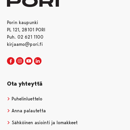
Porin kaupunki
PL 121, 28101 PORI
Puh. 02 621 1100
kirjaamo@pori.fi
Porin kaupunki Facebookissa
Avautuu uudessa välilehdessä
Porin kaupunki Instagramissa
Avautuu uudessa välilehdessä
Porin kaupunki Youtubessa
Avautuu uudessa välilehdessä
Porin kaupunki LinkedInissa
Avautuu uudessa välilehdessä
Ota yhteyttä
Puhelinluettelo
Anna palautetta
Sähköinen asiointi ja lomakkeet