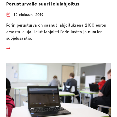
Perusturvalle suuri lelulahjoitus
12 elokuun, 2019
Porin perusturva on saanut lahjoituksena 2100 euron
arvosta leluja. Lelut lahjoitti Porin lasten ja nuorten
suojelusäätiö.