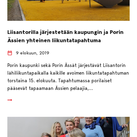
Liisantorilla järjestetään kaupungin ja Porin
Ässien yhteinen liikuntatapahtuma
9 elokuun, 2019
Porin kaupunki sekä Porin Ässät järjestävät Liisantorin
lähiliikuntapaikalla kaikille avoimen liikuntatapahtuman
torstaina 15. elokuuta. Tapahtumassa porilaiset
pääsevät tapaamaan Ässien pelaajia,…