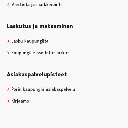
Viestintä ja markkinointi
Laskutus ja maksaminen
Lasku kaupungilta
Kaupungille osoitetut laskut
Asiakaspalvelupisteet
Porin kaupungin asiakaspalvelu
Kirjaamo