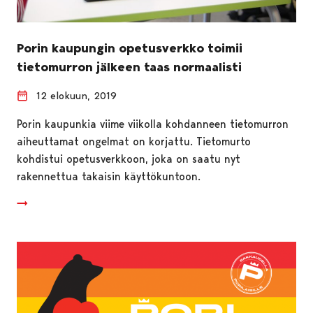
Porin kaupungin opetusverkko toimii
tietomurron jälkeen taas normaalisti
12 elokuun, 2019
Porin kaupunkia viime viikolla kohdanneen tietomurron
aiheuttamat ongelmat on korjattu. Tietomurto
kohdistui opetusverkkoon, joka on saatu nyt
rakennettua takaisin käyttökuntoon.