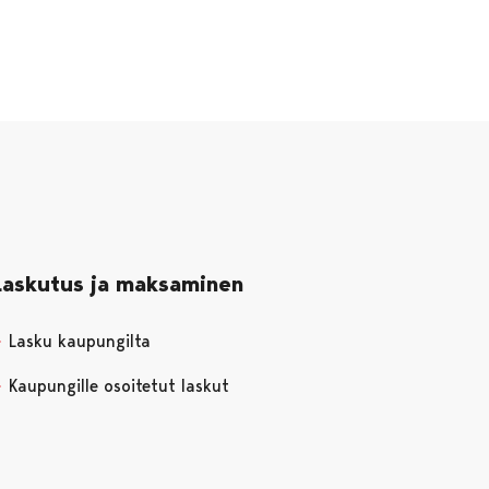
Laskutus ja maksaminen
Lasku kaupungilta
Kaupungille osoitetut laskut