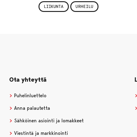
LIIKUNTA
URHEILU
Ota yhteyttä
Puhelinluettelo
Anna palautetta
Sähköinen asiointi ja lomakkeet
Viestintä ja markkinointi