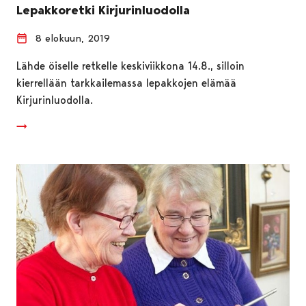
Lepakkoretki Kirjurinluodolla
8 elokuun, 2019
Lähde öiselle retkelle keskiviikkona 14.8., silloin
kierrellään tarkkailemassa lepakkojen elämää
Kirjurinluodolla.