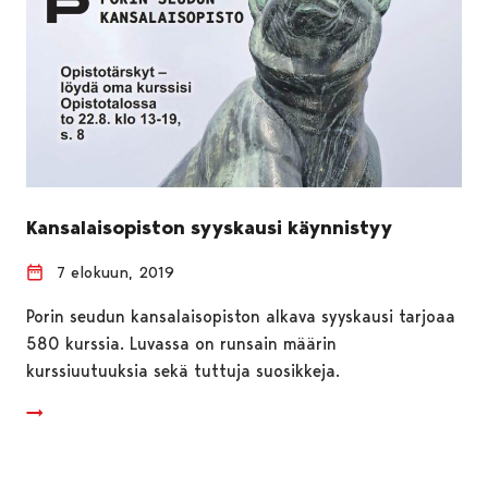
Kansalaisopiston syyskausi käynnistyy
7 elokuun, 2019
Porin seudun kansalaisopiston alkava syyskausi tarjoaa
580 kurssia. Luvassa on runsain määrin
kurssiuutuuksia sekä tuttuja suosikkeja.