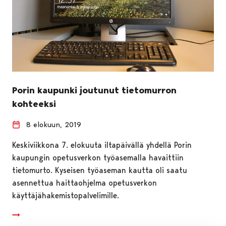
Porin kaupunki joutunut tietomurron
kohteeksi
8 elokuun, 2019
Keskiviikkona 7. elokuuta iltapäivällä yhdellä Porin
kaupungin opetusverkon työasemalla havaittiin
tietomurto. Kyseisen työaseman kautta oli saatu
asennettua haittaohjelma opetusverkon
käyttäjähakemistopalvelimille.