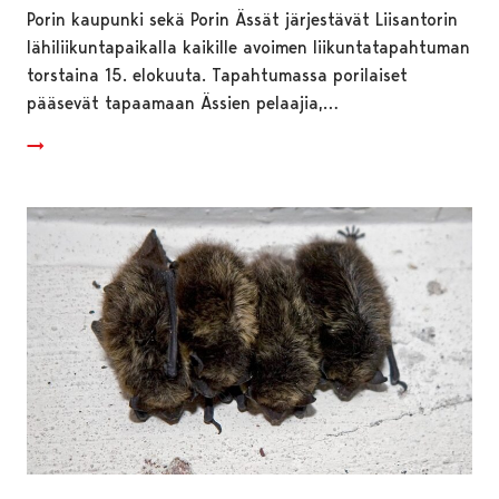
Porin kaupunki sekä Porin Ässät järjestävät Liisantorin
lähiliikuntapaikalla kaikille avoimen liikuntatapahtuman
torstaina 15. elokuuta. Tapahtumassa porilaiset
pääsevät tapaamaan Ässien pelaajia,…