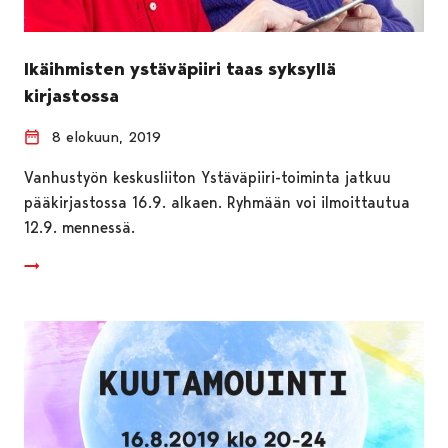
Ikäihmisten ystäväpiiri taas syksyllä
kirjastossa
8 elokuun, 2019
Vanhustyön keskusliiton Ystäväpiiri-toiminta jatkuu
pääkirjastossa 16.9. alkaen. Ryhmään voi ilmoittautua
12.9. mennessä.