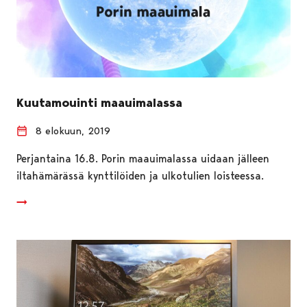
Kuutamouinti maauimalassa
8 elokuun, 2019
Perjantaina 16.8. Porin maauimalassa uidaan jälleen
iltahämärässä kynttilöiden ja ulkotulien loisteessa.