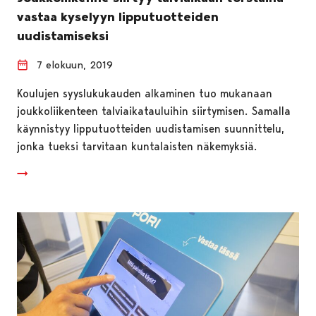
vastaa kyselyyn lipputuotteiden
uudistamiseksi
7 elokuun, 2019
Koulujen syyslukukauden alkaminen tuo mukanaan
joukkoliikenteen talviaikatauluihin siirtymisen. Samalla
käynnistyy lipputuotteiden uudistamisen suunnittelu,
jonka tueksi tarvitaan kuntalaisten näkemyksiä.