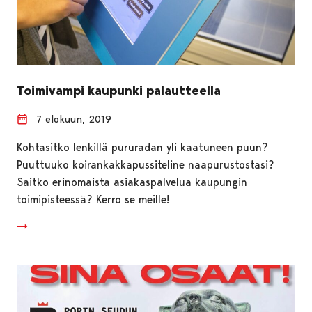
Toimivampi kaupunki palautteella
7 elokuun, 2019
Kohtasitko lenkillä pururadan yli kaatuneen puun?
Puuttuuko koirankakkapussiteline naapurustostasi?
Saitko erinomaista asiakaspalvelua kaupungin
toimipisteessä? Kerro se meille!