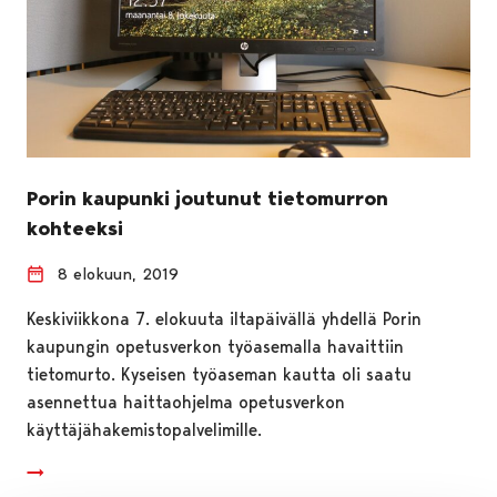
Porin kaupunki joutunut tietomurron
kohteeksi
8 elokuun, 2019
Keskiviikkona 7. elokuuta iltapäivällä yhdellä Porin
kaupungin opetusverkon työasemalla havaittiin
tietomurto. Kyseisen työaseman kautta oli saatu
asennettua haittaohjelma opetusverkon
käyttäjähakemistopalvelimille.