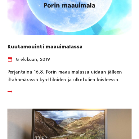
Kuutamouinti maauimalassa
8 elokuun, 2019
Perjantaina 16.8. Porin maauimalassa uidaan jälleen
iltahämärässä kynttilöiden ja ulkotulien loisteessa.