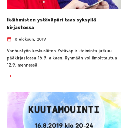
Ikäihmisten ystäväpiiri taas syksyllä
kirjastossa
8 elokuun, 2019
Vanhustyön keskusliiton Ystäväpiiri-toiminta jatkuu
pääkirjastossa 16.9. alkaen. Ryhmään voi ilmoittautua
12.9. mennessä.