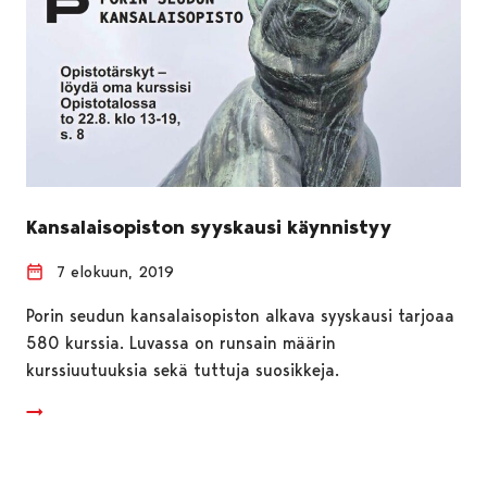
Kansalaisopiston syyskausi käynnistyy
7 elokuun, 2019
Porin seudun kansalaisopiston alkava syyskausi tarjoaa
580 kurssia. Luvassa on runsain määrin
kurssiuutuuksia sekä tuttuja suosikkeja.