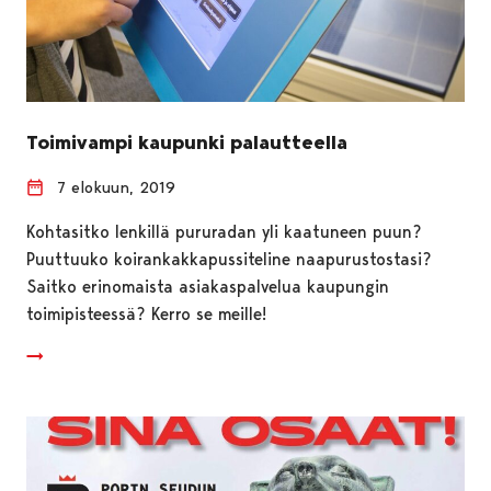
Toimivampi kaupunki palautteella
7 elokuun, 2019
Kohtasitko lenkillä pururadan yli kaatuneen puun?
Puuttuuko koirankakkapussiteline naapurustostasi?
Saitko erinomaista asiakaspalvelua kaupungin
toimipisteessä? Kerro se meille!