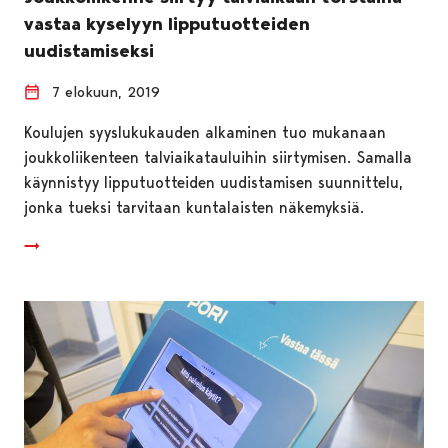
vastaa kyselyyn lipputuotteiden
uudistamiseksi
7 elokuun, 2019
Koulujen syyslukukauden alkaminen tuo mukanaan
joukkoliikenteen talviaikatauluihin siirtymisen. Samalla
käynnistyy lipputuotteiden uudistamisen suunnittelu,
jonka tueksi tarvitaan kuntalaisten näkemyksiä.