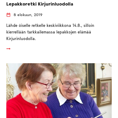
Lepakkoretki Kirjurinluodolla
8 elokuun, 2019
Lähde öiselle retkelle keskiviikkona 14.8., silloin
kierrellään tarkkailemassa lepakkojen elämää
Kirjurinluodolla.