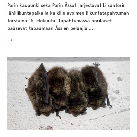
Porin kaupunki sekä Porin Ässät järjestävät Liisantorin
lähiliikuntapaikalla kaikille avoimen liikuntatapahtuman
torstaina 15. elokuuta. Tapahtumassa porilaiset
pääsevät tapaamaan Ässien pelaajia,…