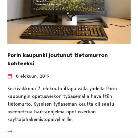
Porin kaupunki joutunut tietomurron
kohteeksi
8 elokuun, 2019
Keskiviikkona 7. elokuuta iltapäivällä yhdellä Porin
kaupungin opetusverkon työasemalla havaittiin
tietomurto. Kyseisen työaseman kautta oli saatu
asennettua haittaohjelma opetusverkon
käyttäjähakemistopalvelimille.