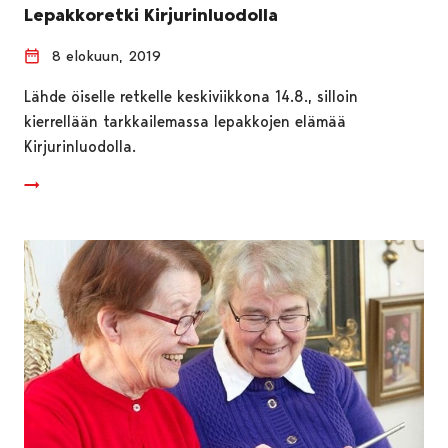
Lepakkoretki Kirjurinluodolla
8 elokuun, 2019
Lähde öiselle retkelle keskiviikkona 14.8., silloin
kierrellään tarkkailemassa lepakkojen elämää
Kirjurinluodolla.