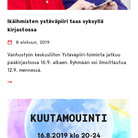
Ikäihmisten ystäväpiiri taas syksyllä
kirjastossa
8 elokuun, 2019
Vanhustyön keskusliiton Ystäväpiiri-toiminta jatkuu
pääkirjastossa 16.9. alkaen. Ryhmään voi ilmoittautua
12.9. mennessä.