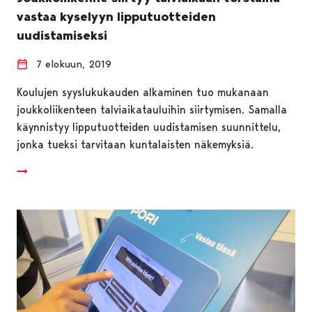
vastaa kyselyyn lipputuotteiden
uudistamiseksi
7 elokuun, 2019
Koulujen syyslukukauden alkaminen tuo mukanaan
joukkoliikenteen talviaikatauluihin siirtymisen. Samalla
käynnistyy lipputuotteiden uudistamisen suunnittelu,
jonka tueksi tarvitaan kuntalaisten näkemyksiä.