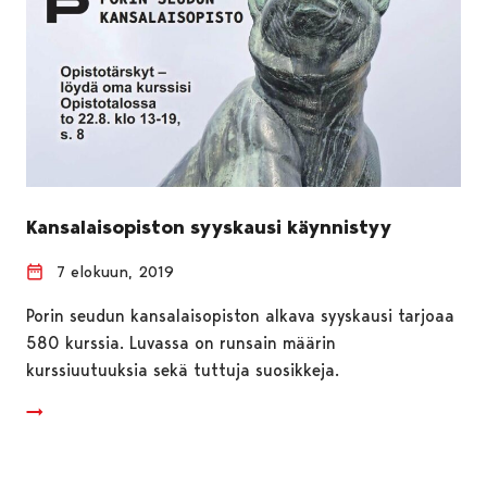
Kansalaisopiston syyskausi käynnistyy
7 elokuun, 2019
Porin seudun kansalaisopiston alkava syyskausi tarjoaa
580 kurssia. Luvassa on runsain määrin
kurssiuutuuksia sekä tuttuja suosikkeja.