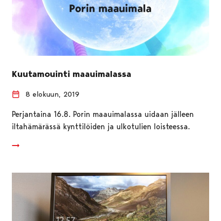
Kuutamouinti maauimalassa
8 elokuun, 2019
Perjantaina 16.8. Porin maauimalassa uidaan jälleen
iltahämärässä kynttilöiden ja ulkotulien loisteessa.