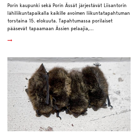
Porin kaupunki sekä Porin Ässät järjestävät Liisantorin
lähiliikuntapaikalla kaikille avoimen liikuntatapahtuman
torstaina 15. elokuuta. Tapahtumassa porilaiset
pääsevät tapaamaan Ässien pelaajia,…