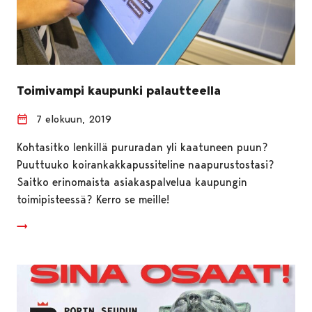
Toimivampi kaupunki palautteella
7 elokuun, 2019
Kohtasitko lenkillä pururadan yli kaatuneen puun?
Puuttuuko koirankakkapussiteline naapurustostasi?
Saitko erinomaista asiakaspalvelua kaupungin
toimipisteessä? Kerro se meille!