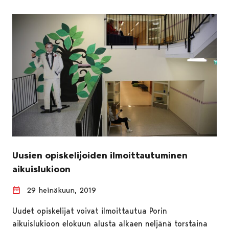
Uusien opiskelijoiden ilmoittautuminen
aikuislukioon
29 heinäkuun, 2019
Uudet opiskelijat voivat ilmoittautua Porin
aikuislukioon elokuun alusta alkaen neljänä torstaina