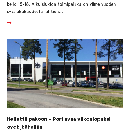
kello 15-18. Aikuislukion toimipaikka on viime vuoden
syyslukukaudesta lähtien…
Hellettä pakoon – Pori avaa viikonlopuksi
ovet jäähalliin