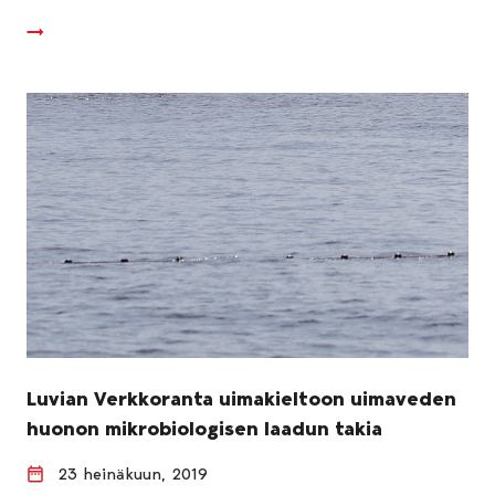
Luvian Verkkoranta uimakieltoon uimaveden
huonon mikrobiologisen laadun takia
23 heinäkuun, 2019