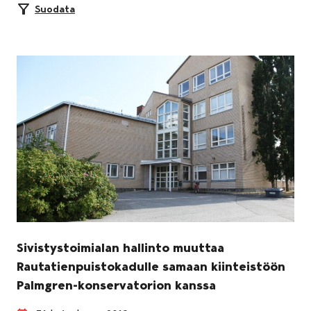
Suodata
Sivistystoimialan hallinto muuttaa
Rautatienpuistokadulle samaan kiinteistöön
Palmgren-konservatorion kanssa