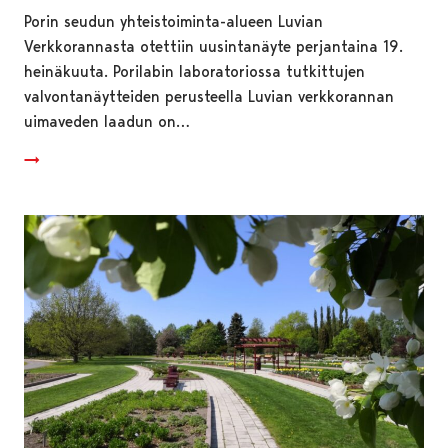
Porin seudun yhteistoiminta-alueen Luvian
Verkkorannasta otettiin uusintanäyte perjantaina 19.
heinäkuuta. Porilabin laboratoriossa tutkittujen
valvontanäytteiden perusteella Luvian verkkorannan
uimaveden laadun on…