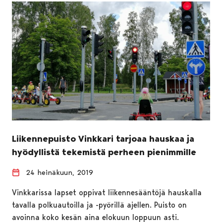
Liikennepuisto Vinkkari tarjoaa hauskaa ja
hyödyllistä tekemistä perheen pienimmille
24 heinäkuun, 2019
Vinkkarissa lapset oppivat liikennesääntöjä hauskalla
tavalla polkuautoilla ja -pyörillä ajellen. Puisto on
avoinna koko kesän aina elokuun loppuun asti.