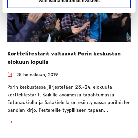
Vain välttämättömät evästeet
Korttelifestarit valtaavat Porin keskustan
elokuun lopulla
25 heinäkuun, 2019
Porin keskustassa järjestetään 23.–24. elokuuta
korttelifestarit. Kaikille avoimessa tapahtumassa
Eetunaukiolla ja Satakielellä on esiintymässä porilaisten
bändien kirjo. Festareille tyypilliseen tapaan…