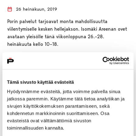
26 heinäkuun, 2019
Porin palvelut tarjoavat monta mahdollisuutta
viilentymiselle kesken hellejakson. Isomäki Areenan ovet
avataan yleisölle tänä viikonloppuna 26.–28.
heinäkuuta kello 10–18.
Tämä sivusto käyttää evästeitä
Hyödynnämme evästeitä, jotta voimme palvella sinua
jatkossa paremmin. Käytämme tätä tietoa analytiikan ja
sivujen käyttökokemuksen parantamiseen, sekä
kohdennetun markkinoinnin suorittamiseen. Osa
evästeistä ovat välttämättömiä sivuston
toiminnallisuuden kannalta.