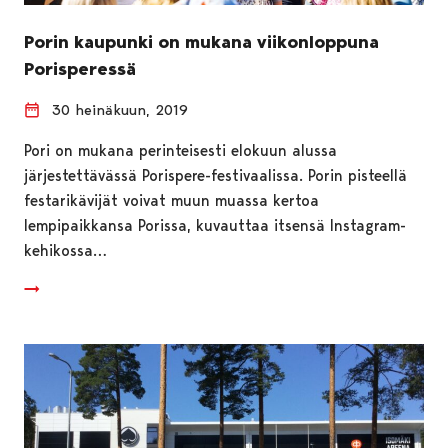
Porin kaupunki on mukana viikonloppuna
Porisperessä
30 heinäkuun, 2019
Pori on mukana perinteisesti elokuun alussa
järjestettävässä Porispere-festivaalissa. Porin pisteellä
festarikävijät voivat muun muassa kertoa
lempipaikkansa Porissa, kuvauttaa itsensä Instagram-
kehikossa…