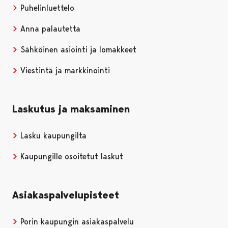
Puhelinluettelo
Anna palautetta
Sähköinen asiointi ja lomakkeet
Viestintä ja markkinointi
Laskutus ja maksaminen
Lasku kaupungilta
Kaupungille osoitetut laskut
Asiakaspalvelupisteet
Porin kaupungin asiakaspalvelu