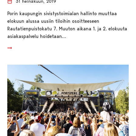
31 heinäkuun, 2019
Porin kaupungin sivistystoimialan hallinto muuttaa
elokuun alussa uusiin tiloihin osoitteeseen
Rautatienpuistokatu 7. Muuton aikana 1. ja 2. elokuuta
asiakaspalvelu hoidetaan…