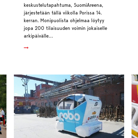
keskustelutapahtuma, SuomiAreena,
järjestetään tällä viikolla Porissa 14.
kerran. Monipuolista ohjelmaa löytyy
jopa 200 tilaisuuden voimin jokaiselle
arkipäivälle…