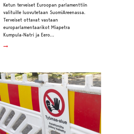
Ketun terveiset Euroopan parlamenttiin
valituille luovutetaan SuomiAreenassa.
Terveiset ottavat vastaan
europarlamentaarikot Miapetra
Kumpula-Natri ja Eero…