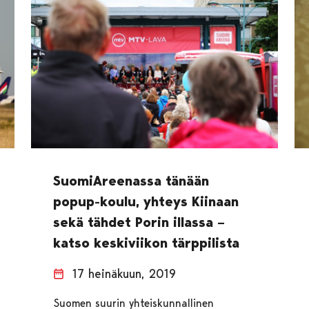
SuomiAreenassa tänään
popup-koulu, yhteys Kiinaan
sekä tähdet Porin illassa –
katso keskiviikon tärppilista
17 heinäkuun, 2019
Suomen suurin yhteiskunnallinen