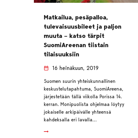
Matkailua, pesäpalloa,
tulevaisuusbileet ja paljon
muuta – katso tärpit
SuomiAreenan tiistain
tilaisuuksiin
16 heinäkuun, 2019
Suomen suurin yhteiskunnallinen
keskustelutapahtuma, SuomiAreena,
järjestetään tällä viikolla Porissa 14.
kerran. Monipuolista ohjelmaa löytyy
jokaiselle arkipäivälle yhteensä
kahdeksalla eri lavalla…