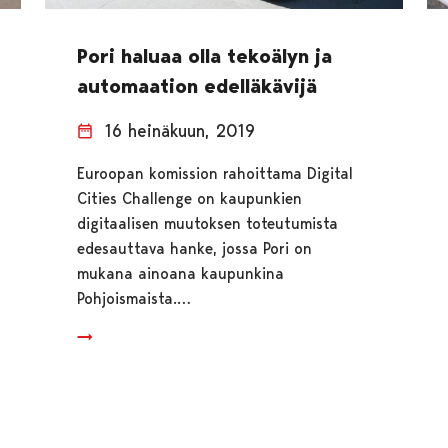
Pori haluaa olla tekoälyn ja
automaation edelläkävijä
16 heinäkuun, 2019
Euroopan komission rahoittama Digital
Cities Challenge on kaupunkien
digitaalisen muutoksen toteutumista
edesauttava hanke, jossa Pori on
mukana ainoana kaupunkina
Pohjoismaista.…