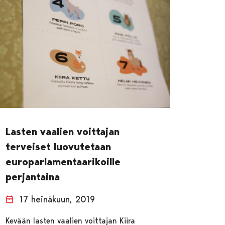
Lasten vaalien voittajan
terveiset luovutetaan
europarlamentaarikoille
perjantaina
17 heinäkuun, 2019
Kevään lasten vaalien voittajan Kiira