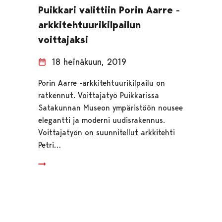
Puikkari valittiin Porin Aarre -
arkkitehtuurikilpailun
voittajaksi
18 heinäkuun, 2019
Porin Aarre -arkkitehtuurikilpailu on
ratkennut. Voittajatyö Puikkarissa
Satakunnan Museon ympäristöön nousee
elegantti ja moderni uudisrakennus.
Voittajatyön on suunnitellut arkkitehti
Petri…