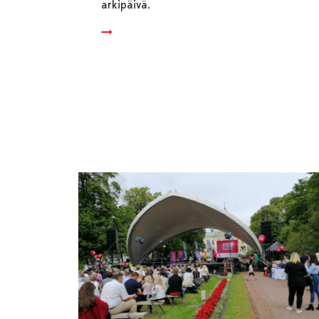
arkipäivä.