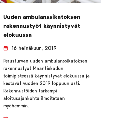
Uuden ambulanssikatoksen
rakennustyöt käynnistyvät
elokuussa
16 heinäkuun, 2019
Perusturvan uuden ambulanssikatoksen
rakennustyöt Maantiekadun
toimipisteessä käynnistyvät elokuussa ja
kestävät vuoden 2019 loppuun asti.
Rakennustöiden tarkempi
aloitusajankohta ilmoitetaan
myöhemmin.