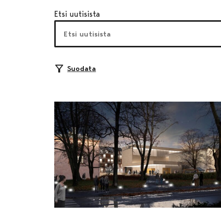
Etsi uutisista
Suodata