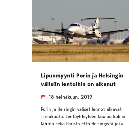
Lipunmyynti Porin ja Helsingin
välisiin lentoihin on alkanut
18 heinäkuun, 2019
Porin ja Helsingin väliset lennot alkavat
1. elokuuta. Lentoyhteyteen kuuluu kolme
lähtöä sekä Porista että Helsingistä joka