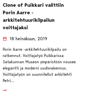
Clone of Puikkari valittiin
Porin Aarre -
arkkitehtuurikilpailun
voittajaksi
18 heinäkuun, 2019
Porin Aarre -arkkitehtuurikilpailu on
ratkennut. Voittajatyö Puikkarissa
Satakunnan Museon ympäristöön nousee
elegantti ja moderni uudisrakennus.
Voittajatyön on suunnitellut arkkitehti
Petri…