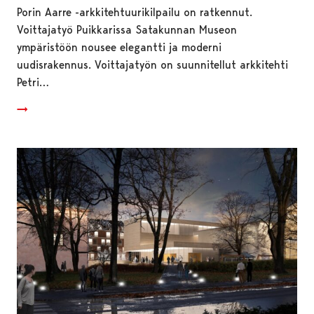
Porin Aarre -arkkitehtuurikilpailu on ratkennut.
Voittajatyö Puikkarissa Satakunnan Museon
ympäristöön nousee elegantti ja moderni
uudisrakennus. Voittajatyön on suunnitellut arkkitehti
Petri…