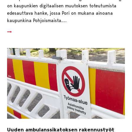
on kaupunkien digitaalisen muutoksen toteutumista
edesauttava hanke, jossa Pori on mukana ainoana
kaupunkina Pohjoismaista.…
Uuden ambulanssikatoksen rakennustyöt