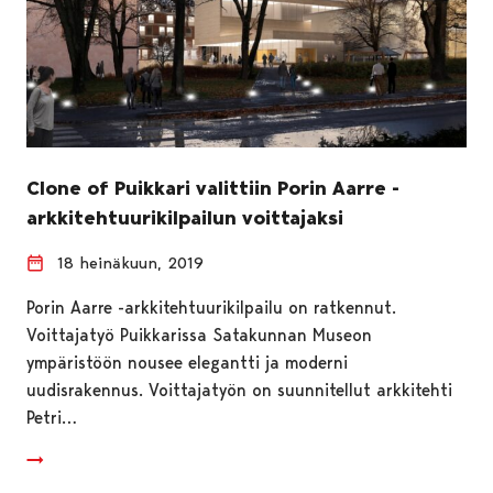
Clone of Puikkari valittiin Porin Aarre -
arkkitehtuurikilpailun voittajaksi
18 heinäkuun, 2019
Porin Aarre -arkkitehtuurikilpailu on ratkennut.
Voittajatyö Puikkarissa Satakunnan Museon
ympäristöön nousee elegantti ja moderni
uudisrakennus. Voittajatyön on suunnitellut arkkitehti
Petri…