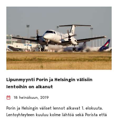
Lipunmyynti Porin ja Helsingin välisiin
lentoihin on alkanut
18 heinäkuun, 2019
Porin ja Helsingin väliset lennot alkavat 1. elokuuta.
Lentoyhteyteen kuuluu kolme lähtöä sekä Porista että