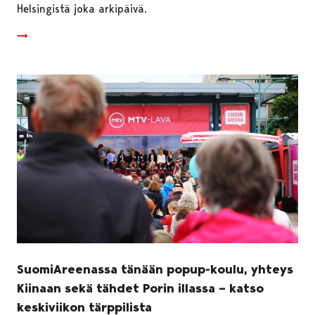
Helsingistä joka arkipäivä.
SuomiAreenassa tänään popup-koulu, yhteys
Kiinaan sekä tähdet Porin illassa – katso
keskiviikon tärppilista