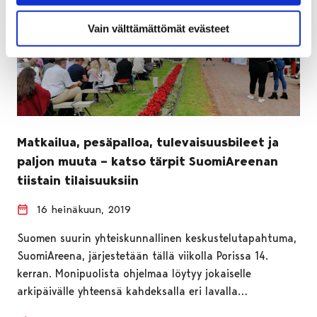
Vain välttämättömät evästeet
Matkailua, pesäpalloa, tulevaisuusbileet ja
paljon muuta – katso tärpit SuomiAreenan
tiistain tilaisuuksiin
16 heinäkuun, 2019
Suomen suurin yhteiskunnallinen keskustelutapahtuma,
SuomiAreena, järjestetään tällä viikolla Porissa 14.
kerran. Monipuolista ohjelmaa löytyy jokaiselle
arkipäivälle yhteensä kahdeksalla eri lavalla…