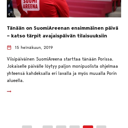
Tänään on SuomiAreenan ensimmäinen päivä
– katso tärpit avajaispäivän tilaisuuksiin
15 heinäkuun, 2019
Viisipäiväinen SuomiAreena starttaa tänään Porissa.
Jokaiselle päivälle löytyy paljon monipuolista ohjelmaa
yhteensä kahdeksalla eri lavalla ja myös muualla Porin
alueella.