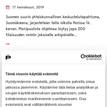
17 heinäkuun, 2019
Suomen suurin yhteiskunnallinen keskustelutapahtuma,
SuomiAreena, järjestetään tällä viikolla Porissa 14.
kerran. Monipuolista ohjelmaa löytyy jopa 200
tilaisuuden voimin jokaiselle arkipäivälle…
Tämä sivusto käyttää evästeitä
Hyödynnämme evästeitä, jotta voimme palvella sinua
jatkossa paremmin. Käytämme tätä tietoa analytiikan ja
sivujen käyttökokemuksen parantamiseen, sekä
kohdennetun markkinoinnin suorittamiseen. Osa
evästeistä ovat välttämättömiä sivuston