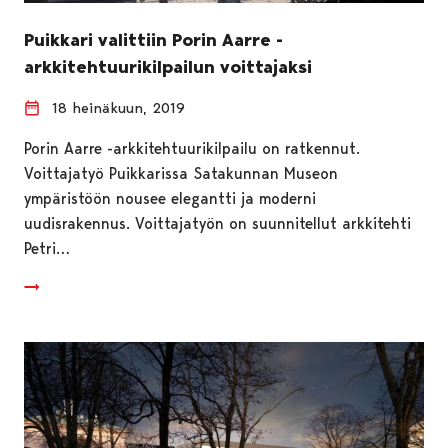
Puikkari valittiin Porin Aarre -
arkkitehtuurikilpailun voittajaksi
18 heinäkuun, 2019
Porin Aarre -arkkitehtuurikilpailu on ratkennut.
Voittajatyö Puikkarissa Satakunnan Museon
ympäristöön nousee elegantti ja moderni
uudisrakennus. Voittajatyön on suunnitellut arkkitehti
Petri…