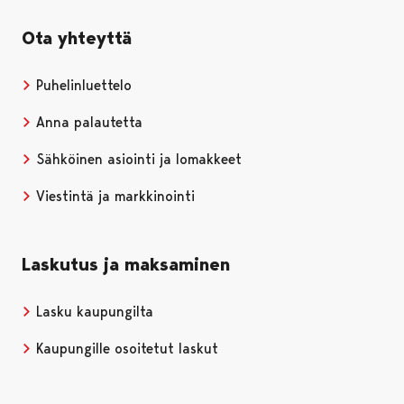
Ota yhteyttä
Puhelinluettelo
Anna palautetta
Sähköinen asiointi ja lomakkeet
Viestintä ja markkinointi
Laskutus ja maksaminen
Lasku kaupungilta
Kaupungille osoitetut laskut