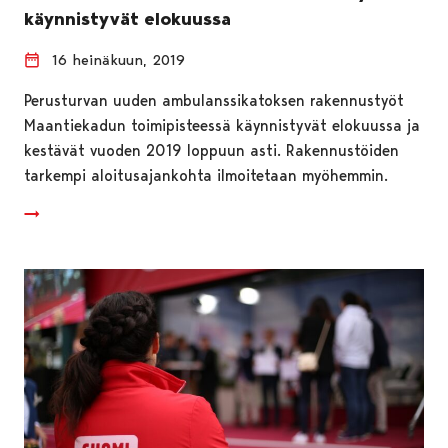
käynnistyvät elokuussa
16 heinäkuun, 2019
Perusturvan uuden ambulanssikatoksen rakennustyöt
Maantiekadun toimipisteessä käynnistyvät elokuussa ja
kestävät vuoden 2019 loppuun asti. Rakennustöiden
tarkempi aloitusajankohta ilmoitetaan myöhemmin.