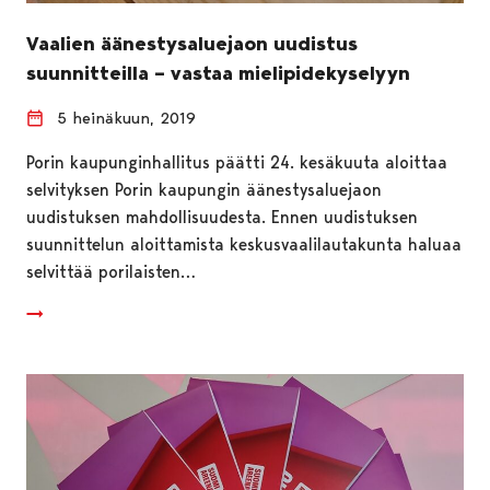
Vaalien äänestysaluejaon uudistus
suunnitteilla – vastaa mielipidekyselyyn
5 heinäkuun, 2019
Porin kaupunginhallitus päätti 24. kesäkuuta aloittaa
selvityksen Porin kaupungin äänestysaluejaon
uudistuksen mahdollisuudesta. Ennen uudistuksen
suunnittelun aloittamista keskusvaalilautakunta haluaa
selvittää porilaisten…