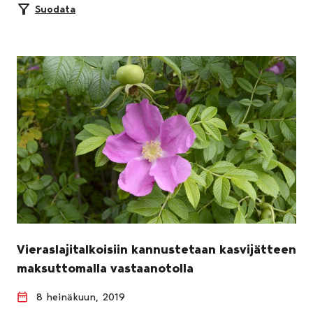
Suodata
Vieraslajitalkoisiin kannustetaan kasvijätteen
maksuttomalla vastaanotolla
8 heinäkuun, 2019