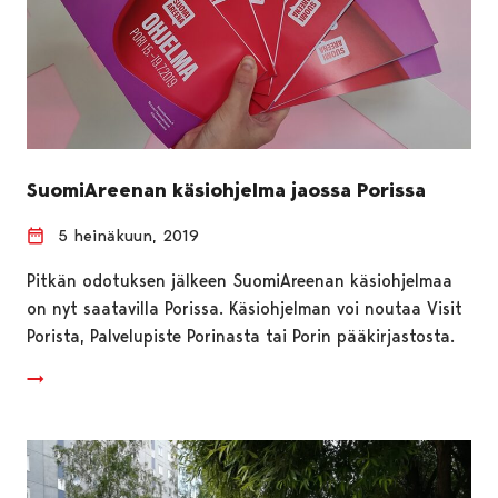
SuomiAreenan käsiohjelma jaossa Porissa
5 heinäkuun, 2019
Pitkän odotuksen jälkeen SuomiAreenan käsiohjelmaa
on nyt saatavilla Porissa. Käsiohjelman voi noutaa Visit
Porista, Palvelupiste Porinasta tai Porin pääkirjastosta.