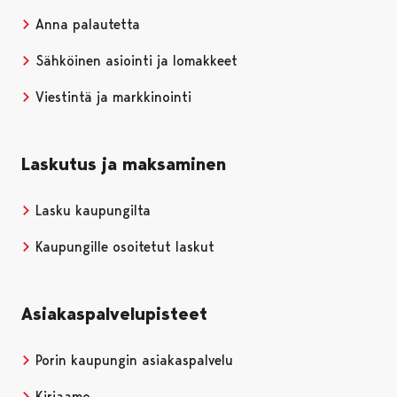
Anna palautetta
Sähköinen asiointi ja lomakkeet
Viestintä ja markkinointi
Laskutus ja maksaminen
Lasku kaupungilta
Kaupungille osoitetut laskut
Asiakaspalvelupisteet
Porin kaupungin asiakaspalvelu
Kirjaamo