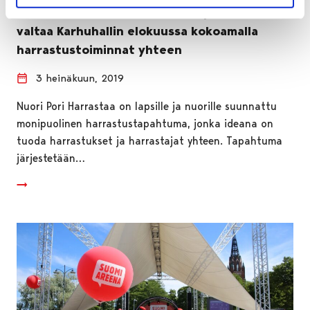
Satakunnan suurin harrastustapahtuma
valtaa Karhuhallin elokuussa kokoamalla
harrastustoiminnat yhteen
3 heinäkuun, 2019
Nuori Pori Harrastaa on lapsille ja nuorille suunnattu
monipuolinen harrastustapahtuma, jonka ideana on
tuoda harrastukset ja harrastajat yhteen. Tapahtuma
järjestetään…