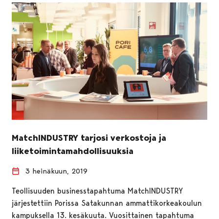
MatchINDUSTRY tarjosi verkostoja ja
liiketoimintamahdollisuuksia
3 heinäkuun, 2019
Teollisuuden businesstapahtuma MatchINDUSTRY
järjestettiin Porissa Satakunnan ammattikorkeakoulun
kampuksella 13. kesäkuuta. Vuosittainen tapahtuma