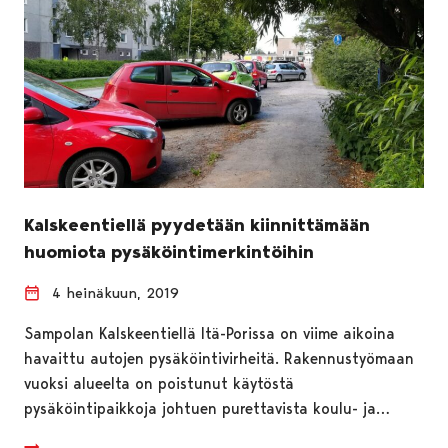
Kalskeentiellä pyydetään kiinnittämään
huomiota pysäköintimerkintöihin
4 heinäkuun, 2019
Sampolan Kalskeentiellä Itä-Porissa on viime aikoina
havaittu autojen pysäköintivirheitä. Rakennustyömaan
vuoksi alueelta on poistunut käytöstä
pysäköintipaikkoja johtuen purettavista koulu- ja…