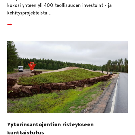
kokosi yhteen yli 400 teollisuuden investointi- ja
kehitysprojekteista…
Yyterinsantojentien risteykseen
kunttaistutus