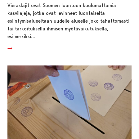
Vieraslajit ovat Suomen luontoon kuulumattomia
kasvilajeja, jotka ovat levinneet luontaiselta
esiintymisalueeltaan uudelle alueelle joko tahattomasti
tai tarkoituksella ihmisen myötävaikutuksella,
esimerkiksi…