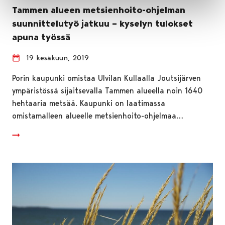
Tammen alueen metsienhoito-ohjelman
suunnittelutyö jatkuu – kyselyn tulokset
apuna työssä
19 kesäkuun, 2019
Porin kaupunki omistaa Ulvilan Kullaalla Joutsijärven
ympäristössä sijaitsevalla Tammen alueella noin 1640
hehtaaria metsää. Kaupunki on laatimassa
omistamalleen alueelle metsienhoito-ohjelmaa…