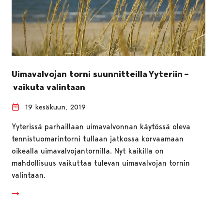
Uimavalvojan torni suunnitteilla Yyteriin –
vaikuta valintaan
19 kesäkuun, 2019
Yyterissä parhaillaan uimavalvonnan käytössä oleva
tennistuomarintorni tullaan jatkossa korvaamaan
oikealla uimavalvojantornilla. Nyt kaikilla on
mahdollisuus vaikuttaa tulevan uimavalvojan tornin
valintaan.