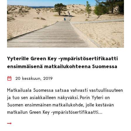
Yyterille Green Key -ympäristösertifikaatti
ensimmäisenä matkailukohteena Suomessa
20 kesäkuun, 2019
Matkailuala Suomessa satsaa vahvasti vastuullisuuteen
ja tuo sen asiakkailleen näkyväksi. Porin Yyteri on
Suomen ensimmäinen matkailukohde, jolle kestävän
matkailun Green Key -ympäristösertifikaatti…