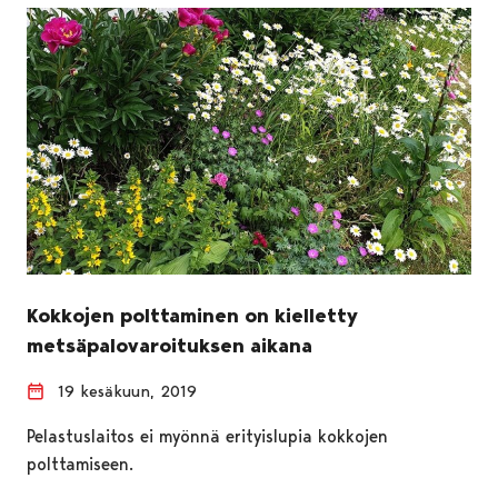
Kokkojen polttaminen on kielletty
metsäpalovaroituksen aikana
19 kesäkuun, 2019
Pelastuslaitos ei myönnä erityislupia kokkojen
polttamiseen.