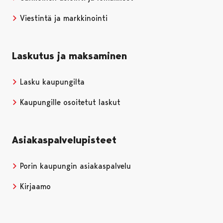
Viestintä ja markkinointi
Laskutus ja maksaminen
Lasku kaupungilta
Kaupungille osoitetut laskut
Asiakaspalvelupisteet
Porin kaupungin asiakaspalvelu
Kirjaamo