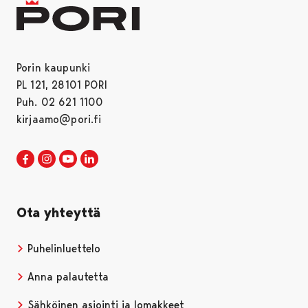
Porin kaupunki
PL 121, 28101 PORI
Puh. 02 621 1100
kirjaamo@pori.fi
Porin kaupunki Facebookissa
Avautuu uudessa välilehdessä
Porin kaupunki Instagramissa
Avautuu uudessa välilehdessä
Porin kaupunki Youtubessa
Avautuu uudessa välilehdessä
Porin kaupunki LinkedInissa
Avautuu uudessa välilehdessä
Ota yhteyttä
Puhelinluettelo
Anna palautetta
Sähköinen asiointi ja lomakkeet