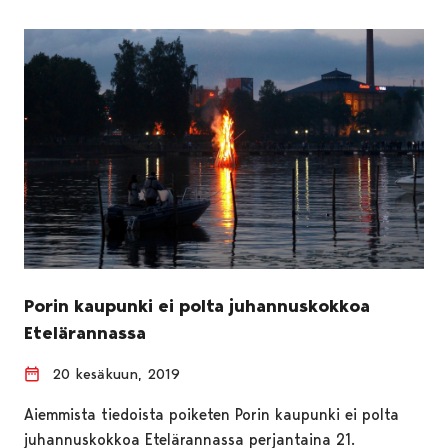
Porin kaupunki ei polta juhannuskokkoa
Etelärannassa
20 kesäkuun, 2019
Aiemmista tiedoista poiketen Porin kaupunki ei polta
juhannuskokkoa Etelärannassa perjantaina 21.