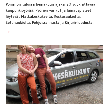
Poriin on tulossa heinäkuun ajaksi 20 vuokrattavaa
kaupunkipyörää. Pyörien varikot ja lainauspisteet
löytyvät Matkakeskukselta, Keskusaukiolta,
Eetunaukiolta, Pohjoisrannasta ja Kirjurinluodosta.