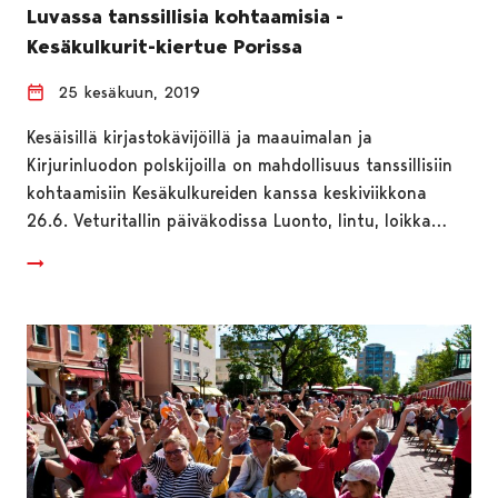
Luvassa tanssillisia kohtaamisia -
Kesäkulkurit-kiertue Porissa
25 kesäkuun, 2019
Kesäisillä kirjastokävijöillä ja maauimalan ja
Kirjurinluodon polskijoilla on mahdollisuus tanssillisiin
kohtaamisiin Kesäkulkureiden kanssa keskiviikkona
26.6. Veturitallin päiväkodissa Luonto, lintu, loikka…