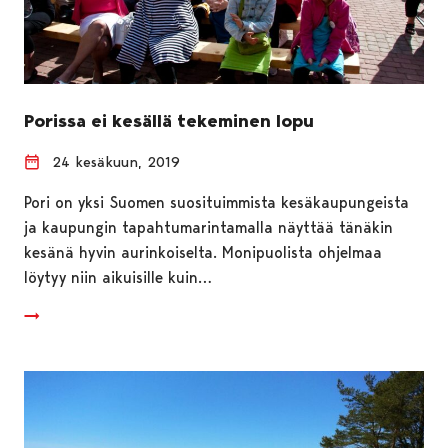
Porissa ei kesällä tekeminen lopu
24 kesäkuun, 2019
Pori on yksi Suomen suosituimmista kesäkaupungeista
ja kaupungin tapahtumarintamalla näyttää tänäkin
kesänä hyvin aurinkoiselta. Monipuolista ohjelmaa
löytyy niin aikuisille kuin…