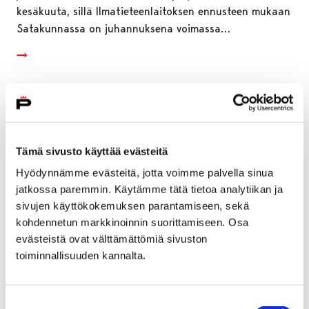
kesäkuuta, sillä Ilmatieteenlaitoksen ennusteen mukaan
Satakunnassa on juhannuksena voimassa…
Tämä sivusto käyttää evästeitä
Hyödynnämme evästeitä, jotta voimme palvella sinua
jatkossa paremmin. Käytämme tätä tietoa analytiikan ja
sivujen käyttökokemuksen parantamiseen, sekä
kohdennetun markkinoinnin suorittamiseen. Osa
evästeistä ovat välttämättömiä sivuston
toiminnallisuuden kannalta.
Näin juhannus vaikuttaa joukkoliikenteen
aikatauluihin Porissa
Suostumuksen