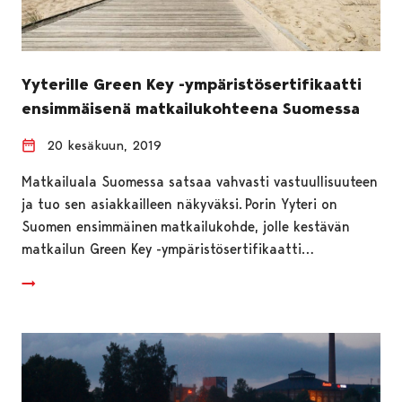
Yyterille Green Key -ympäristösertifikaatti
ensimmäisenä matkailukohteena Suomessa
20 kesäkuun, 2019
Matkailuala Suomessa satsaa vahvasti vastuullisuuteen
ja tuo sen asiakkailleen näkyväksi. Porin Yyteri on
Suomen ensimmäinen matkailukohde, jolle kestävän
matkailun Green Key -ympäristösertifikaatti…