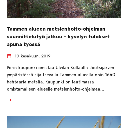
Tammen alueen metsienhoito-ohjelman
suunnittelutyö jatkuu – kyselyn tulokset
apuna työssä
19 kesäkuun, 2019
Porin kaupunki omistaa Ulvilan Kullaalla Joutsijärven
ympäristössä sijaitsevalla Tammen alueella noin 1640
hehtaaria metsää. Kaupunki on laatimassa
omistamalleen alueelle metsienhoito-ohjelmaa…