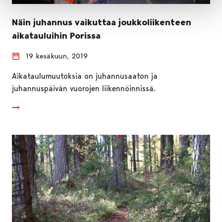
Näin juhannus vaikuttaa joukkoliikenteen
aikatauluihin Porissa
19 kesäkuun, 2019
Aikataulumuutoksia on juhannusaaton ja
juhannuspäivän vuorojen liikennöinnissä.