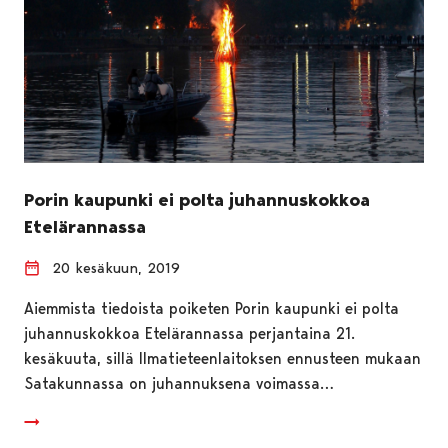
Porin kaupunki ei polta juhannuskokkoa
Etelärannassa
20 kesäkuun, 2019
Aiemmista tiedoista poiketen Porin kaupunki ei polta
juhannuskokkoa Etelärannassa perjantaina 21.
kesäkuuta, sillä Ilmatieteenlaitoksen ennusteen mukaan
Satakunnassa on juhannuksena voimassa…