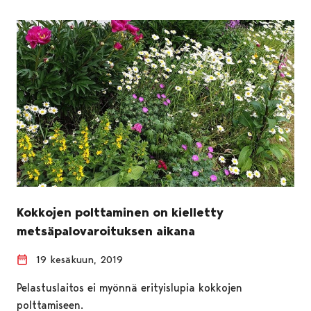
Kokkojen polttaminen on kielletty
metsäpalovaroituksen aikana
19 kesäkuun, 2019
Pelastuslaitos ei myönnä erityislupia kokkojen
polttamiseen.