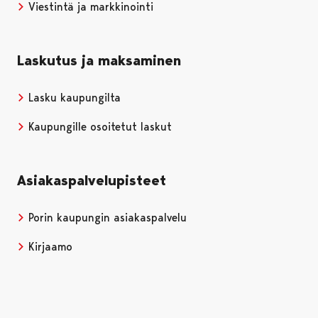
Viestintä ja markkinointi
Laskutus ja maksaminen
Lasku kaupungilta
Kaupungille osoitetut laskut
Asiakaspalvelupisteet
Porin kaupungin asiakaspalvelu
Kirjaamo