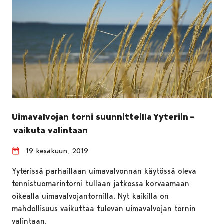
Uimavalvojan torni suunnitteilla Yyteriin –
vaikuta valintaan
19 kesäkuun, 2019
Yyterissä parhaillaan uimavalvonnan käytössä oleva
tennistuomarintorni tullaan jatkossa korvaamaan
oikealla uimavalvojantornilla. Nyt kaikilla on
mahdollisuus vaikuttaa tulevan uimavalvojan tornin
valintaan.