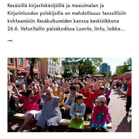
Kesäisillä kirjastokävijöillä ja maauimalan ja
Kirjurinluodon polskijoilla on mahdollisuus tanssillisiin
kohtaamisiin Kesäkulkureiden kanssa keskiviikkona
26.6. Veturitallin päiväkodissa Luonto, lintu, loikka…