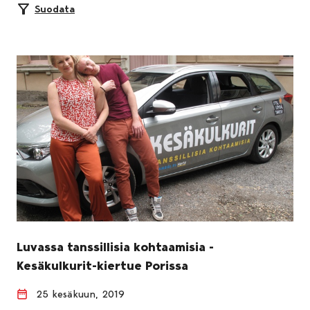
Suodata
Luvassa tanssillisia kohtaamisia -
Kesäkulkurit-kiertue Porissa
25 kesäkuun, 2019