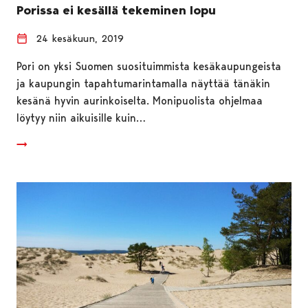
Porissa ei kesällä tekeminen lopu
24 kesäkuun, 2019
Pori on yksi Suomen suosituimmista kesäkaupungeista
ja kaupungin tapahtumarintamalla näyttää tänäkin
kesänä hyvin aurinkoiselta. Monipuolista ohjelmaa
löytyy niin aikuisille kuin…