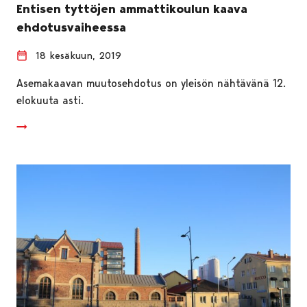
Entisen tyttöjen ammattikoulun kaava
ehdotusvaiheessa
18 kesäkuun, 2019
Asemakaavan muutosehdotus on yleisön nähtävänä 12.
elokuuta asti.