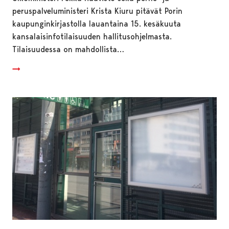
peruspalveluministeri Krista Kiuru pitävät Porin
kaupunginkirjastolla lauantaina 15. kesäkuuta
kansalaisinfotilaisuuden hallitusohjelmasta.
Tilaisuudessa on mahdollista…