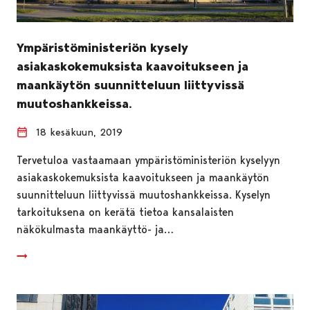
Ympäristöministeriön kysely
asiakaskokemuksista kaavoitukseen ja
maankäytön suunnitteluun liittyvissä
muutoshankkeissa.
18 kesäkuun, 2019
Tervetuloa vastaamaan ympäristöministeriön kyselyyn
asiakaskokemuksista kaavoitukseen ja maankäytön
suunnitteluun liittyvissä muutoshankkeissa. Kyselyn
tarkoituksena on kerätä tietoa kansalaisten
näkökulmasta maankäyttö- ja…