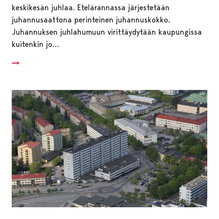
keskikesän juhlaa. Etelärannassa järjestetään
juhannusaattona perinteinen juhannuskokko.
Juhannuksen juhlahumuun virittäydytään kaupungissa
kuitenkin jo…