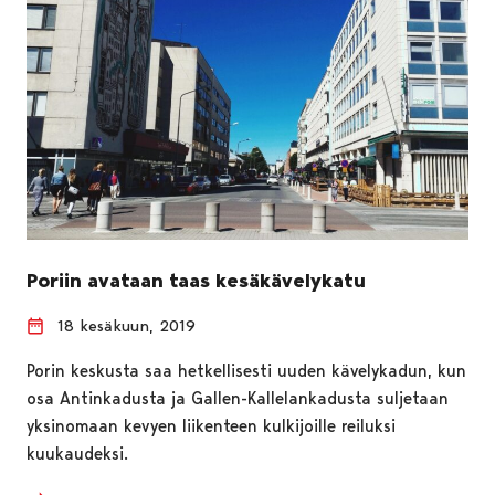
Poriin avataan taas kesäkävelykatu
18 kesäkuun, 2019
Porin keskusta saa hetkellisesti uuden kävelykadun, kun
osa Antinkadusta ja Gallen-Kallelankadusta suljetaan
yksinomaan kevyen liikenteen kulkijoille reiluksi
kuukaudeksi.