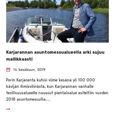
Karjarannan asuntomessualueella arki sujuu
mallikkaasti
14 kesäkuun, 2019
Porin Karjaranta kuhisi viime kesänä yli 100 000
kävijän ihmisvilinästä, kun Karjarannan vanhalle
teollisuusalueelle noussut pientaloalue esiteltiin vuoden
2018 asuntomessuilla.…