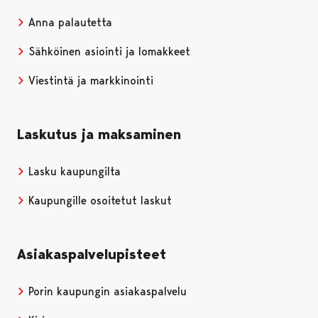
Anna palautetta
Sähköinen asiointi ja lomakkeet
Viestintä ja markkinointi
Laskutus ja maksaminen
Lasku kaupungilta
Kaupungille osoitetut laskut
Asiakaspalvelupisteet
Porin kaupungin asiakaspalvelu