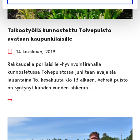
Talkootyöllä kunnostettu Toivepuisto
avataan kaupunkilaisille
14 kesäkuun, 2019
Rakkaudella porilaisille -hyvinvointirahalla
kunnostetussa Toivepuistossa juhlitaan avajaisia
lauantaina 15. kesäkuuta klo 13 alkaen. Vehreä puisto
on syntynyt kahden vuoden ahkeran…