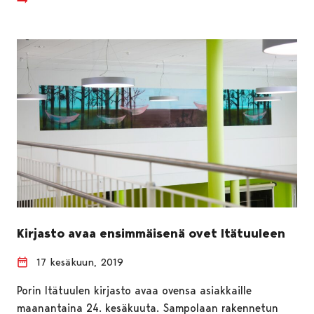
Kirjasto avaa ensimmäisenä ovet Itätuuleen
17 kesäkuun, 2019
Porin Itätuulen kirjasto avaa ovensa asiakkaille
maanantaina 24. kesäkuuta. Sampolaan rakennetun