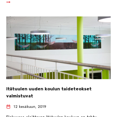
Itätuulen uuden koulun taideteokset
valmistuvat
12 kesäkuun, 2019