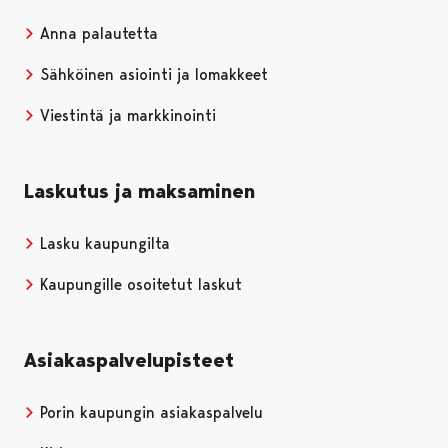
Anna palautetta
Sähköinen asiointi ja lomakkeet
Viestintä ja markkinointi
Laskutus ja maksaminen
Lasku kaupungilta
Kaupungille osoitetut laskut
Asiakaspalvelupisteet
Porin kaupungin asiakaspalvelu