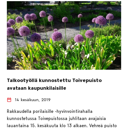
Talkootyöllä kunnostettu Toivepuisto
avataan kaupunkilaisille
14 kesäkuun, 2019
Rakkaudella porilaisille -hyvinvointirahalla
kunnostetussa Toivepuistossa juhlitaan avajaisia
lauantaina 15. kesäkuuta klo 13 alkaen. Vehreä puisto