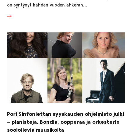
on syntynyt kahden vuoden ahkeran…
Pori Sinfoniettan syyskauden ohjelmisto julki
– pianisteja, Bondia, oopperaa ja orkesterin
sooloilevia muusikoita