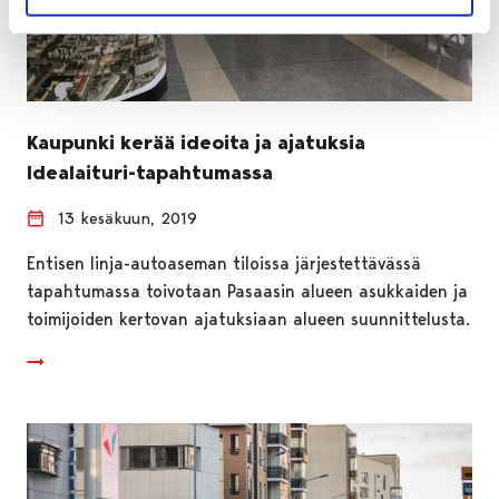
Kaupunki kerää ideoita ja ajatuksia
Idealaituri-tapahtumassa
13 kesäkuun, 2019
Entisen linja-autoaseman tiloissa järjestettävässä
tapahtumassa toivotaan Pasaasin alueen asukkaiden ja
toimijoiden kertovan ajatuksiaan alueen suunnittelusta.