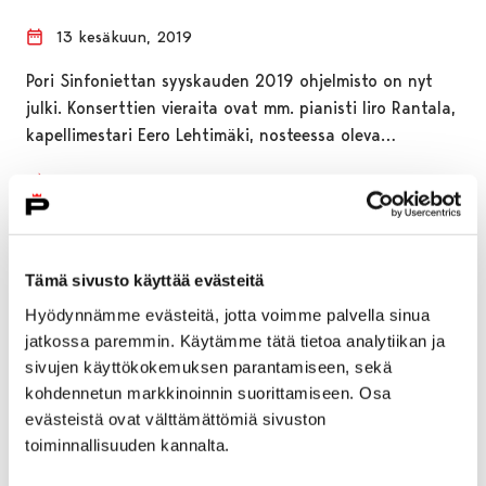
13 kesäkuun, 2019
Pori Sinfoniettan syyskauden 2019 ohjelmisto on nyt
julki. Konserttien vieraita ovat mm. pianisti Iiro Rantala,
kapellimestari Eero Lehtimäki, nosteessa oleva…
Tämä sivusto käyttää evästeitä
Hyödynnämme evästeitä, jotta voimme palvella sinua
jatkossa paremmin. Käytämme tätä tietoa analytiikan ja
sivujen käyttökokemuksen parantamiseen, sekä
kohdennetun markkinoinnin suorittamiseen. Osa
evästeistä ovat välttämättömiä sivuston
toiminnallisuuden kannalta.