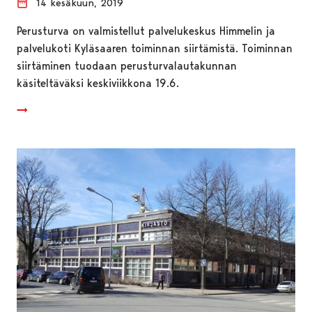
14 kesäkuun, 2019
Perusturva on valmistellut palvelukeskus Himmelin ja
palvelukoti Kyläsaaren toiminnan siirtämistä. Toiminnan
siirtäminen tuodaan perusturvalautakunnan
käsiteltäväksi keskiviikkona 19.6.