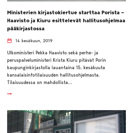
Ministerien kirjastokiertue starttaa Porista –
Haavisto ja Kiuru esittelevät hallitusohjelmaa
pääkirjastossa
14 kesäkuun, 2019
Ulkoministeri Pekka Haavisto sekä perhe- ja
peruspalveluministeri Krista Kiuru pitävät Porin
kaupunginkirjastolla lauantaina 15. kesäkuuta
kansalaisinfotilaisuuden hallitusohjelmasta.
Tilaisuudessa on mahdollista…