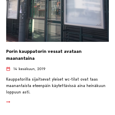
Porin kauppatorin vessat avataan
maanantaina
14 kesäkuun, 2019
Kauppatorilla sijaitsevat yleiset wc-tilat ovat taas
maanantaista eteenpäin käytettävissä aina heinäkuun
loppuun asti.